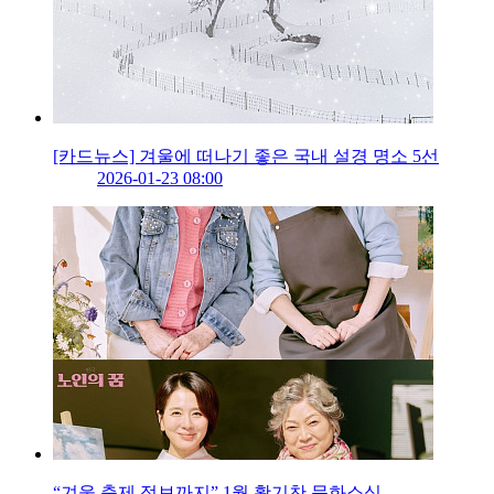
[카드뉴스] 겨울에 떠나기 좋은 국내 설경 명소 5선
2026-01-23 08:00
“겨울 축제 정보까지” 1월 활기찬 문화소식