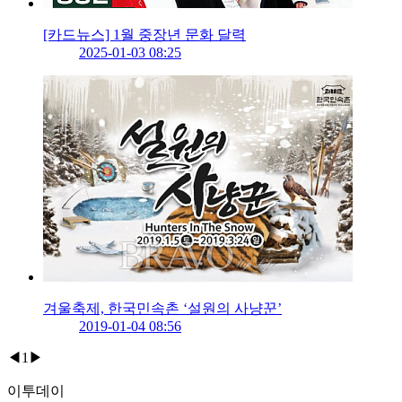
[카드뉴스] 1월 중장년 문화 달력
2025-01-03 08:25
겨울축제, 한국민속촌 ‘설원의 사냥꾼’
2019-01-04 08:56
◀
1
▶
이투데이