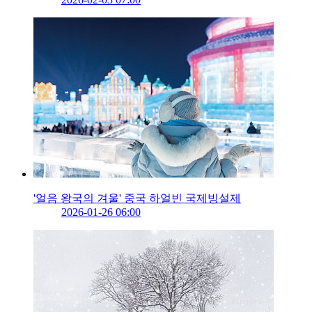
'얼음 왕국의 겨울' 중국 하얼빈 국제빙설제
2026-01-26 06:00