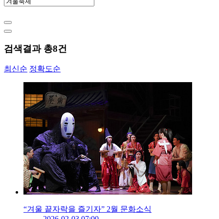
검색결과 총
8
건
최신순
정확도순
“겨울 끝자락을 즐기자” 2월 문화소식
2026-02-03 07:00