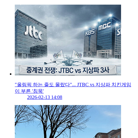
"올림픽 하는 줄도 몰랐다"... JTBC vs 지상파 치킨게임
이 부른 '침묵'
2026-02-13 14:08