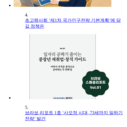
4.
초고령사회 ‘제1차 국가인구전략 기본계획’에 담
길 정책은
5.
브라보 리포트 1호 ‘사오정 시대, 73세까지 일하기
전략’ 발간