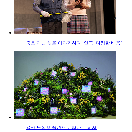
죽음 아닌 삶을 이야기하다, 연극 ‘다정한 배웅’
용산 도심 미술관으로 떠나는 피서