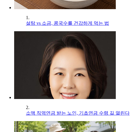
1.
설탕 vs 소금, 콩국수를 건강하게 먹는 법
2.
소액 직역연금 받는 노인, 기초연금 수령 길 열린다