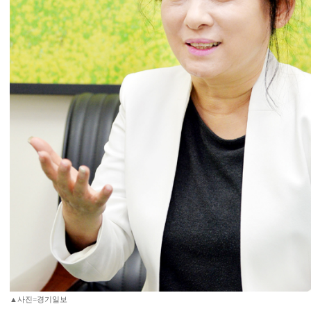
▲사진=경기일보