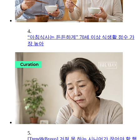
4.
“아침식사는 든든하게” 70세 이상 식생활 점수 가
장 높아
5.
[Trend&Bravo] 거절 못 하는 시니어가 끊어야 할 행