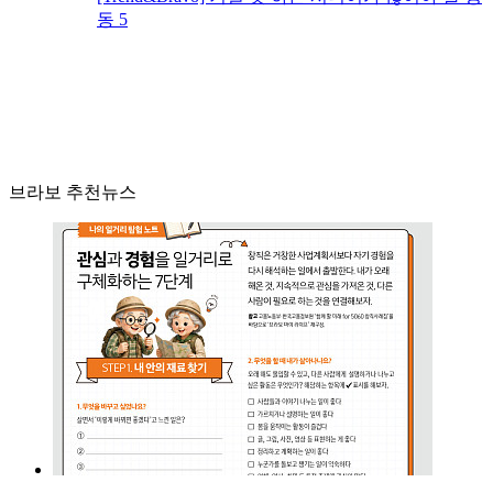
동 5
브라보 추천뉴스