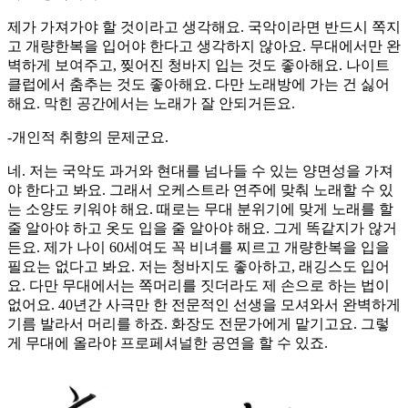
제가 가져가야 할 것이라고 생각해요. 국악이라면 반드시 쪽지
고 개량한복을 입어야 한다고 생각하지 않아요. 무대에서만 완
벽하게 보여주고, 찢어진 청바지 입는 것도 좋아해요. 나이트
클럽에서 춤추는 것도 좋아해요. 다만 노래방에 가는 건 싫어
해요. 막힌 공간에서는 노래가 잘 안되거든요.
-개인적 취향의 문제군요.
네. 저는 국악도 과거와 현대를 넘나들 수 있는 양면성을 가져
야 한다고 봐요. 그래서 오케스트라 연주에 맞춰 노래할 수 있
는 소양도 키워야 해요. 때로는 무대 분위기에 맞게 노래를 할
줄 알아야 하고 옷도 입을 줄 알아야 해요. 그게 똑같지가 않거
든요. 제가 나이 60세여도 꼭 비녀를 찌르고 개량한복을 입을
필요는 없다고 봐요. 저는 청바지도 좋아하고, 래깅스도 입어
요. 다만 무대에서는 쪽머리를 짓더라도 제 손으로 하는 법이
없어요. 40년간 사극만 한 전문적인 선생을 모셔와서 완벽하게
기름 발라서 머리를 하죠. 화장도 전문가에게 맡기고요. 그렇
게 무대에 올라야 프로페셔널한 공연을 할 수 있죠.