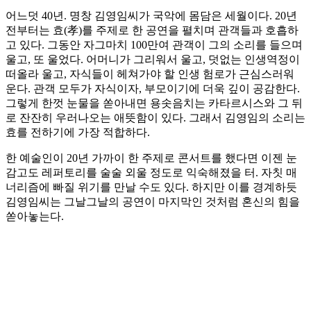
어느덧 40년. 명창 김영임씨가 국악에 몸담은 세월이다. 20년
전부터는 효(孝)를 주제로 한 공연을 펼치며 관객들과 호흡하
고 있다. 그동안 자그마치 100만여 관객이 그의 소리를 들으며
울고, 또 울었다. 어머니가 그리워서 울고, 덧없는 인생역정이
떠올라 울고, 자식들이 헤쳐가야 할 인생 험로가 근심스러워
운다. 관객 모두가 자식이자, 부모이기에 더욱 깊이 공감한다.
그렇게 한껏 눈물을 쏟아내면 용솟음치는 카타르시스와 그 뒤
로 잔잔히 우러나오는 애뜻함이 있다. 그래서 김영임의 소리는
효를 전하기에 가장 적합하다.
한 예술인이 20년 가까이 한 주제로 콘서트를 했다면 이젠 눈
감고도 레퍼토리를 술술 외울 정도로 익숙해졌을 터. 자칫 매
너리즘에 빠질 위기를 만날 수도 있다. 하지만 이를 경계하듯
김영임씨는 그날그날의 공연이 마지막인 것처럼 혼신의 힘을
쏟아놓는다.