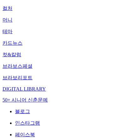
컬처
머니
테마
카드뉴스
컷&칼럼
브라보스페셜
브라보리포트
DIGITAL LIBRARY
50+ 시니어 신춘문예
블로그
인스타그램
페이스북