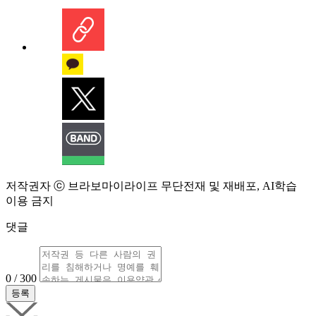
저작권자 ⓒ 브라보마이라이프 무단전재 및 재배포, AI학습
이용 금지
댓글
0 / 300