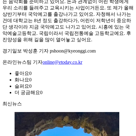
는 음악회를 준비하고 있어요. 돈과 관계없이 어린 학생에게
우리 소리를 들려주고 교육시키는 사업이거든요. 또 제가 올해
상반기부터 국악예고를 출강나가고 있어요. 자청해서 나가는
건데 대학교는 8년 정도 출강하다가, 어린이 저학년이 중요하
단 생각이라 지금 국악예고도 나가고 있어요. 시흥에 있는 국
악예술고등학교. 국립이라서 국립전통예술 고등학교예요. 후
진양성을 위해 길을 많이 열어놓고 싶어요.
경기일보 박성훈 기자 pshoon@kyeonggi.com
온라인뉴스팀 기자
online@etoday.co.kr
좋아요
0
화나요
0
슬퍼요
0
더 궁금해요
0
최신뉴스