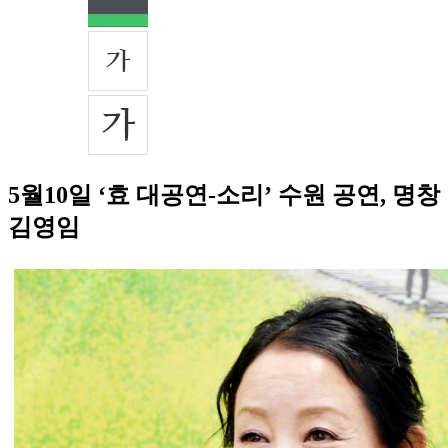
5월10일 ‘효 대공연-소리’ 수원 공연, 명창
김영임