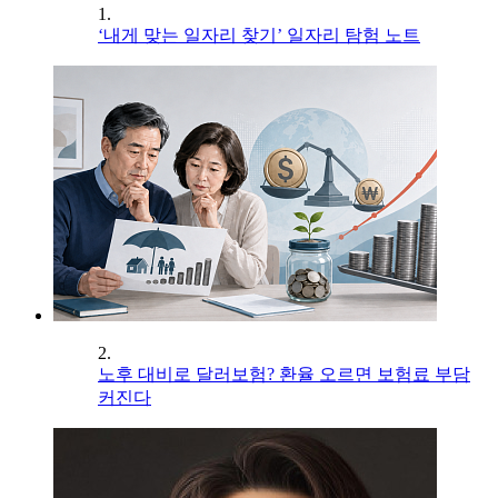
1.
‘내게 맞는 일자리 찾기’ 일자리 탐험 노트
2.
노후 대비로 달러보험? 환율 오르면 보험료 부담
커진다