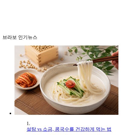
브라보 인기뉴스
1.
설탕 vs 소금, 콩국수를 건강하게 먹는 법