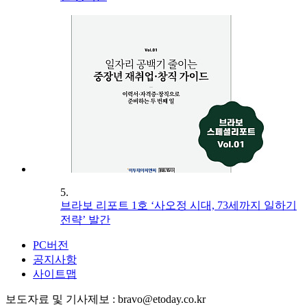
5.
브라보 리포트 1호 ‘사오정 시대, 73세까지 일하기
전략’ 발간
PC버전
공지사항
사이트맵
보도자료 및 기사제보 : bravo@etoday.co.kr