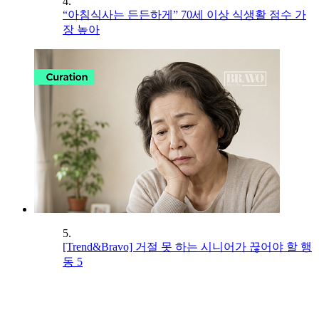
4.
“아침식사는 든든하게” 70세 이상 식생활 점수 가
장 높아
5.
[Trend&Bravo] 거절 못 하는 시니어가 끊어야 할 행
동 5