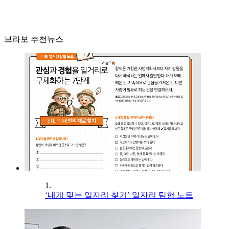
브라보 추천뉴스
1.
‘내게 맞는 일자리 찾기’ 일자리 탐험 노트