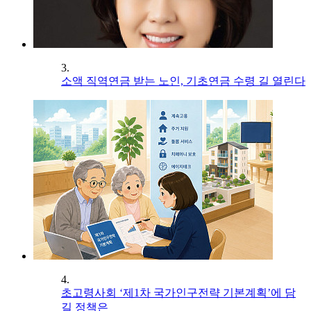
3.
소액 직역연금 받는 노인, 기초연금 수령 길 열린다
4.
초고령사회 ‘제1차 국가인구전략 기본계획’에 담
길 정책은