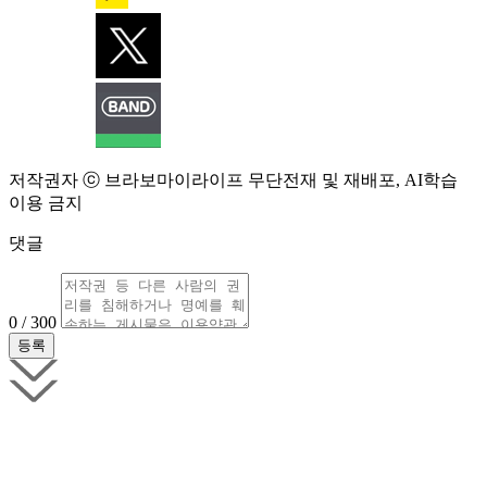
저작권자 ⓒ 브라보마이라이프 무단전재 및 재배포, AI학습
이용 금지
댓글
0 / 300