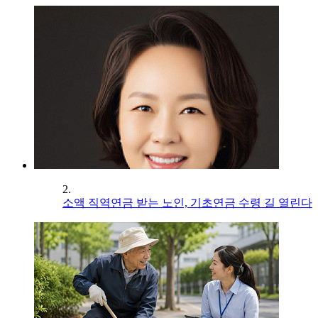
2.
소액 직역연금 받는 노인, 기초연금 수령 길 열린다