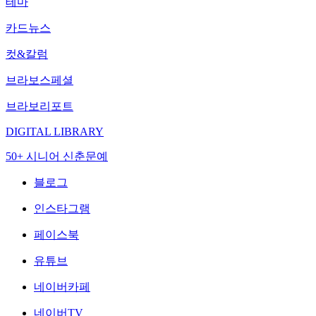
테마
카드뉴스
컷&칼럼
브라보스페셜
브라보리포트
DIGITAL LIBRARY
50+ 시니어 신춘문예
블로그
인스타그램
페이스북
유튜브
네이버카페
네이버TV