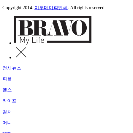
Copyright 2014.
이투데이피엔씨
. All rights reserved
전체뉴스
피플
헬스
라이프
컬처
머니