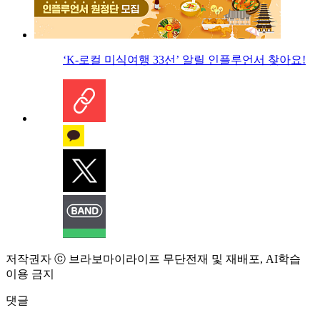
‘K-로컬 미식여행 33선’ 알릴 인플루언서 찾아요!
저작권자 ⓒ 브라보마이라이프 무단전재 및 재배포, AI학습
이용 금지
댓글