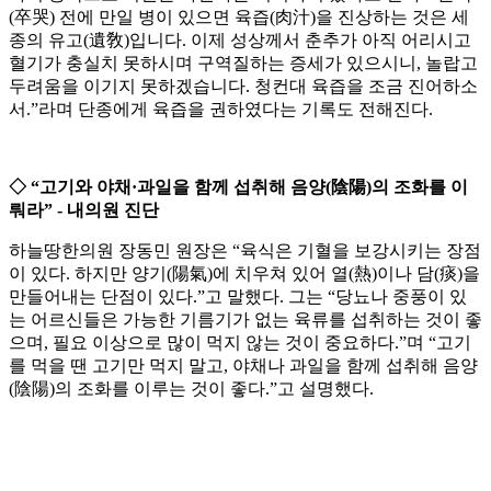
(卒哭) 전에 만일 병이 있으면 육즙(肉汁)을 진상하는 것은 세
종의 유고(遺敎)입니다. 이제 성상께서 춘추가 아직 어리시고
혈기가 충실치 못하시며 구역질하는 증세가 있으시니, 놀랍고
두려움을 이기지 못하겠습니다. 청컨대 육즙을 조금 진어하소
서.”라며 단종에게 육즙을 권하였다는 기록도 전해진다.
◇ “고기와 야채·과일을 함께 섭취해 음양(陰陽)의 조화를 이
뤄라” - 내의원 진단
하늘땅한의원 장동민 원장은 “육식은 기혈을 보강시키는 장점
이 있다. 하지만 양기(陽氣)에 치우쳐 있어 열(熱)이나 담(痰)을
만들어내는 단점이 있다.”고 말했다. 그는 “당뇨나 중풍이 있
는 어르신들은 가능한 기름기가 없는 육류를 섭취하는 것이 좋
으며, 필요 이상으로 많이 먹지 않는 것이 중요하다.”며 “고기
를 먹을 땐 고기만 먹지 말고, 야채나 과일을 함께 섭취해 음양
(陰陽)의 조화를 이루는 것이 좋다.”고 설명했다.