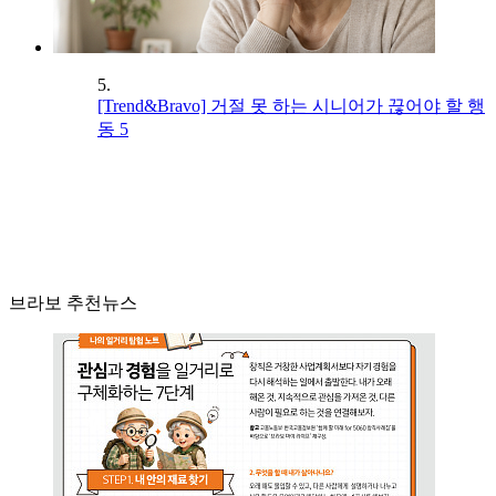
5.
[Trend&Bravo] 거절 못 하는 시니어가 끊어야 할 행
동 5
브라보 추천뉴스