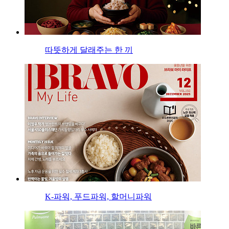
따뜻하게 달래주는 한 끼
K-파워, 푸드파워, 할머니파워