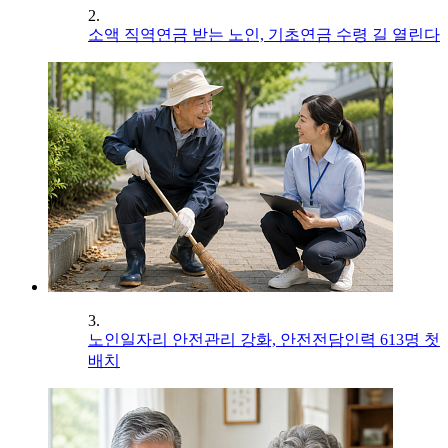
2.
소액 직역연금 받는 노인, 기초연금 수령 길 열린다
3.
노인일자리 안전관리 강화, 안전전담인력 613명 첫
배치