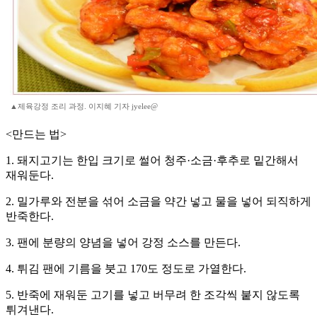
▲제육강정 조리 과정. 이지혜 기자 jyelee@
<만드는 법>
1. 돼지고기는 한입 크기로 썰어 청주·소금·후추로 밑간해서
재워둔다.
2. 밀가루와 전분을 섞어 소금을 약간 넣고 물을 넣어 되직하게
반죽한다.
3. 팬에 분량의 양념을 넣어 강정 소스를 만든다.
4. 튀김 팬에 기름을 붓고 170도 정도로 가열한다.
5. 반죽에 재워둔 고기를 넣고 버무려 한 조각씩 붙지 않도록
튀겨낸다.