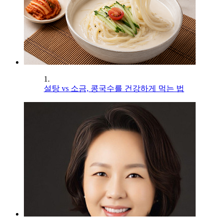
1.
설탕 vs 소금, 콩국수를 건강하게 먹는 법