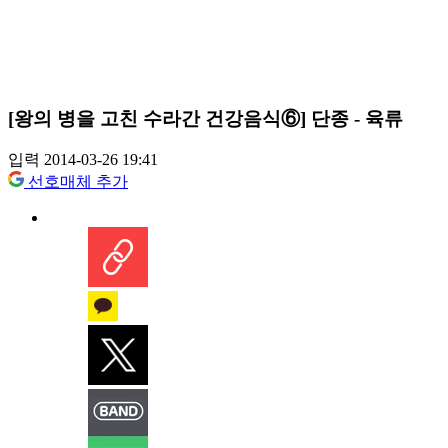
[왕의 병을 고친 수라간 건강음식⑥] 단종 - 육류
입력 2014-03-26 19:41
선호매체 추가