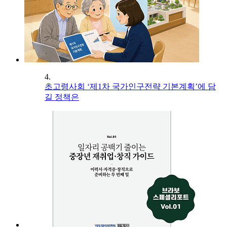
4.
초고령사회 ‘제1차 국가인구전략 기본계획’에 담
길 정책은