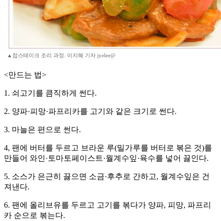
▲찹스테이크 조리 과정. 이지혜 기자 jyelee@
<만드는 법>
1. 쇠고기를 큼직하게 썬다.
2. 양파·피망·파프리카를 고기와 같은 크기로 썬다.
3. 마늘은 편으로 썬다.
4, 팬에 버터를 두르고 브라운 루(밀가루를 버터로 볶은 것)를
만들어 와인·토마토페이스트·월계수잎·육수를 넣어 끓인다.
5. 소스가 은근히 끓으면 소금·후추로 간하고, 월계수잎은 건
져낸다.
6. 팬에 올리브유를 두르고 고기를 볶다가 양파, 피망, 파프리
카 순으로 볶는다.