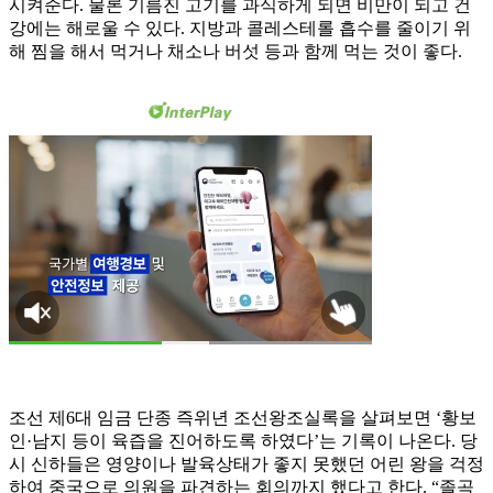
시켜준다. 물론 기름진 고기를 과식하게 되면 비만이 되고 건
강에는 해로울 수 있다. 지방과 콜레스테롤 흡수를 줄이기 위
해 찜을 해서 먹거나 채소나 버섯 등과 함께 먹는 것이 좋다.
조선 제6대 임금 단종 즉위년 조선왕조실록을 살펴보면 ‘황보
인·남지 등이 육즙을 진어하도록 하였다’는 기록이 나온다. 당
시 신하들은 영양이나 발육상태가 좋지 못했던 어린 왕을 걱정
하여 중국으로 의원을 파견하는 회의까지 했다고 한다. “졸곡