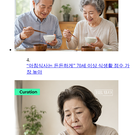
4.
“아침식사는 든든하게” 70세 이상 식생활 점수 가
장 높아