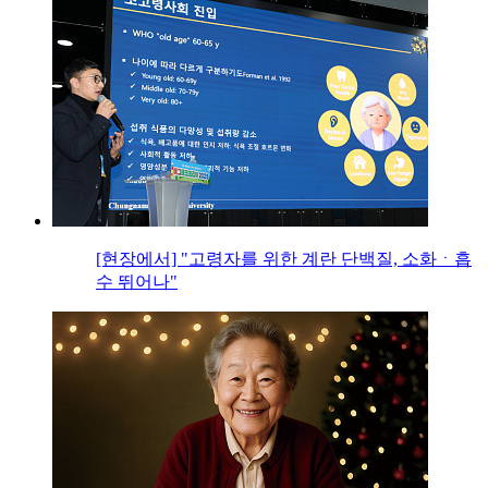
[현장에서] "고령자를 위한 계란 단백질, 소화ㆍ흡
수 뛰어나"