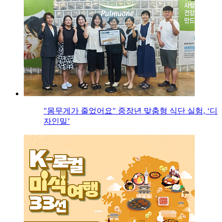
"몸무게가 줄었어요" 중장년 맞춤형 식단 실험, ‘디
자인밀’