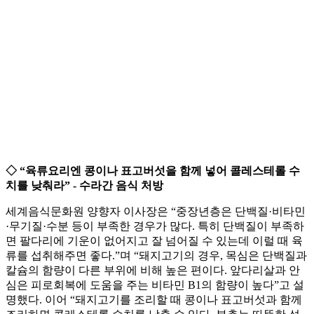
◇ “육류요리엔 콩이나 표고버섯을 함께 넣어 콜레스테롤 수
치를 낮춰라” - 수라간 음식 처방
세계음식문화원 양향자 이사장은 “중장년층은 단백질·비타민
·무기질·수분 등이 부족한 경우가 많다. 특히 단백질이 부족하
면 팔다리에 기운이 없어지고 잘 넘어질 수 있는데 이럴 때 육
류를 섭취해주면 좋다.”며 “돼지고기의 경우, 목심은 단백질과
칼슘의 함량이 다른 부위에 비해 높은 편이다. 앞다리살과 안
심은 피로회복에 도움을 주는 비타민 B1의 함량이 높다”고 설
명했다. 이어 “돼지고기를 조리할 때 콩이나 표고버섯과 함께