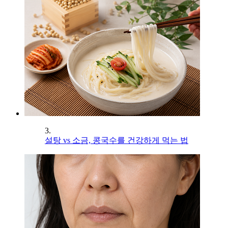
3.
설탕 vs 소금, 콩국수를 건강하게 먹는 법