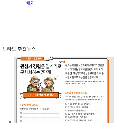
배치
브라보 추천뉴스