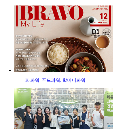
K-파워, 푸드파워, 할머니파워