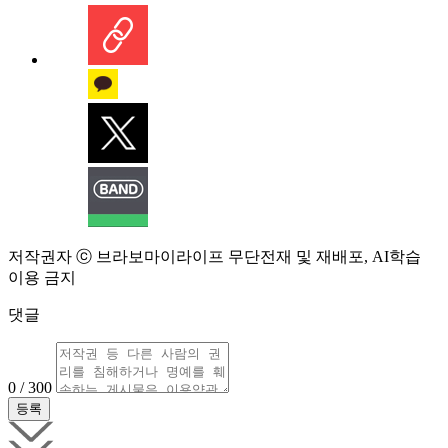
저작권자 ⓒ 브라보마이라이프 무단전재 및 재배포, AI학습
이용 금지
댓글
0 / 300