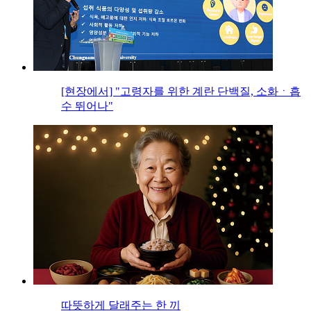
[현장에서] "고령자를 위한 계란 단백질, 소화ㆍ흡
수 뛰어나"
따뜻하게 달래주는 한 끼