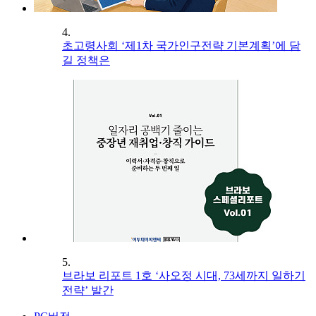
4.
초고령사회 ‘제1차 국가인구전략 기본계획’에 담
길 정책은
5.
브라보 리포트 1호 ‘사오정 시대, 73세까지 일하기
전략’ 발간