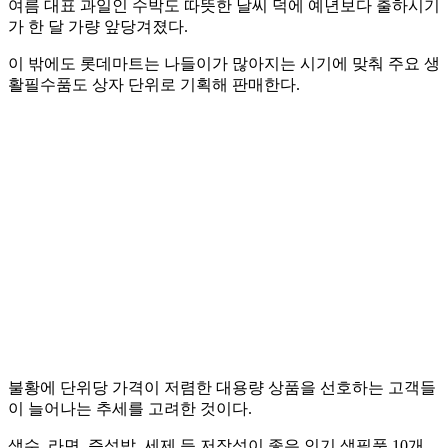
여름 대표 과일인 수박도 따뜻한 날씨 덕에 예년보다 출하시기
가 한 달 가량 앞당겨졌다.
이 밖에도 롯데마트는 나들이가 많아지는 시기에 맞춰 주요 생
활필수품도 상자 단위로 기획해 판매한다.
불황에 단위당 가격이 저렴한 대용량 상품을 선호하는 고객들
이 늘어나는 추세를 고려한 것이다.
생수, 라면, 즉석밥, 세제 등 저장성이 좋은 인기 생필품 10개