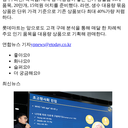
품목, 20만개, 15억원 어치를 준비했다. 라면, 생수 대용량 묶음
상품은 단위 가격 기준으로 기존 상품보다 최대 40%가량 저렴
하다.
롯데마트는 앞으로도 고객 구매 분석을 통해 매달 한 차례씩
주요 인기 품목을 대용량 상품으로 기획해 판매한다.
연합뉴스 기자
ypnews@etoday.co.kr
좋아요
0
화나요
0
슬퍼요
0
더 궁금해요
0
최신뉴스