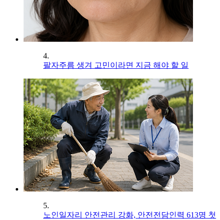
4.
팔자주름 생겨 고민이라면 지금 해야 할 일
5.
노인일자리 안전관리 강화, 안전전담인력 613명 첫