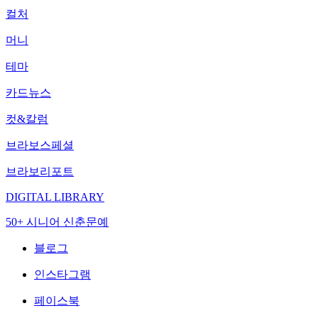
컬처
머니
테마
카드뉴스
컷&칼럼
브라보스페셜
브라보리포트
DIGITAL LIBRARY
50+ 시니어 신춘문예
블로그
인스타그램
페이스북