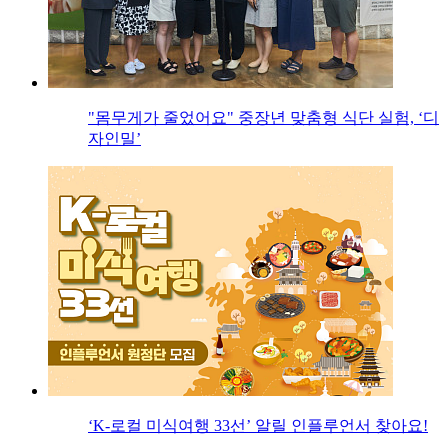
"몸무게가 줄었어요" 중장년 맞춤형 식단 실험, ‘디
자인밀’
‘K-로컬 미식여행 33선’ 알릴 인플루언서 찾아요!