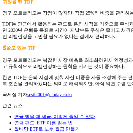
귀찮을 땐 TDF
영구 포트폴리오는 장점이 많지만, 직접 25%씩 비중을 관리하는
TDF는 연금에서 활용되는 펀드로 은퇴 시점을 기준으로 주식과 
면 2030년 은퇴를 목표로 시간이 지날수록 주식은 줄이고 채권
번 리밸런싱을 고민할 필요가 없다는 점에서 편리하다.
☝️쓸모 있는 TIP
영구 포트폴리오는 복잡한 시장 예측을 최소화하면서 안정성과 
고 규칙적으로 리밸런싱하는 원칙을 지키는 것이 중요하다.
한편 TDF는 은퇴 시점에 맞춰 자산 비중을 자동 조정해 주는 편
록 조건을 관리하겠다는 의미로 해석되지만, 아직 의견 수렴 단
국세실 기자
sesil2001@etoday.co.kr
관련 뉴스
연금 받을 때 세금, 이렇게 줄일 수 있다
연금 펀드, ETF 이름 읽는 법
월배당 ETF로 노후 월급 만들기