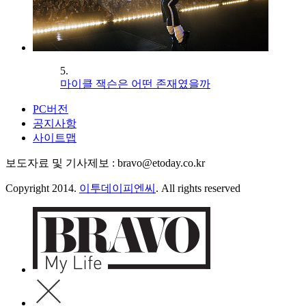
5.
마이클 잭슨은 어떤 존재였을까
PC버전
공지사항
사이트맵
보도자료 및 기사제보 : bravo@etoday.co.kr
Copyright 2014.
이투데이피엔씨
. All rights reserved