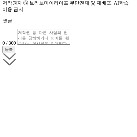
저작권자 ⓒ 브라보마이라이프 무단전재 및 재배포, AI학습
이용 금지
댓글
0 / 300