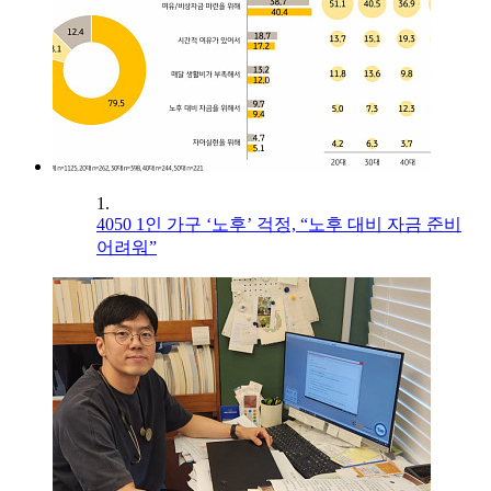
1.
4050 1인 가구 ‘노후’ 걱정, “노후 대비 자금 준비
어려워”