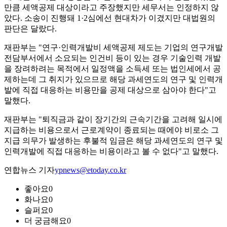
만큼 세액공제 대상이라고 주장했지만 세무서는 인정하지 않
았다. 소송이 진행돼 1·2심에선 현대차가 이겼지만 대법원의
판단은 달랐다.
재판부는 "연구·인력개발비 세액공제 제도는 기업의 연구개발
전담부서에서 소요되는 인건비 등이 있는 경우 기술인력 개발
을 장려하려는 목적에서 일정액을 소득세 또는 법인세에서 공
제하는데 그 취지가 있으므로 해당 과세연도의 연구 및 인력개
발에 직접 대응하는 비용만을 공제 대상으로 삼아야 한다"고
말했다.
재판부는 "퇴직금과 같이 장기간의 근속기간을 고려해 일시에
지급하는 비용으로서 근로계약이 종료되는 때에야 비로소 그
지급 의무가 발생하는 후불적 임금은 해당 과세연도의 연구 및
인력개발에 직접 대응하는 비용이라고 볼 수 없다"고 말했다.
연합뉴스 기자
ypnews@etoday.co.kr
좋아요
0
화나요
0
슬퍼요
0
더 궁금해요
0