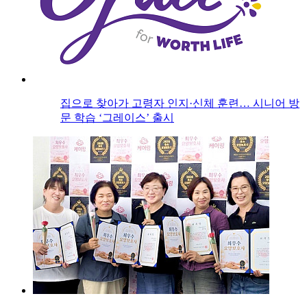
집으로 찾아가 고령자 인지·신체 훈련… 시니어 방
문 학습 ‘그레이스’ 출시