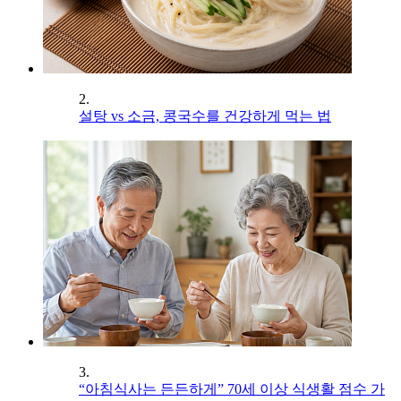
2.
설탕 vs 소금, 콩국수를 건강하게 먹는 법
3.
“아침식사는 든든하게” 70세 이상 식생활 점수 가