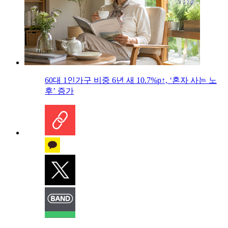
60대 1인가구 비중 6년 새 10.7%p↑, ‘혼자 사는 노
후’ 증가