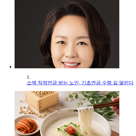
1.
소액 직역연금 받는 노인, 기초연금 수령 길 열린다