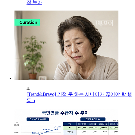
장 높아
4.
[Trend&Bravo] 거절 못 하는 시니어가 끊어야 할 행
동 5