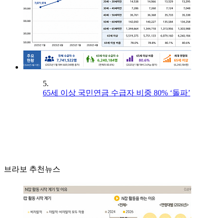
5.
65세 이상 국민연금 수급자 비중 80% ‘돌파’
브라보 추천뉴스