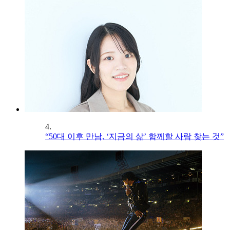
4.
“50대 이후 만남, ‘지금의 삶’ 함께할 사람 찾는 것”