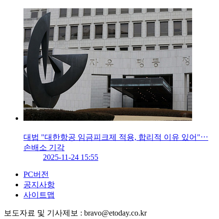
대법 "대한항공 임금피크제 적용, 합리적 이유 있어"⋯
손배소 기각
2025-11-24 15:55
PC버전
공지사항
사이트맵
보도자료 및 기사제보 : bravo@etoday.co.kr