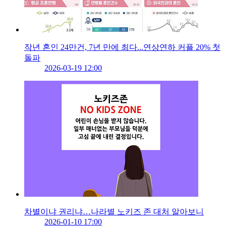
작년 혼인 24만건, 7년 만에 최다...연상연하 커플 20% 첫
돌파
2026-03-19 12:00
차별이냐 권리냐…나라별 노키즈 존 대처 알아보니
2026-01-10 17:00