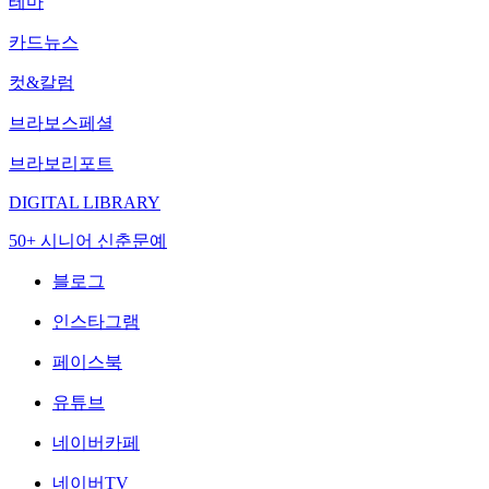
테마
카드뉴스
컷&칼럼
브라보스페셜
브라보리포트
DIGITAL LIBRARY
50+ 시니어 신춘문예
블로그
인스타그램
페이스북
유튜브
네이버카페
네이버TV