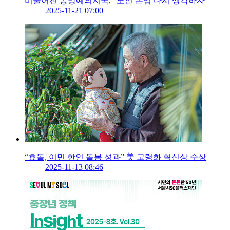
비뚤어진 동방예의지국, “노인 존엄 다시 생각하자”
2025-11-21 07:00
“효돌, 이민 한인 돌봄 성과” 美 고령화 혁신상 수상
2025-11-13 08:46