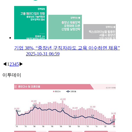
기업 38%, “중장년 구직자라도 교육 이수하면 채용”
2025-10-31 06:59
◀
1
2
3
4
5
▶
이투데이