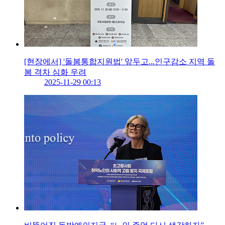
[현장에서] '돌봄통합지원법' 앞두고...인구감소 지역 돌
봄 격차 심화 우려
2025-11-29 00:13