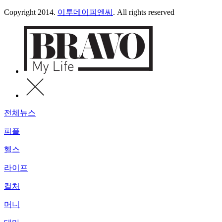
Copyright 2014.
이투데이피엔씨
. All rights reserved
전체뉴스
피플
헬스
라이프
컬처
머니