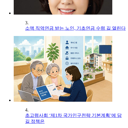
3.
소액 직역연금 받는 노인, 기초연금 수령 길 열린다
4.
초고령사회 ‘제1차 국가인구전략 기본계획’에 담
길 정책은