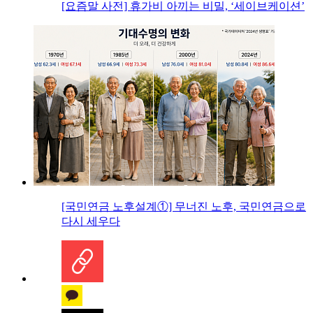
[요즘말 사전] 휴가비 아끼는 비밀, ‘세이브케이션’
[국민연금 노후설계①] 무너진 노후, 국민연금으로
다시 세우다