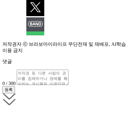
저작권자 ⓒ 브라보마이라이프 무단전재 및 재배포, AI학습
이용 금지
댓글
0 / 300