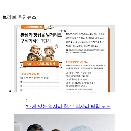
브라보 추천뉴스
1.
‘내게 맞는 일자리 찾기’ 일자리 탐험 노트