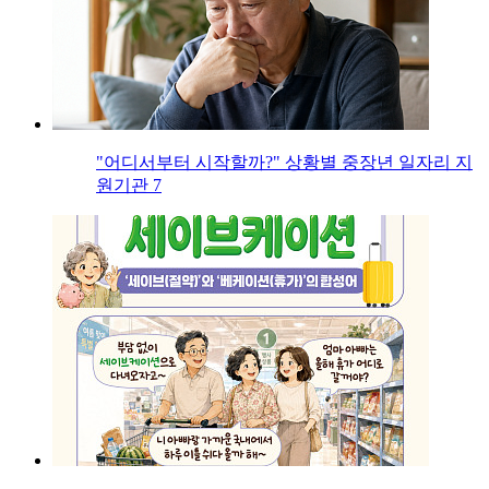
"어디서부터 시작할까?" 상황별 중장년 일자리 지
원기관 7