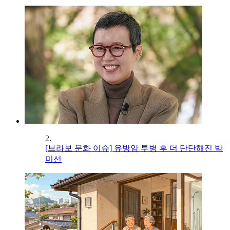
2.
[브라보 문화 이슈] 유방암 투병 후 더 단단해진 박
미선