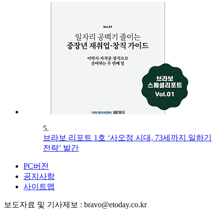
5.
브라보 리포트 1호 ‘사오정 시대, 73세까지 일하기
전략’ 발간
PC버전
공지사항
사이트맵
보도자료 및 기사제보 : bravo@etoday.co.kr