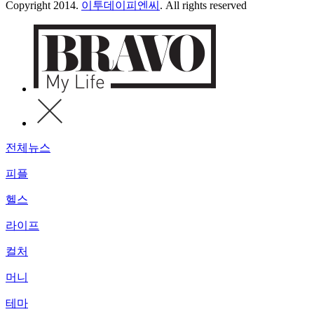
Copyright 2014.
이투데이피엔씨
. All rights reserved
전체뉴스
피플
헬스
라이프
컬처
머니
테마