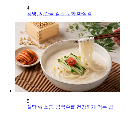
4.
광명, 시간을 걷는 문화 마실길
5.
설탕 vs 소금, 콩국수를 건강하게 먹는 법