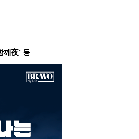
함께夜’ 등