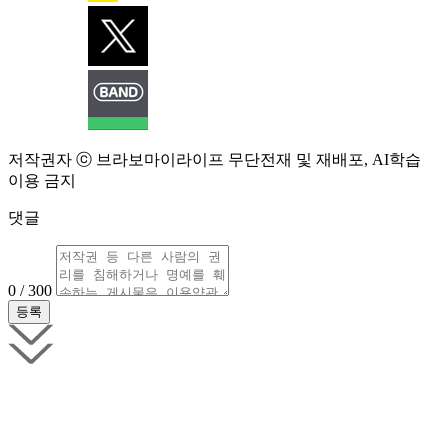
저작권자 ⓒ 브라보마이라이프 무단전재 및 재배포, AI학습
이용 금지
댓글
0 / 300