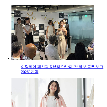
이탈리아 패션과 K뷰티 만난다 ‘브라보 골든 보그
2026’ 개막