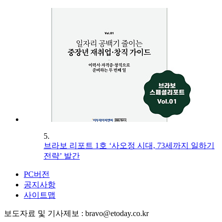
5.
브라보 리포트 1호 ‘사오정 시대, 73세까지 일하기
전략’ 발간
PC버전
공지사항
사이트맵
보도자료 및 기사제보 : bravo@etoday.co.kr