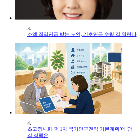
3.
소액 직역연금 받는 노인, 기초연금 수령 길 열린다
4.
초고령사회 ‘제1차 국가인구전략 기본계획’에 담
길 정책은