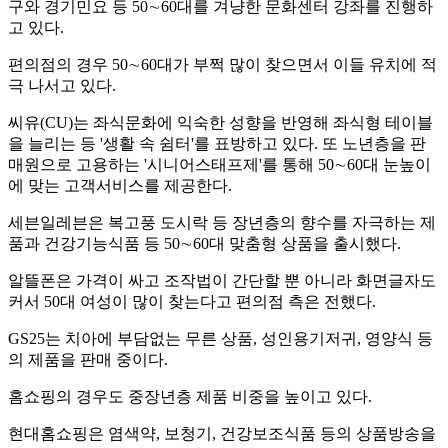
구와 경기민요 등 50∼60대를 겨냥한 문화센터 강좌를 진행하
고 있다.
편의점의 경우 50∼60대가 부쩍 많이 찾으면서 이들 유치에 적
극 나서고 있다.
씨유(CU)는 좌식문화에 익숙한 성향을 반영해 좌식형 테이블
을 늘리는 등 '생활 속 쉼터'를 표방하고 있다. 또 노년층을 판
매원으로 고용하는 '시니어스태프제'를 통해 50∼60대 눈높이
에 맞는 고객서비스를 제공한다.
세븐일레븐은 복고풍 도시락 등 장년층의 향수를 자극하는 제
품과 건강기능식품 등 50∼60대 맞춤형 상품을 출시했다.
알뜰폰은 가격이 싸고 조작법이 간단할 뿐 아니라 화면글자도
커서 50대 여성이 많이 찾는다고 편의점 측은 전했다.
GS25는 치아에 부담없는 무른 상품, 성인용기저귀, 영양식 등
의 제품을 판매 중이다.
홈쇼핑의 경우도 중장년층 제품 비중을 높이고 있다.
현대홈쇼핑은 염색약, 보청기, 건강보조식품 등의 상품방송을