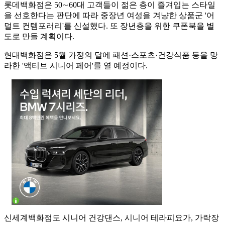
롯데백화점은 50∼60대 고객들이 젊은 층이 즐겨입는 스타일
을 선호한다는 판단에 따라 중장년 여성을 겨냥한 상품군 '어
덜트 컨템포러리'를 신설했다. 또 장년층을 위한 쿠폰북을 별
도로 만들 계획이다.
현대백화점은 5월 가정의 달에 패션·스포츠·건강식품 등을 망
라한 '액티브 시니어 페어'를 열 예정이다.
신세계백화점도 시니어 건강댄스, 시니어 테라피요가, 가락장