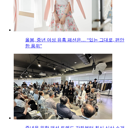
올봄, 중년 여성 유혹 패션은… “있는 그대로, 편안
한 품위”
중년을 위한 패션 트렌드 강좌부터 최신 신상 소개