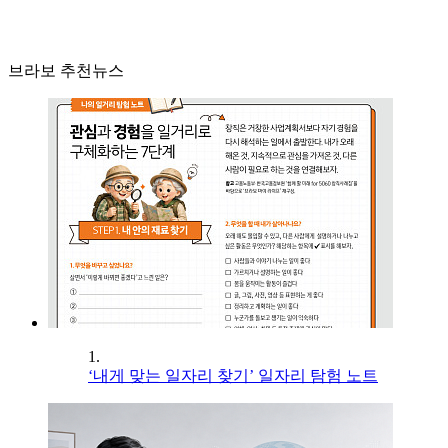
브라보 추천뉴스
1.
‘내게 맞는 일자리 찾기’ 일자리 탐험 노트