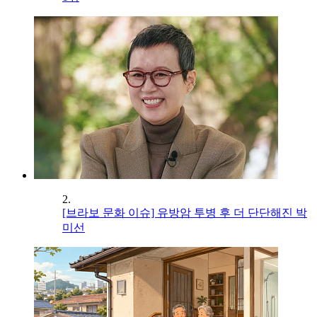
2.
[브라보 문화 이슈] 유방암 투병 후 더 단단해진 박
미선