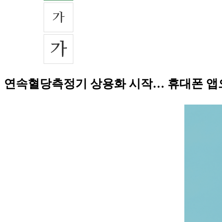
연속혈당측정기 상용화 시작… 휴대폰 앱