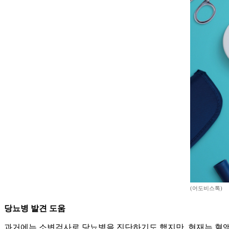
(어도비스톡)
당뇨병 발견 도움
과거에는 소변검사로 당뇨병을 진단하기도 했지만, 현재는 혈액