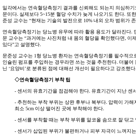
일각에서는 연속혈당측정기 결과를 신뢰해도 되는지 의심하기도 
문이다. 실제보다 5~15분 혈당 수치가 늦게 나오기도 한다. 또
준성 교수는 “현재는 기술의 발전으로 10% 내외 오차 범위가 
연속혈당측정기는 당뇨병 유무에 따라 활용 용도가 달라진다. 먼
문 교수는 “과거에는 사진처럼 내 몸의 혈당을 확인했다면, 이제
있다”고 설명했다.
문준성 교수는 1형 당뇨병 환자는 연속혈당측정기를 필수적으로 
인슐린 펌프를 주입하는 경우라면 쓰는 것을 추천한다. 더불어 
닌 ‘요양비’로 분류된 점에 대해선 개선이 필요하다고 강조했다
◇연속혈당측정기 부착 팁
- 센서의 유효기간을 점검해야 한다. 유효기간이 지난 센
- 추천하는 부착 부위는 상완 후부나 복부다. 압력이 가해
최소 5cm 이상 떨어진 곳에 부착해야 한다.
- 센서를 부착할 때는 부착 부위를 알코올 솜으로 잘 닦고
- 센서가 삽입된 부위가 불편하거나 피부 자극이 느껴지는