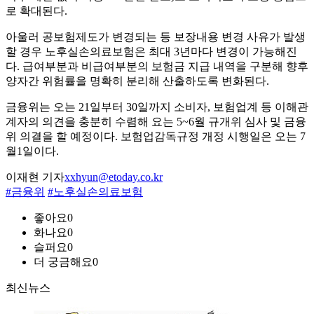
로 확대된다.
아울러 공보험제도가 변경되는 등 보장내용 변경 사유가 발생
할 경우 노후실손의료보험은 최대 3년마다 변경이 가능해진
다. 급여부분과 비급여부분의 보험금 지급 내역을 구분해 향후
양자간 위험률을 명확히 분리해 산출하도록 변화된다.
금융위는 오는 21일부터 30일까지 소비자, 보험업계 등 이해관
계자의 의견을 충분히 수렴해 요는 5~6월 규개위 심사 및 금융
위 의결을 할 예정이다. 보험업감독규정 개정 시행일은 오는 7
월1일이다.
이재현 기자
xxhyun@etoday.co.kr
#금융위
#노후실손의료보험
좋아요
0
화나요
0
슬퍼요
0
더 궁금해요
0
최신뉴스