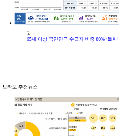
5.
65세 이상 국민연금 수급자 비중 80% ‘돌파’
브라보 추천뉴스