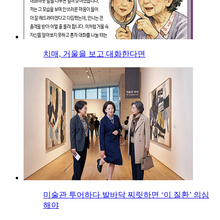
치매, 거울을 보고 대화한다면
미술관 투어하다 발바닥 찌릿하면 ‘이 질환’ 의심
해야