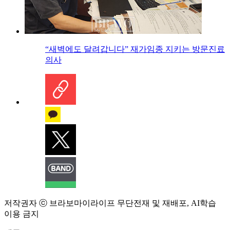
“새벽에도 달려갑니다” 재가임종 지키는 방문진료
의사
저작권자 ⓒ 브라보마이라이프 무단전재 및 재배포, AI학습
이용 금지