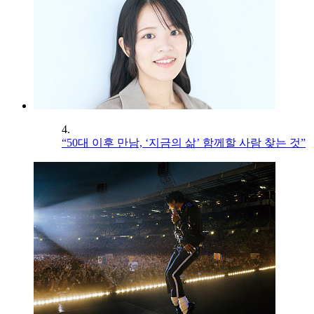
4.
“50대 이후 만남, ‘지금의 삶’ 함께할 사람 찾는 것”