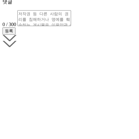
댓글
0 / 300