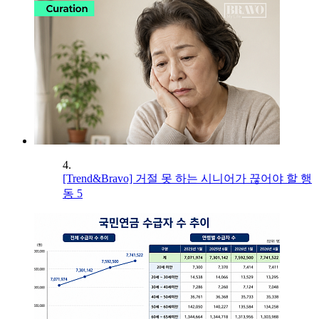
4.
[Trend&Bravo] 거절 못 하는 시니어가 끊어야 할 행
동 5