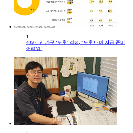
1.
4050 1인 가구 ‘노후’ 걱정, “노후 대비 자금 준비
어려워”