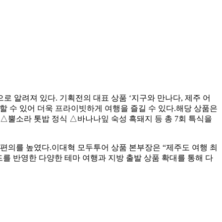
으로 알려져 있다. 기획전의 대표 상품 ‘지구와 만나다, 제주 어
행할 수 있어 더욱 프라이빗하게 여행을 즐길 수 있다.해당 상품은
△뿔소라 톳밥 정식 △바나나잎 숙성 흑돼지 등 총 7회 특식을
행 편의를 높였다.이대혁 모두투어 상품 본부장은 “제주도 여행 최
를 반영한 다양한 테마 여행과 지방 출발 상품 확대를 통해 다