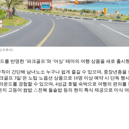
모두투어)
드를 반영한 ‘파크골프’와 ‘어싱’ 테마의 여행 상품을 새로 출시했
이 간단해 남녀노소 누구나 쉽게 즐길 수 있으며, 중장년층을 중
파크골프 3일’은 노팁·노옵션 상품으로 16명 이상 예약 시 단독
홀 라운드를 경험할 수 있으며, 4성급 호텔 숙박으로 여행의 편
지 고등어 쌈밥 △전복 돌솥밥 등의 현지 특식 제공으로 미식 