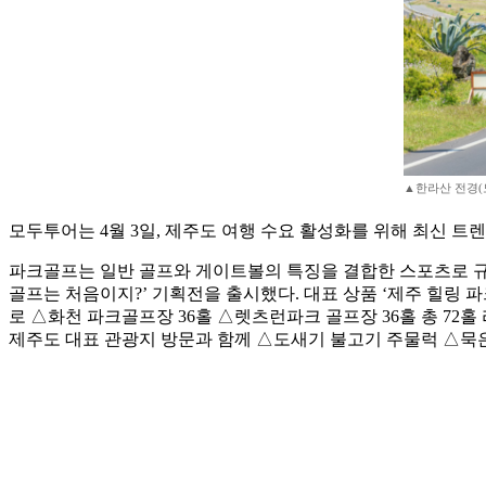
▲한라산 전경(
모두투어는 4월 3일, 제주도 여행 수요 활성화를 위해 최신 트렌
파크골프는 일반 골프와 게이트볼의 특징을 결합한 스포츠로 규칙
골프는 처음이지?’ 기획전을 출시했다. 대표 상품 ‘제주 힐링 
로 △화천 파크골프장 36홀 △렛츠런파크 골프장 36홀 총 72
제주도 대표 관광지 방문과 함께 △도새기 불고기 주물럭 △묵은