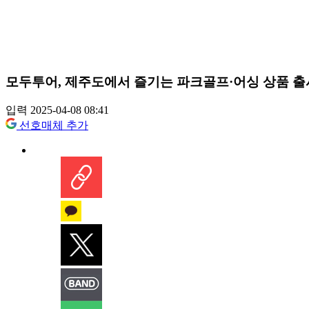
모두투어, 제주도에서 즐기는 파크골프·어싱 상품 출
입력 2025-04-08 08:41
선호매체 추가