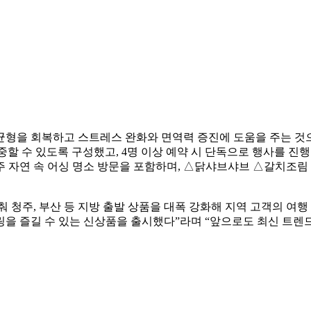
몸의 균형을 회복하고 스트레스 완화와 면역력 증진에 도움을 주는 것
중할 수 있도록 구성했고, 4명 이상 예약 시 단독으로 행사를 진
 자연 속 어싱 명소 방문을 포함하며, △닭샤브샤브 △갈치조림 
 청주, 부산 등 지방 출발 상품을 대폭 강화해 지역 고객의 여
을 즐길 수 있는 신상품을 출시했다”라며 “앞으로도 최신 트렌드