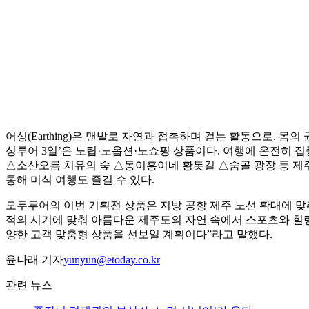
어싱(Earthing)은 맨발로 자연과 접촉하며 걷는 활동으로, 
싱투어 3일’은 노팁·노옵션·노쇼핑 상품이다. 여행에 온전히 집
△소산오름 치유의 숲 △동이홍이네 황톳길 △숨골 광장 등 제주
통해 미식 여행도 즐길 수 있다.
모두투어의 이번 기획전 상품은 지방 공항 제주 노선 확대에 맞춰
적의 시기에 맞춰 아름다운 제주도의 자연 속에서 스포츠와 힐링
양한 고객 맞춤형 상품을 선보일 계획이다”라고 말했다.
윤나래 기자
yunyun@etoday.co.kr
관련 뉴스