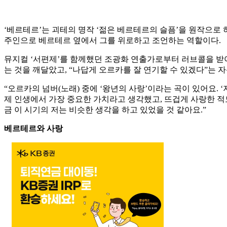
‘베르테르’는 괴테의 명작 ‘젊은 베르테르의 슬픔’을 원작으로
주인으로 베르테르 옆에서 그를 위로하고 조언하는 역할이다.
뮤지컬 ‘서편제’를 함께했던 조광화 연출가로부터 러브콜을 받
는 것을 깨달았고, “나답게 오르카를 잘 연기할 수 있겠다”는 
“오르카의 넘버(노래) 중에 ‘왕년의 사랑’이라는 곡이 있어요. 
제 인생에서 가장 중요한 가치라고 생각했고, 뜨겁게 사랑한 적
금 이 시기의 저는 비슷한 생각을 하고 있었을 것 같아요.”
베르테르와 사랑