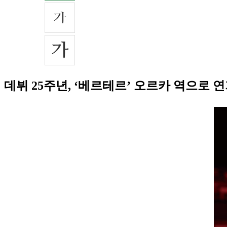
데뷔 25주년, ‘베르테르’ 오르카 역으로 