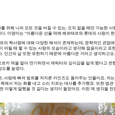
를 위해 나의 모든 것을 바칠 수 있는, 오직 젊을 때만 가능한 사
이다. 이영미는 “아름다운 선율 덕에 베르테르와 롯데의 사랑이 한
테르의 짝사랑에 대해 다양한 해석이 존재하는데, 문학적인 관점에
 어릴 때 할 수 있는 사랑의 모습이라고 생각해 젊음이라고 표현
. 인간의 삶 또한 유한하기 때문에 아름다운 거라고 생각하고요.
 오르카 역을 맡아 연기하면서 캐릭터의 깊이감을 알게 됐다고 전
성도를 높였다.
, 사랑에 빠져 범죄를 저지른 카인즈도 품어주는 인물이죠. 저
대목에서 저는 화를 내고 소리 지르는 대사를 추가했죠. 또한 법관
면 이렇게 말했을 것 같다는 생각이 들었어요. 이런 제 생각을