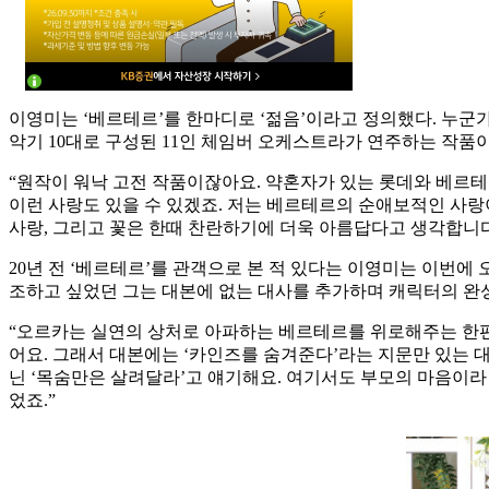
이영미는 ‘베르테르’를 한마디로 ‘젊음’이라고 정의했다. 누군가
악기 10대로 구성된 11인 체임버 오케스트라가 연주하는 작품
“원작이 워낙 고전 작품이잖아요. 약혼자가 있는 롯데와 베르
이런 사랑도 있을 수 있겠죠. 저는 베르테르의 순애보적인 사랑이
사랑, 그리고 꽃은 한때 찬란하기에 더욱 아름답다고 생각합니다
20년 전 ‘베르테르’를 관객으로 본 적 있다는 이영미는 이번에
조하고 싶었던 그는 대본에 없는 대사를 추가하며 캐릭터의 완
“오르카는 실연의 상처로 아파하는 베르테르를 위로해주는 한편
어요. 그래서 대본에는 ‘카인즈를 숨겨준다’라는 지문만 있는 
닌 ‘목숨만은 살려달라’고 얘기해요. 여기서도 부모의 마음이라
었죠.”