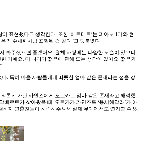
랑이 표현됐다고 생각한다. 또한 ‘베르테르’는 피아노 1대와 현
 폭의 수채화처럼 표현된 것 같다”고 덧붙였다.
서 봐주셨으면 좋겠어요. 원체 사랑에는 다양한 모습이 있으니,
한 거예요. 더 나아가 젊음에 관해 드는 생각이 있어요. 젊음과
”
했다. 특히 마을 사람들에게 따뜻한 엄마 같은 존재라는 점을 강
는 외롭게 자란 카인즈에게 오르카는 엄마 같은 존재라고 해석했
 알베르트가 찾아왔을 때, 오르카가 카인즈를 ‘용서해달라’가 아
 전달하자 연출진들이 허락해주셔서 실제 무대에서도 연기할 수 있