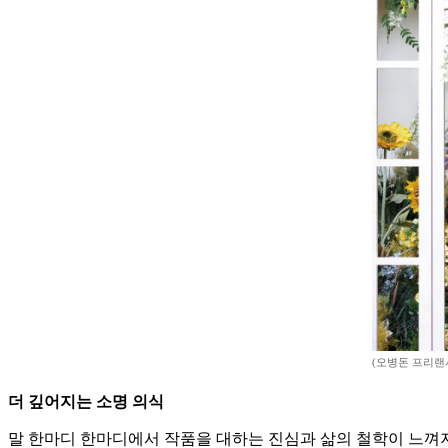
(오병돈 프리랜
더 깊어지는 소명 의식
말 한마디 한마디에서 작품을 대하는 진심과 삶의 철학이 느껴지