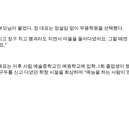
해 부모님이 물었다. 정 대표는 망설임 없이 무용학원을 선택했다.
 치고 장구 치고 꽹과리도 치면서 마을을 돌아다녔어요. 그럴 때면
.”
대표는 이후 사립 예술중학교인 예원학교에 입학, 1회 졸업생이
구두를 신고 다녔던 학창 시절을 회상하며 “예능을 하는 사람이 많