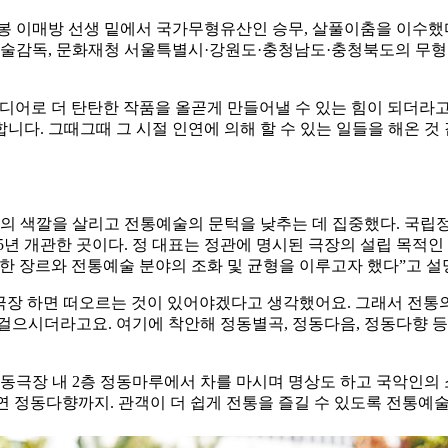
봉 이매방 선생 밑에서 국가무형유산인 승무, 살풀이춤을 이수했
술감독, 문화재청 서울특별시·강원도·충청남도·충청북도의 무
어로 더 탄탄한 작품을 올곧게 만들어낼 수 있는 힘이 되더라고요.
다. 그때그때 그 시절 인연에 의해 할 수 있는 일들을 해온 것
만의 색깔을 살리고 전통예술의 문턱을 낮추는 데 집중했다. 국
5년 개관한 곳이다. 정 대표는 정관에 명시된 극장의 설립 목적인
한 장르와 전통예술 분야의 조화 및 균형을 이루고자 했다”고 설
동극장 하면 떠오르는 것이 있어야겠다고 생각했어요. 그래서 전
걸으시더라고요. 여기에 착안해 정동별곡, 정동다음, 정동다향 등
정동극장 내 2층 정동마루에서 차를 마시며 명상도 하고 국악인
 정동다향까지. 관객이 더 쉽게 전통을 즐길 수 있도록 전통예술