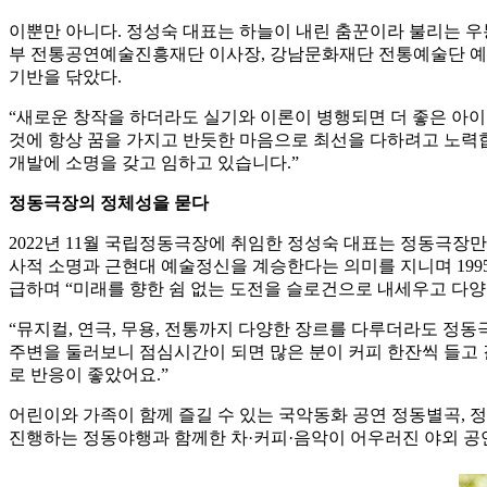
이뿐만 아니다. 정성숙 대표는 하늘이 내린 춤꾼이라 불리는 우
부 전통공연예술진흥재단 이사장, 강남문화재단 전통예술단 예
기반을 닦았다.
“새로운 창작을 하더라도 실기와 이론이 병행되면 더 좋은 아이디
것에 항상 꿈을 가지고 반듯한 마음으로 최선을 다하려고 노력합니
개발에 소명을 갖고 임하고 있습니다.”
정동극장의 정체성을 묻다
2022년 11월 국립정동극장에 취임한 정성숙 대표는 정동극장
사적 소명과 근현대 예술정신을 계승한다는 의미를 지니며 199
급하며 “미래를 향한 쉼 없는 도전을 슬로건으로 내세우고 다양
“뮤지컬, 연극, 무용, 전통까지 다양한 장르를 다루더라도 정
주변을 둘러보니 점심시간이 되면 많은 분이 커피 한잔씩 들고 
로 반응이 좋았어요.”
어린이와 가족이 함께 즐길 수 있는 국악동화 공연 정동별곡, 
진행하는 정동야행과 함께한 차·커피·음악이 어우러진 야외 공연