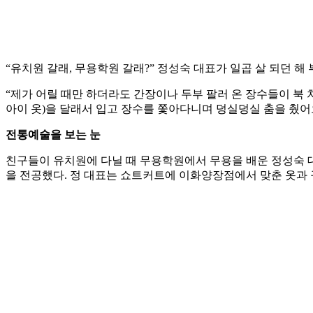
“유치원 갈래, 무용학원 갈래?” 정성숙 대표가 일곱 살 되던 
“제가 어릴 때만 하더라도 간장이나 두부 팔러 온 장수들이 북
아이 옷)을 달래서 입고 장수를 쫓아다니며 덩실덩실 춤을 췄어요
전통예술을 보는 눈
친구들이 유치원에 다닐 때 무용학원에서 무용을 배운 정성숙 
을 전공했다. 정 대표는 쇼트커트에 이화양장점에서 맞춘 옷과 