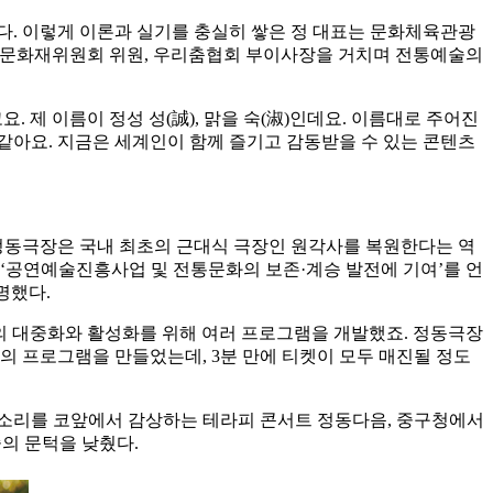
다. 이렇게 이론과 실기를 충실히 쌓은 정 대표는 문화체육관광
형문화재위원회 위원, 우리춤협회 부이사장을 거치며 전통예술의
 제 이름이 정성 성(誠), 맑을 숙(淑)인데요. 이름대로 주어진
 같아요. 지금은 세계인이 함께 즐기고 감동받을 수 있는 콘텐츠
립정동극장은 국내 최초의 근대식 극장인 원각사를 복원한다는 역
 ‘공연예술진흥사업 및 전통문화의 보존·계승 발전에 기여’를 언
명했다.
통의 대중화와 활성화를 위해 여러 프로그램을 개발했죠. 정동극장
의 프로그램을 만들었는데, 3분 만에 티켓이 모두 매진될 정도
의 소리를 코앞에서 감상하는 테라피 콘서트 정동다음, 중구청에서
의 문턱을 낮췄다.