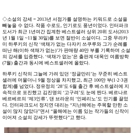
◇소설의 강세 = 2013년 서점가를 설명하는 키워드로 소설을
빼놓을 수 없다. 작품 수로도, 인기로도 풍년이었다. 인터파크
도서가 최근 1년여간 집계한 베스트셀러 상위 20위 도서(2013
년 1월 1일 ~11월 30일)를 보면 절반이 소설이다. 그중 무라카
미 하루키의 신작 ‘색채가 없는 다자키 쓰쿠루와 그가 순례를
떠난 해(이하 색채가 없는)’가 판매량 40만 부를 기록하며 소설
의 강세를 입증했다. ‘색채가 없는’은 출판계 대목인 여름방학
(7월) 출간과 동시에 베스트셀러에 올랐다.
하루키 신작의 그늘에 가려 있던 ‘정글만리’는 꾸준히 베스트
셀러에 머물더니 9월 정상을 차지했고, 최근 100만 부(1·2·3권
합계)를 넘었다. 정유정의 ‘28’도 6월 출간 후 베스트셀러에 지
속적으로 포진했고 김진명의 ‘고구려’도 눈에 띈다. 베르나르
베르베르의 ‘제3인류’, 댄 브라운의 ‘인페리노’도 인기를 끌었
다. 인터파크도서 정지연 대리는 “지난해에는 주목할 만한 소
설이 많지 않았다”면서 “올해에는 이름 있는 작가들의 신작이
이어져 소설의 강세가 뚜렷했다”고 했다.