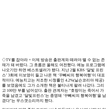
◇TV를 잡아라 = 이제 방송은 출판계와 떼려야 뗄 수 없는 존
재가 돼 버렸다. 그 흐름은 올해도 여전했다. 예능 프로그램에
나오기만 하면 베스트셀러가 됐다. 지난 2월 KBS ‘달빛 프린
스’ 3회에 이보영이 들고 나온 책 ‘꾸뻬씨의 행복여행’이 대표
적이다. 예능치고는 저조한 시청률인 4.2%(닐슨코리아 제공)
를 보였음에도 그가 소개한 책은 불티나게 팔려 나갔다. 그리
고 100만 부를 넘어섰다. 출판 관계자는 “호랑이는 죽어서 가
죽을 남겼고 ‘달빛프린스’는 종영돼 ‘꾸뻬씨의 행복여행’을 남
겼다”는 우스갯소리까지 했다.