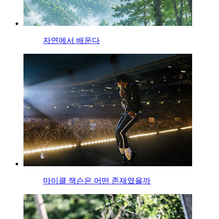
자연에서 배운다
마이클 잭슨은 어떤 존재였을까