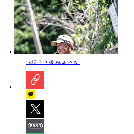
“정원은 인생 2막의 스승”