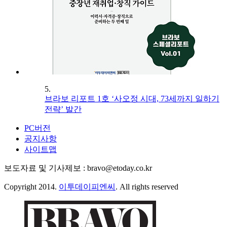
5.
브라보 리포트 1호 ‘사오정 시대, 73세까지 일하기
전략’ 발간
PC버전
공지사항
사이트맵
보도자료 및 기사제보 : bravo@etoday.co.kr
Copyright 2014.
이투데이피엔씨
. All rights reserved