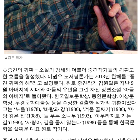
▲김훈 작가
◇중견의 귀환 = 소설의 강세와 더불어 중견작가들의 귀환도
한 흐름을 형성했다. 이권우 도서평론가는 2013년 한해를 “중
견 귀환의 해”라고 설명했다. 원로 중견작가 김원일은 지난 9
월 아버지의 시대와 아들의 유년을 그린 자전 장편소설 ‘아들
의 아버지’로 돌아왔다. 한국일보문학상, 동인문학상, 이상문
학상, 우경문학예술상 등을 수상한 걸출한 작가의 귀환이었다.
그는 ‘노을’(1978), ‘바람과 강’(1986), ‘겨울 골짜기’(1986), ‘마
당 깊은 집’(1988), ‘늘 푸른 소나무’(1993), ‘아우라지로 가는
길’(1996), ‘사랑아, 길을 묻지 않는다’(1998) 등을 통해 한국문
학을 살찌운 대표 원로 작가다.