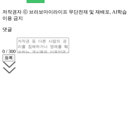
저작권자 ⓒ 브라보마이라이프 무단전재 및 재배포, AI학습
이용 금지
댓글
0 / 300