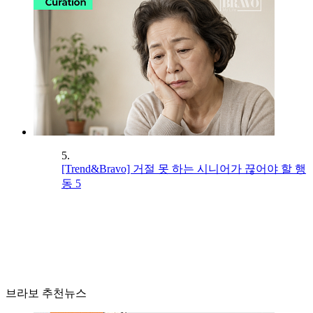
5.
[Trend&Bravo] 거절 못 하는 시니어가 끊어야 할 행
동 5
브라보 추천뉴스