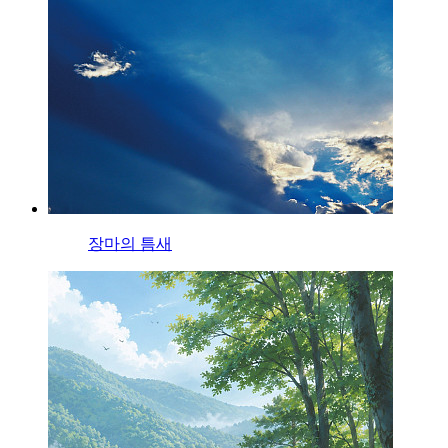
장마의 틈새