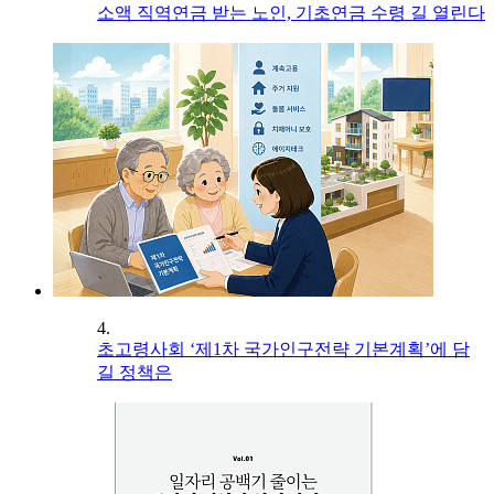
소액 직역연금 받는 노인, 기초연금 수령 길 열린다
4.
초고령사회 ‘제1차 국가인구전략 기본계획’에 담
길 정책은