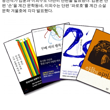
중견작가 김훈과 이외수도 나란히 단편을 발표했다. 김훈은 단
편 ‘손’을 계간 문학동네, 이외수는 단편 ‘파로호’를 계간 소설
문학 겨울호에 각각 발표했다.