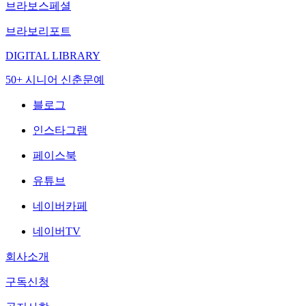
브라보스페셜
브라보리포트
DIGITAL LIBRARY
50+ 시니어 신춘문예
블로그
인스타그램
페이스북
유튜브
네이버카페
네이버TV
회사소개
구독신청