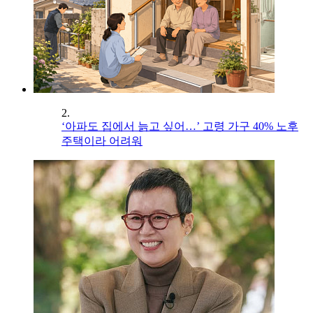
2.
‘아파도 집에서 늙고 싶어…’ 고령 가구 40% 노후
주택이라 어려워