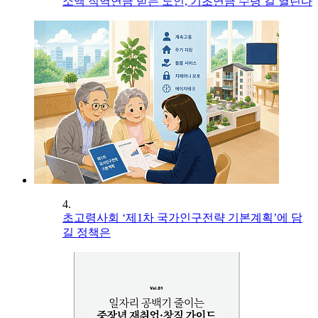
소액 직역연금 받는 노인, 기초연금 수령 길 열린다
4.
초고령사회 ‘제1차 국가인구전략 기본계획’에 담
길 정책은