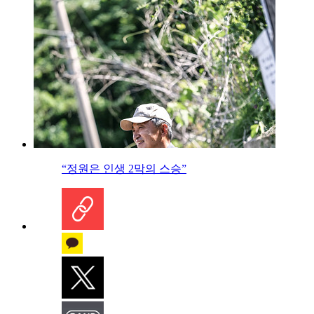
“정원은 인생 2막의 스승”