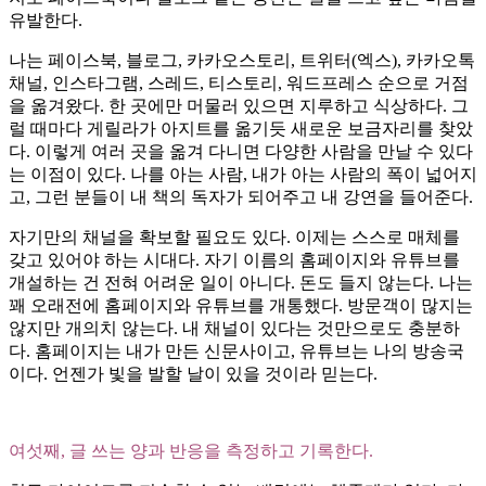
유발한다.
나는 페이스북, 블로그, 카카오스토리, 트위터(엑스), 카카오톡
채널, 인스타그램, 스레드, 티스토리, 워드프레스 순으로 거점
을 옮겨왔다. 한 곳에만 머물러 있으면 지루하고 식상하다. 그
럴 때마다 게릴라가 아지트를 옮기듯 새로운 보금자리를 찾았
다. 이렇게 여러 곳을 옮겨 다니면 다양한 사람을 만날 수 있다
는 이점이 있다. 나를 아는 사람, 내가 아는 사람의 폭이 넓어지
고, 그런 분들이 내 책의 독자가 되어주고 내 강연을 들어준다.
자기만의 채널을 확보할 필요도 있다. 이제는 스스로 매체를
갖고 있어야 하는 시대다. 자기 이름의 홈페이지와 유튜브를
개설하는 건 전혀 어려운 일이 아니다. 돈도 들지 않는다. 나는
꽤 오래전에 홈페이지와 유튜브를 개통했다. 방문객이 많지는
않지만 개의치 않는다. 내 채널이 있다는 것만으로도 충분하
다. 홈페이지는 내가 만든 신문사이고, 유튜브는 나의 방송국
이다. 언젠가 빛을 발할 날이 있을 것이라 믿는다.
여섯째, 글 쓰는 양과 반응을 측정하고 기록한다.