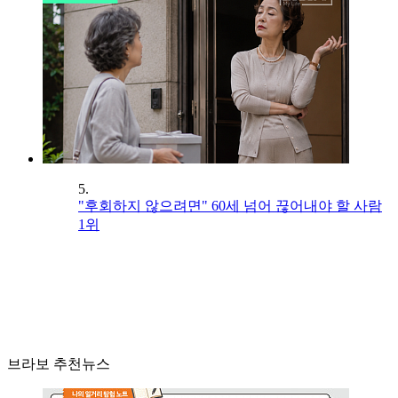
5.
"후회하지 않으려면" 60세 넘어 끊어내야 할 사람
1위
브라보 추천뉴스