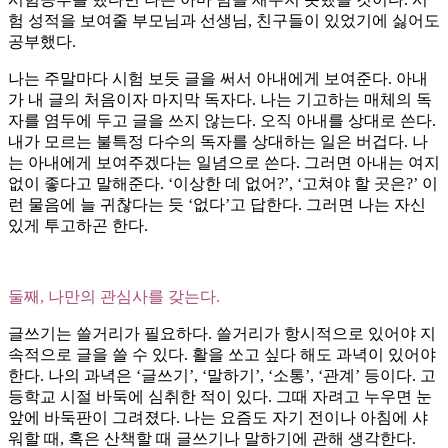
험 성적을 보여줄 부모님과 선생님, 친구들이 있었기에 싫어도
공부했다.
나는 주말마다 시험 보듯 글을 써서 아내에게 보여준다. 아내
가 내 글의 처음이자 마지막 독자다. 나는 기고하는 매체의 독
자를 염두에 두고 글을 쓰지 않는다. 오직 아내를 상대로 쓴다.
내가 모르는 불특정 다수의 독자를 상대하는 일은 버겁다. 나
는 아내에게 보여주겠다는 일념으로 쓴다. 그러면 아내는 여지
없이 좋다고 말해준다. ‘이상한 데 없어?’, ‘고쳐야 할 곳은?’ 이
런 물음에 늘 귀찮다는 듯 ‘없다’고 답한다. 그러면 나는 자신
있게 투고하곤 한다.
둘째, 나만의 관심사를 갖는다.
글쓰기는 쓸거리가 필요하다. 쓸거리가 항시적으로 있어야 지
속적으로 글을 쓸 수 있다. 활을 쏘고 싶다 해도 과녁이 있어야
한다. 나의 과녁은 ‘글쓰기’, ‘말하기’, ‘소통’, ‘관계’ 등이다. 고
등학교 시절 바둑에 심취한 적이 있다. 그때 자려고 누우면 눈
앞에 바둑판이 그려졌다. 나는 요즘도 자기 전이나 아침에 샤
워할 때, 혹은 산책할 때 글쓰기나 말하기에 관해 생각한다.