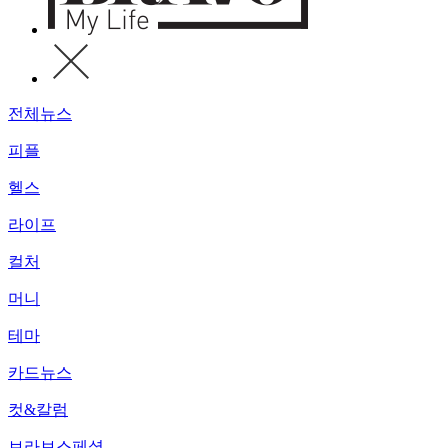
전체뉴스
피플
헬스
라이프
컬처
머니
테마
카드뉴스
컷&칼럼
브라보스페셜