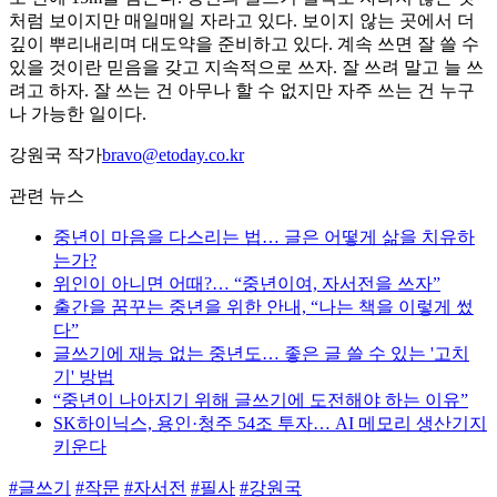
처럼 보이지만 매일매일 자라고 있다. 보이지 않는 곳에서 더
깊이 뿌리내리며 ​대도약을 준비하고 있다. 계속 쓰면 잘 쓸 수
있을 것이란 믿음을 갖고 지속적으로 쓰자. 잘 쓰려 말고 늘 쓰
려고 하자. 잘 쓰는 건 아무나 할 수 없지만 자주 쓰는 건 누구
나 가능한 일이다.
강원국 작가
bravo@etoday.co.kr
관련 뉴스
중년이 마음을 다스리는 법… 글은 어떻게 삶을 치유하
는가?
위인이 아니면 어때?… “중년이여, 자서전을 쓰자”
출간을 꿈꾸는 중년을 위한 안내, “나는 책을 이렇게 썼
다”
글쓰기에 재능 없는 중년도… 좋은 글 쓸 수 있는 '고치
기' 방법
“중년이 나아지기 위해 글쓰기에 도전해야 하는 이유”
SK하이닉스, 용인·청주 54조 투자… AI 메모리 생산기지
키운다
#글쓰기
#작문
#자서전
#필사
#강원국