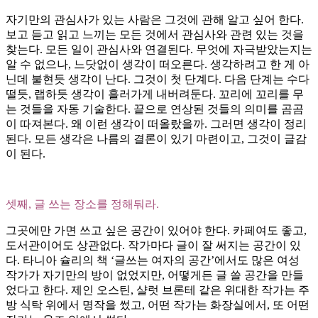
자기만의 관심사가 있는 사람은 그것에 관해 알고 싶어 한다.
보고 듣고 읽고 느끼는 모든 것에서 관심사와 관련 있는 것을
찾는다. 모든 일이 관심사와 연결된다. 무엇에 자극받았는지는
알 수 없으나, 느닷없이 생각이 떠오른다. 생각하려고 한 게 아
닌데 불현듯 생각이 난다. 그것이 첫 단계다. 다음 단계는 수다
떨듯, 랩하듯 생각이 흘러가게 내버려둔다. 꼬리에 꼬리를 무
는 것들을 자동 기술한다. 끝으로 연상된 것들의 의미를 곰곰
이 따져본다. 왜 이런 생각이 떠올랐을까. 그러면 생각이 정리
된다. 모든 생각은 나름의 결론이 있기 마련이고, 그것이 글감
이 된다.
셋째, 글 쓰는 장소를 정해둬라.
그곳에만 가면 쓰고 싶은 공간이 있어야 한다. 카페여도 좋고,
도서관이어도 상관없다. 작가마다 글이 잘 써지는 공간이 있
다. 타니아 슐리의 책 ‘글쓰는 여자의 공간’에서도 많은 여성
작가가 자기만의 방이 없었지만, 어떻게든 글 쓸 공간을 만들
었다고 한다. 제인 오스틴, 샬럿 브론테 같은 위대한 작가는 주
방 식탁 위에서 명작을 썼고, 어떤 작가는 화장실에서, 또 어떤