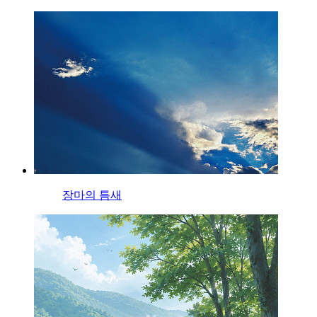
장마의 틈새