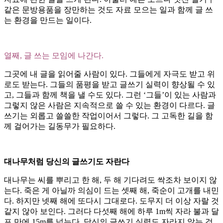
같은 문방용품을 장만하는 것도 자료 모으는 일과 함께 글 쓰
는 환경을 만드는 일이다.
열째, 글 쓰는 모임에 나간다.
그곳에 내 글을 읽어줄 사람이 있다. 그들에게 자극도 받고 위
로도 받는다. 그들의 품평을 받고 글쓰기 실력이 향상될 수 있
고, 그들과 함께 책을 낼 수도 있다. 그런 ‘그들’이 있는 사람과
그렇지 않은 사람은 지속적으로 쓸 수 있는 환경이 다르다. 글
쓰기는 외롭고 쓸쓸한 작업이어서 그렇다. 그 고독한 길을 함
께 걸어가는 길동무가 필요하다.
대나무처럼 당신의 글쓰기도 자란다
대나무는 씨를 뿌리고 한 해, 두 해 기다려도 싹조차 보이지 않
는다. 죽은 게 아닐까 의심이 드는 셋째 해, 죽순이 고개를 내민
다. 하지만 넷째 해에 또다시 그대로다. 도무지 더 이상 자랄 것
같지 않아 보인다. 그러다 다섯째 해에 하루 1m씩 자라 불과 달
포 만에 15m를 넘는다. 당신의 글쓰기 실력도 자라지 않는 것