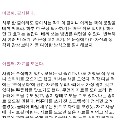
여덟째, 필사한다.
하루 한 줄이라도 좋아하는 작가의 글이나 아끼는 책의 문장을
베껴 써보라. 하루 한 문장 필사하기는 매우 쉬운 일이다. 하지
만 그 효과는 놀랍다. 베껴 쓰는 방법은 여럿일 수 있다. 반복해
서 여러 번 쓰기, 쓴 문장 고쳐보기, 쓴 문장에 대한 자신의 생
각과 감상 보태기 등 다양한 방식으로 필사해보자.
아홉째, 자료를 모은다.
사람은 수집벽이 있다. 모으는 걸 즐긴다. 나도 어렸을 적 우표
나 스티커를 모으기도 했고, 커서는 책을 모았다. 직장 다닐 적
에는 ‘조직문화’에 관한 자료를 우리나라에서 가장 많이 갖고
있다는 뿌듯함을 맛보기도 했다. 무언가 자료를 모아보라. 컴
퓨터에 모을 수도 있고, 종이 형태로 모을 수도 있다. 나는 종이
로 모으길 권한다. 컴퓨터를 쓰기 전 스크랩북에 정성껏 오려
붙였듯, 클리어 파일 채우는 맛으로 자료를 모았듯, 자료 사냥
에 나서보길 바란다. 자료를 모으면 모은 자료를 써먹고 싶고,
자료에 관한 글을 쓰게 된다. 아울러 예쁜 노트나 멋진 필기구