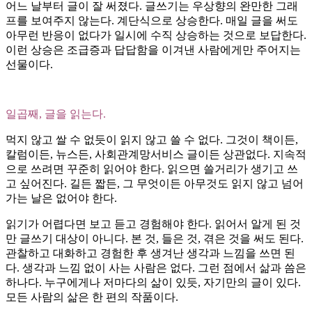
어느 날부터 글이 잘 써졌다. 글쓰기는 우상향의 완만한 그래
프를 보여주지 않는다. 계단식으로 상승한다. 매일 글을 써도
아무런 반응이 없다가 일시에 수직 상승하는 것으로 보답한다.
이런 상승은 조급증과 답답함을 이겨낸 사람에게만 주어지는
선물이다.
일곱째, 글을 읽는다.
먹지 않고 쌀 수 없듯이 읽지 않고 쓸 수 없다. 그것이 책이든,
칼럼이든, 뉴스든, 사회관계망서비스 글이든 상관없다. 지속적
으로 쓰려면 꾸준히 읽어야 한다. 읽으면 쓸거리가 생기고 쓰
고 싶어진다. 길든 짧든, 그 무엇이든 아무것도 읽지 않고 넘어
가는 날은 없어야 한다.
읽기가 어렵다면 보고 듣고 경험해야 한다. 읽어서 알게 된 것
만 글쓰기 대상이 아니다. 본 것, 들은 것, 겪은 것을 써도 된다.
관찰하고 대화하고 경험한 후 생겨난 생각과 느낌을 쓰면 된
다. 생각과 느낌 없이 사는 사람은 없다. 그런 점에서 삶과 씀은
하나다. 누구에게나 저마다의 삶이 있듯, 자기만의 글이 있다.
모든 사람의 삶은 한 편의 작품이다.