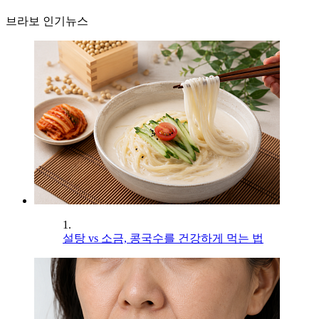
브라보 인기뉴스
1.
설탕 vs 소금, 콩국수를 건강하게 먹는 법