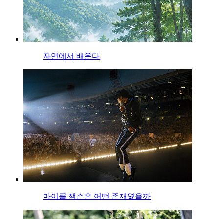
자연에서 배운다
마이클 잭슨은 어떤 존재였을까