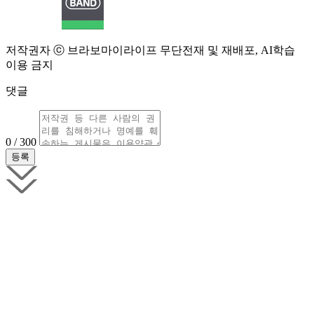
저작권자 ⓒ 브라보마이라이프 무단전재 및 재배포, AI학습
이용 금지
댓글
0 / 300