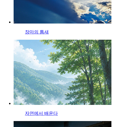
장마의 틈새
자연에서 배운다