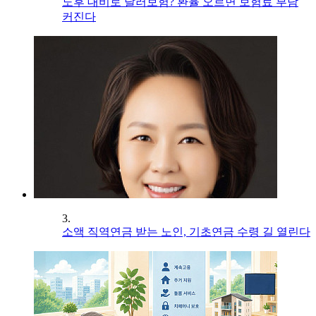
노후 대비로 달러보험? 환율 오르면 보험료 부담
커진다
3.
소액 직역연금 받는 노인, 기초연금 수령 길 열린다