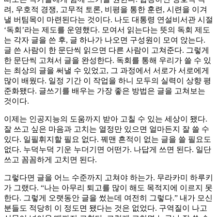
려, 우호적 경쟁, 고무적 토론, 비평을 통한 훈련, 시련을 이겨
낼 버팀목이 마련된다는 것이다. 나도 대통령 연설비서관 시절
‘독회’라는 제도를 운영했다. 모여서 읽는다는 뜻의 독회 제도
는 각자 글을 쓴 후, 글 하나가 나오면 구성원이 모여 앉는다.
글 쓴 사람이 한 문단씩 읽으면 다른 사람이 고쳐준다. 그렇게
한 문단씩 고쳐서 글을 완성한다. 독회를 통해 우리가 쓸 수 있
는 최상의 글을 써낼 수 있었고, 그 과정에서 서로가 서로에게
많이 배웠다. 일정 기간 이 작업을 하니 모두의 실력이 상향 평
준화됐다. 글쓰기를 배우는 가장 좋은 방법은 글을 고쳐보는
것이다.
이제는 인공지능의 도움까지 받아 고칠 수 있는 세상이 됐다.
잘 쓰고 싶은 마음과 고치는 열정만 있으면 얼마든지 잘 쓸 수
있다. 일필휘지할 필요 없다. 꿰맨 흔적이 없는 글을 쓸 필요도
없다. 누덕누덕 기운 누더기면 어떤가. 나답게 쓰면 된다. 일단
쓰고 꼼꼼하게 고치면 된다.
그렇다면 글을 어느 수준까지 고쳐야 하는가. 무라카미 하루키
가 그랬다. “나는 아무리 퇴고를 많이 해도 목적지에 이르지 못
한다. 그렇게 오랫동안 글을 썼는데 여전히 그렇다.” 내가 모신
분들도 적당히 이 정도면 됐다는 것은 없었다. 구역질이 나고