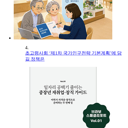
4.
초고령사회 ‘제1차 국가인구전략 기본계획’에 담
길 정책은