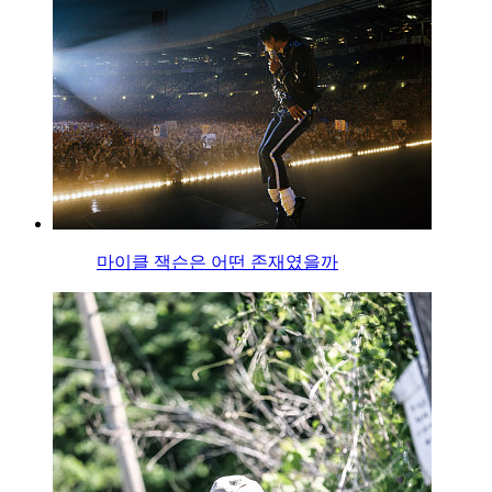
마이클 잭슨은 어떤 존재였을까