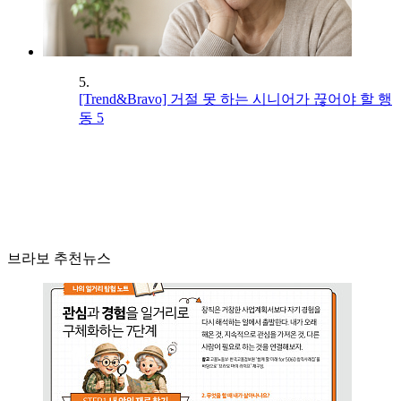
5.
[Trend&Bravo] 거절 못 하는 시니어가 끊어야 할 행
동 5
브라보 추천뉴스