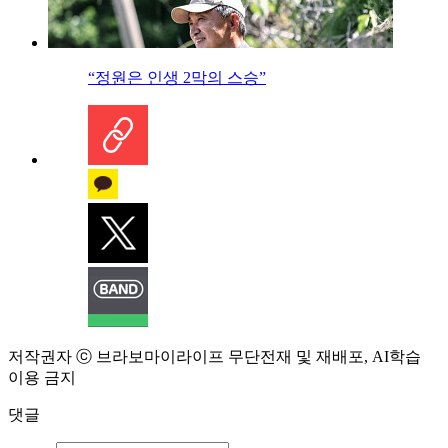
“정원은 인생 2막의 스승”
저작권자 ⓒ 브라보마이라이프 무단전재 및 재배포, AI학습
이용 금지
댓글