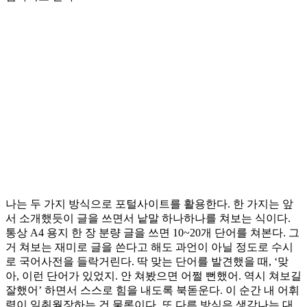
나는 두 가지 방식으로 포털사이트를 활용한다. 한 가지는 앞
서 소개했듯이 글을 쓰면서 낱말 하나하나를 쳐보는 식이다.
통상 A4 용지 한 장 분량 글을 쓰면 10~20개 단어를 쳐본다. 그
거 쳐보는 재미로 글을 쓴다고 해도 과언이 아닐 정도로 수시
로 국어사전을 들락거린다. 딱 맞는 단어를 발견했을 때, ‘맞
아, 이런 단어가 있었지. 안 쳐봤으면 어쩔 뻔했어. 역시 쳐보길
잘했어’ 하면서 스스로 힘을 내도록 북돋운다. 이 순간 내 어휘
력이 일취월장하는 건 물론이다. 또 다른 방식은 생각나는 대