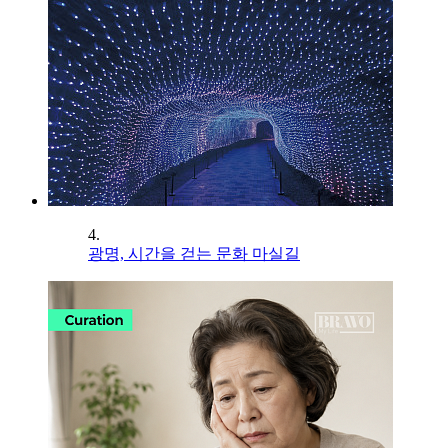
4.
광명, 시간을 걷는 문화 마실길