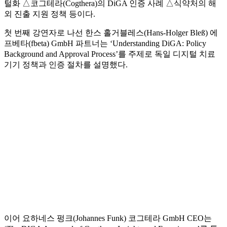
털화 △코그테라(Cogthera)의 DiGA 인증 사례 △식약처의 해
외 진출 지원 정책 등이다.
첫 번째 강연자로 나선 한스 홀거블레스(Hans-Holger Bleß) 에
프베타(fbeta) GmbH 파트너는 ‘Understanding DiGA: Policy
Background and Approval Process’를 주제로 독일 디지털 치료
기기 정책과 인증 절차를 설명했다.
이어 요하네스 펑크(Johannes Funk) 코그테라 GmbH CEO는