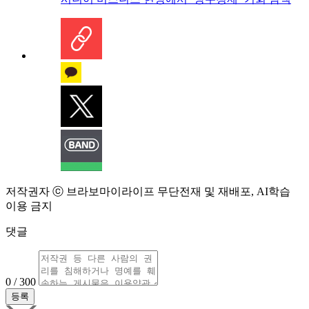
저작권자 ⓒ 브라보마이라이프 무단전재 및 재배포, AI학습
이용 금지
댓글
0 / 300