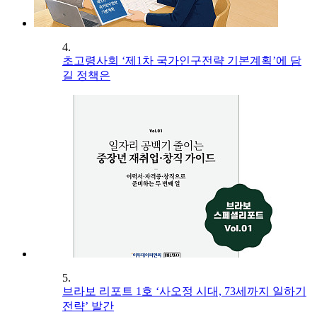
4.
초고령사회 ‘제1차 국가인구전략 기본계획’에 담
길 정책은
5.
브라보 리포트 1호 ‘사오정 시대, 73세까지 일하기
전략’ 발간