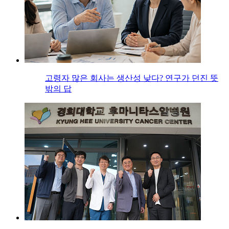
고령자 많은 회사는 생산성 낮다? 연구가 던진 뜻
밖의 답