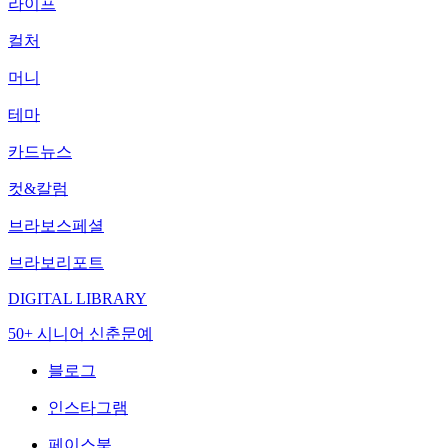
라이프
컬처
머니
테마
카드뉴스
컷&칼럼
브라보스페셜
브라보리포트
DIGITAL LIBRARY
50+ 시니어 신춘문예
블로그
인스타그램
페이스북