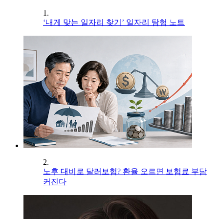
1.
‘내게 맞는 일자리 찾기’ 일자리 탐험 노트
2.
노후 대비로 달러보험? 환율 오르면 보험료 부담
커진다