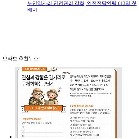
노인일자리 안전관리 강화, 안전전담인력 613명 첫
배치
브라보 추천뉴스