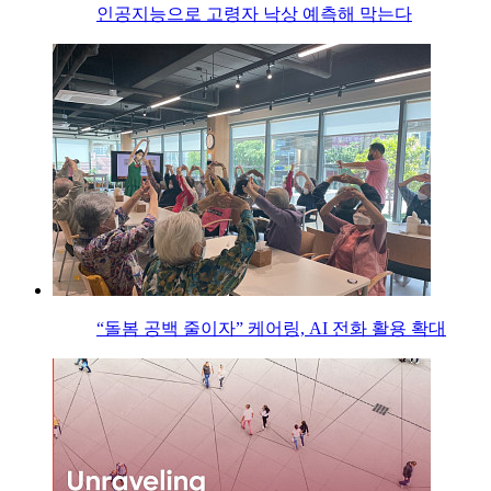
인공지능으로 고령자 낙상 예측해 막는다
“돌봄 공백 줄이자” 케어링, AI 전화 활용 확대