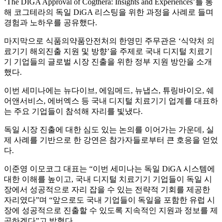
‘The DIGA Approval of Cogthera: Insights and Experiences’를 통
해 코그테라의 독일 DiGA 리스팅을 위한 과정을 사례로 들며
경험과 노하우를 공유했다.
마지막으로 식품의약품안전처의 한영민 주무관은 ‘식약처 의
료기기 해외진출 지원 및 방향’을 주제로 국내 디지털 치료기
기 기업들의 글로벌 시장 진출을 위한 정부 지원 방안을 소개
했다.
이번 세미나에는 뉴다이브, 에임메드, 뉴냅스, 튜링바이오, 쉐
어앤서비스, 에버엑스 등 국내 디지털 치료기기 업계를 대표하
는 주요 기업들이 참석해 자리를 빛냈다.
독일 시장 진출에 대한 심도 있는 논의를 이어가는 가운데, 실
제 사례를 기반으로 한 강연은 참가자들로부터 큰 호응을 얻었
다.
이준영 이모코그 대표는 “이번 세미나는 독일 DiGA 시스템에
대한 이해를 높이고, 국내 디지털 치료기기 기업들이 독일 시
장에서 성공적으로 자리 잡을 수 있는 전략적 기회를 제공한
자리였다”며 “앞으로도 국내 기업들이 독일을 포함한 유럽 시
장에 성공적으로 진출할 수 있도록 지속적인 지원과 정보를 제
공하겠다”고 밝혔다.