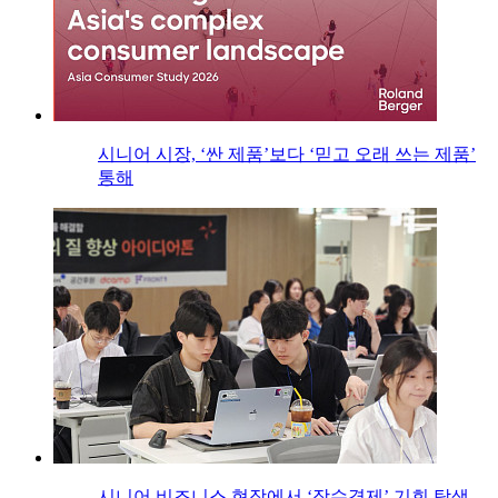
시니어 시장, ‘싼 제품’보다 ‘믿고 오래 쓰는 제품’
통해
시니어 비즈니스 현장에서 ‘장수경제’ 기회 탐색