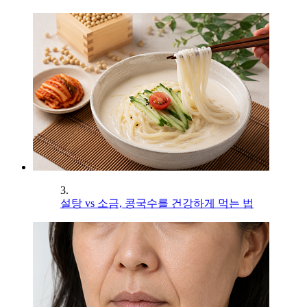
3.
설탕 vs 소금, 콩국수를 건강하게 먹는 법