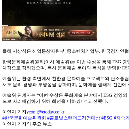
올해 시상식은 산업통상자원부, 중소벤처기업부, 한국경제인협
한국문화예술위원회(이하 예술위)는 이번 수상을 통해 ESG 경영의
계적으로 정리했으며, 특히 문화예술 분야의 특성을 반영한 ES
예술위는 환경 측면에서 친환경 문화예술 프로젝트와 탄소중립 
서도 윤리 경영과 투명성을 강화하며, 문화예술 생태계 전반에
예술위 관계자는 “이번 수상은 문화예술 분야에서 ESG 경영의
으로 자리매김하기 위해 최선을 다하겠다”고 전했다.
이연지 기자
yeonji@etoday.co.kr
#한국문화예술위원회
#글로벌스탠더드경영대상
#ESG
#지속
이연지 기자의 주요 뉴스