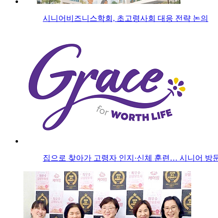
시니어비즈니스학회, 초고령사회 대응 전략 논의
집으로 찾아가 고령자 인지·신체 훈련… 시니어 방문