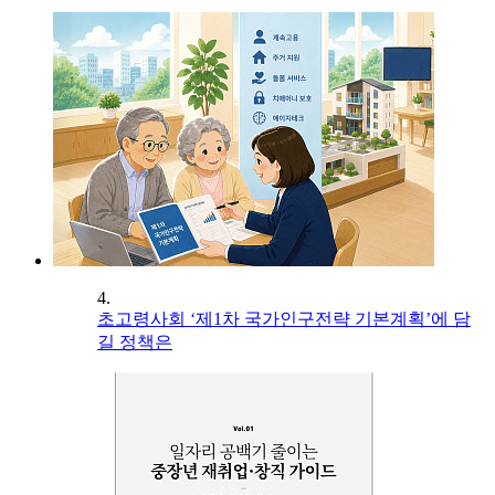
4.
초고령사회 ‘제1차 국가인구전략 기본계획’에 담
길 정책은