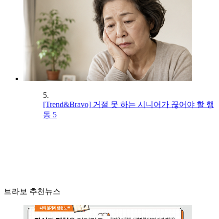
5.
[Trend&Bravo] 거절 못 하는 시니어가 끊어야 할 행
동 5
브라보 추천뉴스