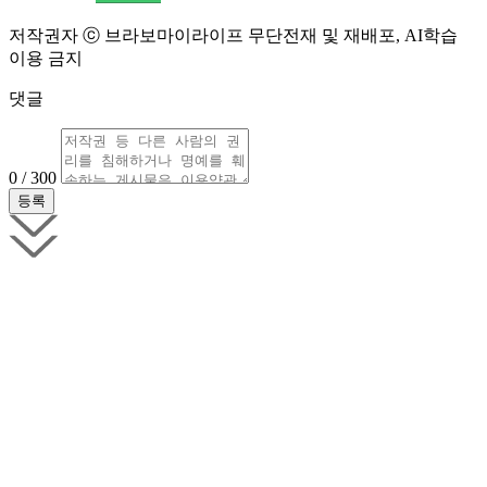
저작권자 ⓒ 브라보마이라이프 무단전재 및 재배포, AI학습
이용 금지
댓글
0 / 300