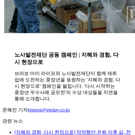
노사발전재단 공동 캠페인 | 지혜와 경험, 다
시 현장으로
브라보 마이 라이프와 노사발전재단이 함께 재취
업에 도전하는 중장년을 응원하는 '지혜와 경험, 다
시 현장으로' 캠페인을 펼칩니다. '다시 시작하는
중장년 우수사례 공모전'의 수상 대상들을 지면을
통해 소개합니다.
문혜진 기자
hjmoon@etoday.co.kr
관련 뉴스
[지혜와 경험, 다시 현장으로] 막막했던 은퇴 이후 삶, 전