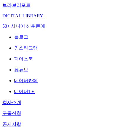
브라보리포트
DIGITAL LIBRARY
50+ 시니어 신춘문예
블로그
인스타그램
페이스북
유튜브
네이버카페
네이버TV
회사소개
구독신청
공지사항