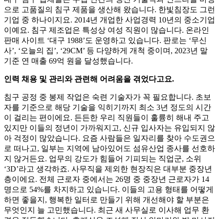
으로 고품질의 침구 제품을 생산해 왔습니다. 한빛침장도 그런
기업 중 하나이지요. 2014년 개업한 사업경력 10년의 중소기업
이예요. 침구 제조업은 특성상 여성 직원이 많습니다. 온라인
판매 사이트 ‘대구 1988’도 운영하고 있습니다. 판로는 ‘무신
사’, ‘오늘의 집’, ‘29CM’ 등 다양하게 개척 중이며, 2023년 말
기준 연 매출 69억 원을 달성했습니다.
인력 채용 및 관리와 관련해 어려움을 겪었다고요.
침구 공정 중 봉제 작업은 숙련 기술자가 꼭 필요합니다. 초보
자를 기준으로 해당 기술을 익히기까지 최소 3년 정도의 시간
이 걸리는 편이에요. 든든한 우리 직원들이 훌륭히 해내 주고
있지만 이들의 정년이 가까워지고, 신규 입사자는 유입되지 않
아 걱정이 많았습니다. 요즘 사람들은 일자리를 찾아 수도권으
로 떠나고, 일부는 지역에 남아있어도 섬유산업 종사를 선호하
지 않거든요. 업무의 강도가 힘들어 기피되는 직업군, 소위
‘3D’라고 생각하죠. 사무직을 제외한 현장직은 대부분 중장년
층이에요. 전체 근로자 중에서는 26명 중 중장년 근로자가 14
명으로 54%를 차지하고 있습니다. 이들의 고용 형태를 어떻게
하면 좋을지, 행복한 일터로 만들기 위해 개선해야 할 부분은
무엇인지 늘 고민했습니다. 최근 새 사무실로 이사해 업무 환