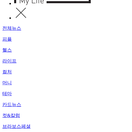
전체뉴스
피플
헬스
라이프
컬처
머니
테마
카드뉴스
컷&칼럼
브라보스페셜