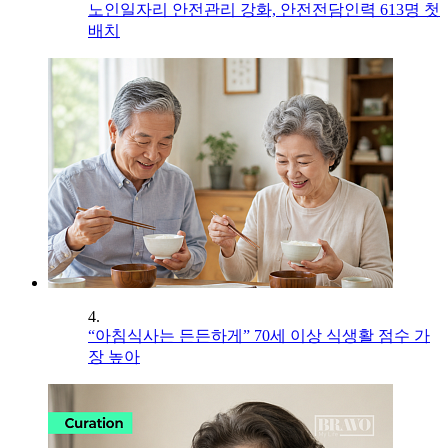
노인일자리 안전관리 강화, 안전전담인력 613명 첫
배치
4.
“아침식사는 든든하게” 70세 이상 식생활 점수 가
장 높아