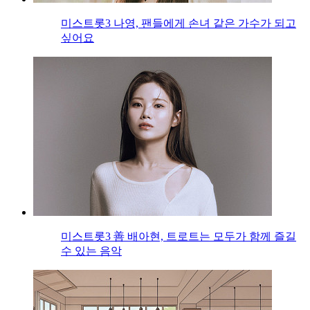
미스트롯3 나영, 팬들에게 손녀 같은 가수가 되고
싶어요
미스트롯3 善 배아현, 트로트는 모두가 함께 즐길
수 있는 음악