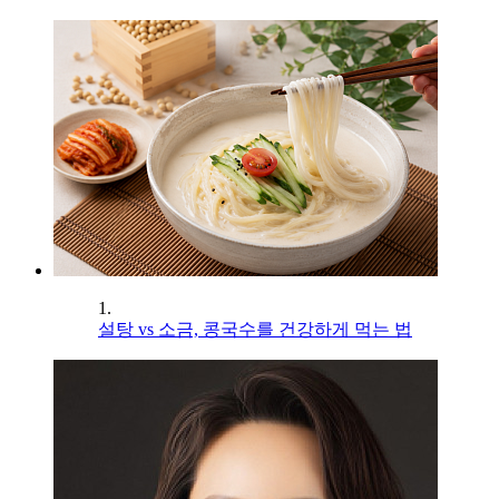
1.
설탕 vs 소금, 콩국수를 건강하게 먹는 법