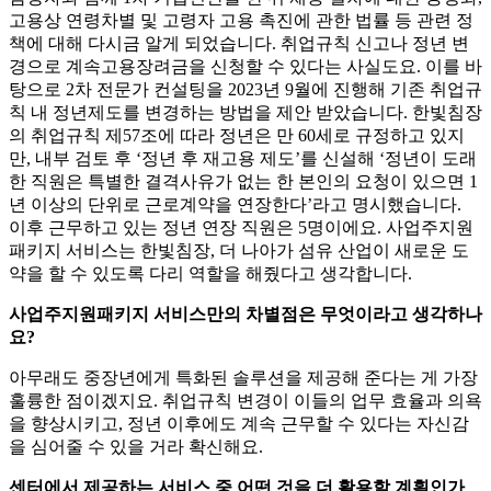
고용상 연령차별 및 고령자 고용 촉진에 관한 법률 등 관련 정
책에 대해 다시금 알게 되었습니다. 취업규칙 신고나 정년 변
경으로 계속고용장려금을 신청할 수 있다는 사실도요. 이를 바
탕으로 2차 전문가 컨설팅을 2023년 9월에 진행해 기존 취업규
칙 내 정년제도를 변경하는 방법을 제안 받았습니다. 한빛침장
의 취업규칙 제57조에 따라 정년은 만 60세로 규정하고 있지
만, 내부 검토 후 ‘정년 후 재고용 제도’를 신설해 ‘정년이 도래
한 직원은 특별한 결격사유가 없는 한 본인의 요청이 있으면 1
년 이상의 단위로 근로계약을 연장한다’라고 명시했습니다.
이후 근무하고 있는 정년 연장 직원은 5명이에요. 사업주지원
패키지 서비스는 한빛침장, 더 나아가 섬유 산업이 새로운 도
약을 할 수 있도록 다리 역할을 해줬다고 생각합니다.
사업주지원패키지 서비스만의 차별점은 무엇이라고 생각하나
요?
아무래도 중장년에게 특화된 솔루션을 제공해 준다는 게 가장
훌륭한 점이겠지요. 취업규칙 변경이 이들의 업무 효율과 의욕
을 향상시키고, 정년 이후에도 계속 근무할 수 있다는 자신감
을 심어줄 수 있을 거라 확신해요.
센터에서 제공하는 서비스 중 어떤 것을 더 활용할 계획인가