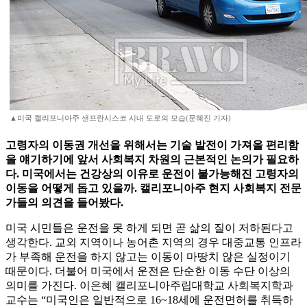
▲미국 캘리포니아주 샌프란시스코 시내 도로의 모습(문혜진 기자)
고령자의 이동권 개선을 위해서는 기술 발전이 가져올 편리함
을 얘기하기에 앞서 사회복지 차원의 근본적인 논의가 필요하
다. 미국에서는 건강상의 이유로 운전이 불가능해진 고령자의
이동을 어떻게 돕고 있을까. 캘리포니아주 현지 사회복지 전문
가들의 의견을 들어봤다.
미국 시민들은 운전을 못 하게 되면 곧 삶의 질이 저하된다고
생각한다. 교외 지역이나 농어촌 지역의 경우 대중교통 인프라
가 부족해 운전을 하지 않고는 이동이 마땅치 않은 실정이기
때문이다. 더불어 미국에서 운전은 단순한 이동 수단 이상의
의미를 가진다. 이은혜 캘리포니아주립대학교 사회복지학과
교수는 “미국인은 일반적으로 16~18세에 운전면허를 취득하