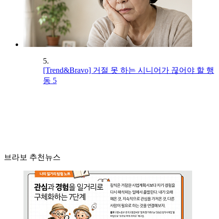
5.
[Trend&Bravo] 거절 못 하는 시니어가 끊어야 할 행
동 5
브라보 추천뉴스