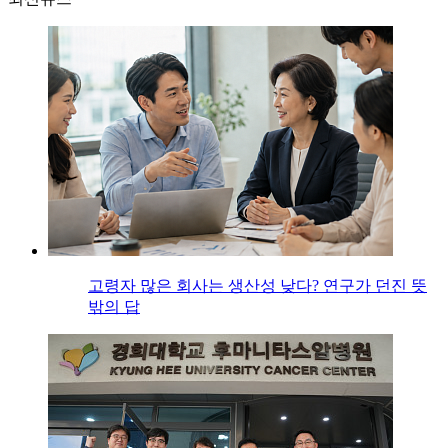
고령자 많은 회사는 생산성 낮다? 연구가 던진 뜻
밖의 답