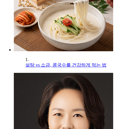
1.
설탕 vs 소금, 콩국수를 건강하게 먹는 법