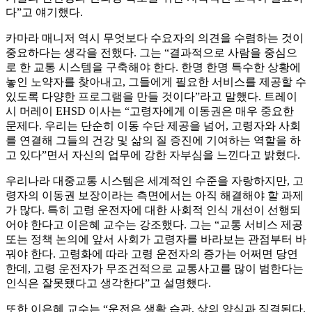
다”고 얘기했다.
카마라 매니저 역시 무엇보다 수요자의 의견을 수렴하는 것이
중요하다는 생각을 전했다. 그는 “결과적으로 사람을 중심으
로 한 교통 시스템을 구축해야 한다. 한명 한명 특수한 상황에
놓인 노약자를 찾아내고, 그들에게 필요한 서비스를 제공할 수
있도록 다양한 프로그램을 만들 것이다”라고 말했다. 트레이
시 머레이 EHSD 이사는 “고령자에게 이동권은 매우 중요한
문제다. 우리는 단순히 이동 수단 제공을 넘어, 고령자와 사회
를 연결해 그들의 건강 및 삶의 질 증진에 기여하는 역할을 하
고 있다”면서 자신의 업무에 강한 자부심을 느낀다고 밝혔다.
우리나라 대중교통 시스템은 세계적인 수준을 자랑하지만, 고
령자의 이동권 보장이라는 측면에서는 아직 해결해야 할 과제
가 많다. 특히 고령 운전자에 대한 사회적 인식 개선이 선행되
어야 한다고 이은혜 교수는 강조했다. 그는 “교통 서비스 제공
또는 정책 논의에 앞서 사회가 고령자를 바라보는 관점부터 바
꿔야 한다. 고령화에 따라 고령 운전자의 증가는 어쩌면 당연
한데, 고령 운전자가 무조건적으로 교통사고를 많이 범한다는
인식은 잘못됐다고 생각한다”고 설명했다.
또한 이은혜 교수는 “운전은 생활 습관, 삶의 양식과 직결된다.