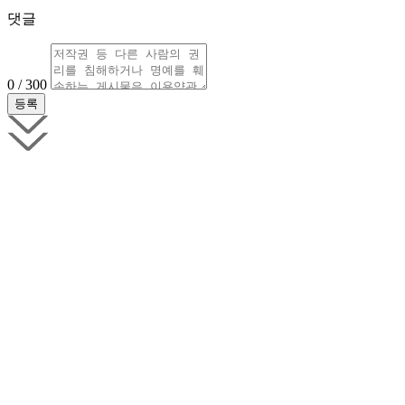
댓글
0 / 300