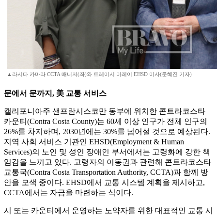
▲라시다 카마라 CCTA 매니저(좌)와 트레이시 머레이 EHSD 이사(문혜진 기자)
문에서 문까지, 美 교통 서비스
캘리포니아주 샌프란시스코만 동부에 위치한 콘트라코스타
카운티(Contra Costa County)는 60세 이상 인구가 전체 인구의
26%를 차지하며, 2030년에는 30%를 넘어설 것으로 예상된다.
지역 사회 서비스 기관인 EHSD(Employment & Human
Services)의 노인 및 성인 장애인 부서에서는 고령화에 강한 책
임감을 느끼고 있다. 고령자의 이동권과 관련해 콘트라코스타
교통국(Contra Costa Transportation Authority, CCTA)과 함께 방
안을 모색 중이다. EHSD에서 교통 시스템 계획을 제시하고,
CCTA에서는 자금을 마련하는 식이다.
시 또는 카운티에서 운영하는 노약자를 위한 대표적인 교통 시