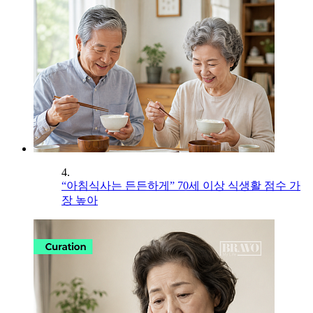
4.
“아침식사는 든든하게” 70세 이상 식생활 점수 가
장 높아