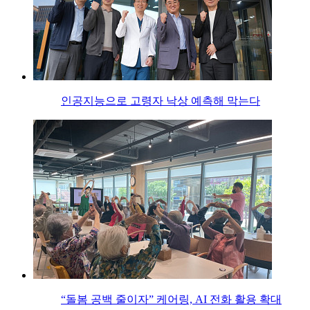
인공지능으로 고령자 낙상 예측해 막는다
“돌봄 공백 줄이자” 케어링, AI 전화 활용 확대