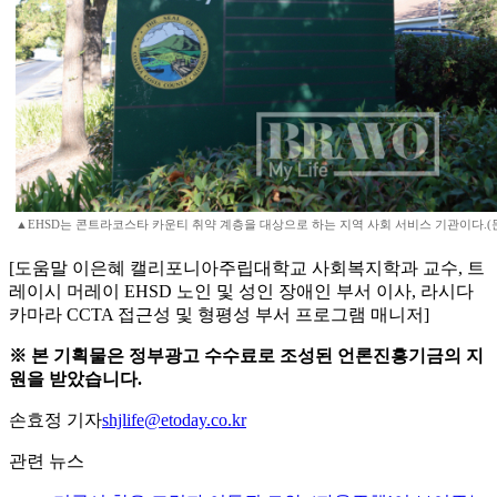
▲EHSD는 콘트라코스타 카운티 취약 계층을 대상으로 하는 지역 사회 서비스 기관이다.(문
[도움말 이은혜 캘리포니아주립대학교 사회복지학과 교수, 트
레이시 머레이 EHSD 노인 및 성인 장애인 부서 이사, 라시다
카마라 CCTA 접근성 및 형평성 부서 프로그램 매니저]
※ 본 기획물은 정부광고 수수료로 조성된 언론진흥기금의 지
원을 받았습니다.
손효정 기자
shjlife@etoday.co.kr
관련 뉴스