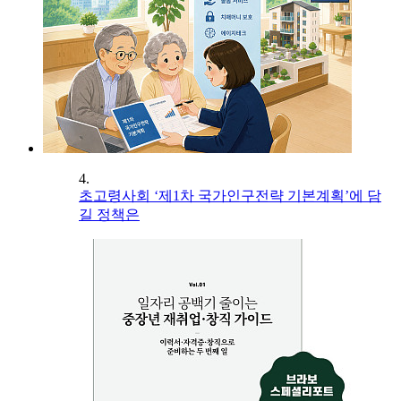
4.
초고령사회 ‘제1차 국가인구전략 기본계획’에 담
길 정책은