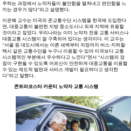
주하는 과정에서 노약자들이 불안함을 떨쳐내고 편안함을 느
끼는 경우가 많다”라고 설명했다.
이은혜 교수는 미국의 준교통수단 시스템을 한국에 도입한다
면, 대중교통이 불편한 지방 중소도시나 외곽 지역에 유용할
것이라고 짚었다. 우리나라는 이미 노약자 전용 교통 서비스나
대중교통 시스템이 잘 구축되어 있다는 생각이다. 이 교수는
“서울 등 대도시에서는 이른 새벽부터 자정까지 버스·지하철·
택시 같은 교통수단을 누구나 이용할 수 있어 미국보다 교통
시스템적인 부분에서 우수하다고 느낀다”면서 “시스템의 장
점이 구현될 수 있도록 어르신이 안전하게 대중교통을 이용할
수 있는 제도적 발판과 서비스 개발이 필요하다고 생각한
다”라고 말했다.
콘트라코스타 카운티 노약자 교통 시스템