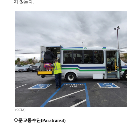
지 않는다.
(CCTA)
◇준교통수단(Paratransit)