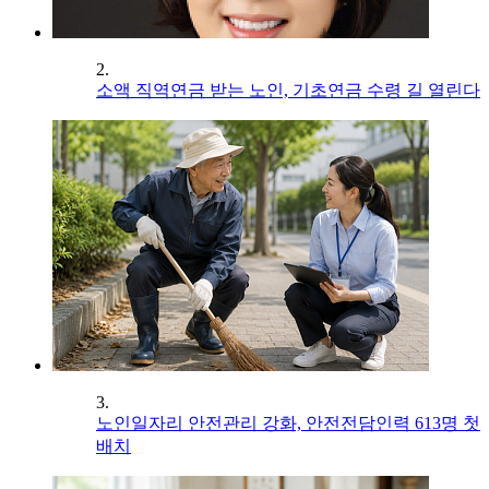
2.
소액 직역연금 받는 노인, 기초연금 수령 길 열린다
3.
노인일자리 안전관리 강화, 안전전담인력 613명 첫
배치