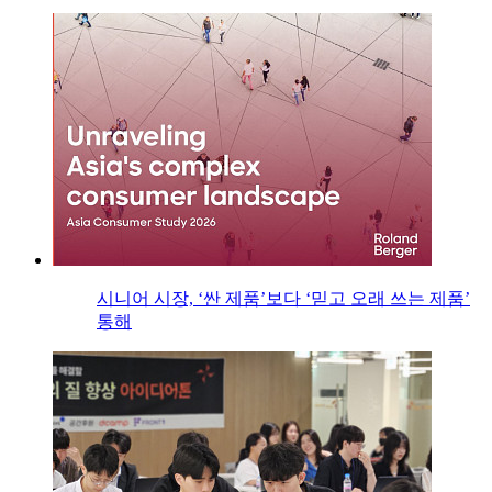
시니어 시장, ‘싼 제품’보다 ‘믿고 오래 쓰는 제품’
통해