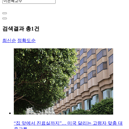
검색결과 총
1
건
최신순
정확도순
“집 앞에서 진료실까지”… 미국 달리는 고령자 맞춤 대