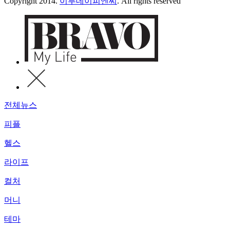
Copyright 2014.
이투데이피엔씨
. All rights reserved
전체뉴스
피플
헬스
라이프
컬처
머니
테마