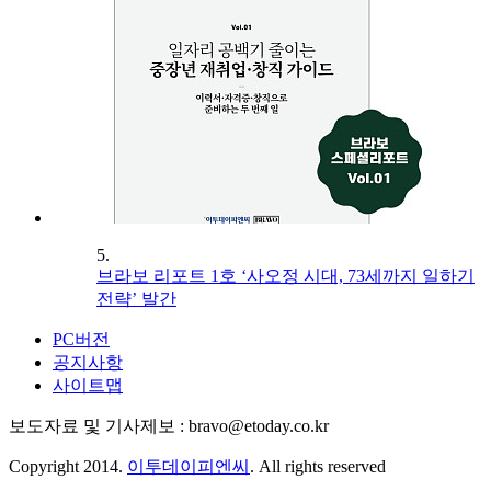
5.
브라보 리포트 1호 ‘사오정 시대, 73세까지 일하기
전략’ 발간
PC버전
공지사항
사이트맵
보도자료 및 기사제보 : bravo@etoday.co.kr
Copyright 2014.
이투데이피엔씨
. All rights reserved