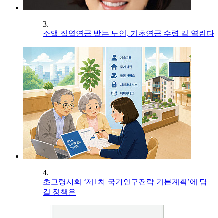
3.
소액 직역연금 받는 노인, 기초연금 수령 길 열린다
4.
초고령사회 ‘제1차 국가인구전략 기본계획’에 담
길 정책은