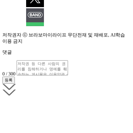
저작권자 ⓒ 브라보마이라이프 무단전재 및 재배포, AI학습
이용 금지
댓글
0 / 300