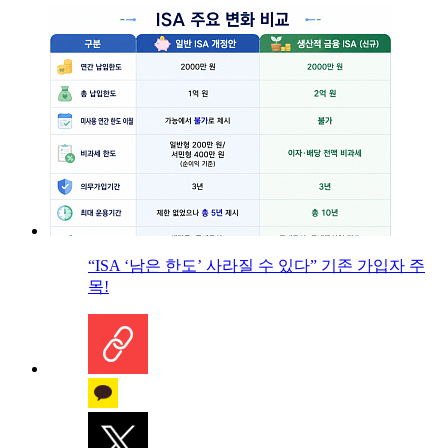
“ISA ‘남은 한도’ 사라질 수 있다” 기존 가입자 주
목!