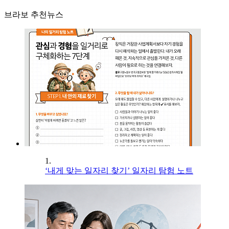
브라보 추천뉴스
1.
‘내게 맞는 일자리 찾기’ 일자리 탐험 노트