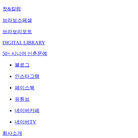
컷&칼럼
브라보스페셜
브라보리포트
DIGITAL LIBRARY
50+ 시니어 신춘문예
블로그
인스타그램
페이스북
유튜브
네이버카페
네이버TV
회사소개