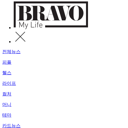
전체뉴스
피플
헬스
라이프
컬처
머니
테마
카드뉴스