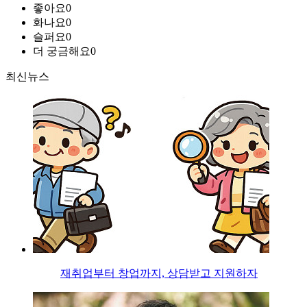
좋아요
0
화나요
0
슬퍼요
0
더 궁금해요
0
최신뉴스
재취업부터 창업까지, 상담받고 지원하자