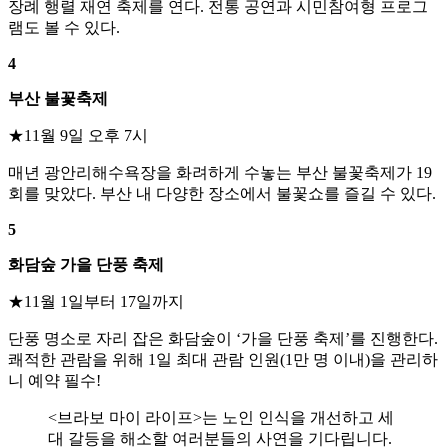
장례 행렬 재연 축제를 연다. 전통 공연과 시민참여형 프로그
램도 볼 수 있다.
4
부산 불꽃축제
★11월 9일 오후 7시
매년 광안리해수욕장을 화려하게 수놓는 부산 불꽃축제가 19
회를 맞았다. 부산 내 다양한 장소에서 불꽃쇼를 즐길 수 있다.
5
화담숲 가을 단풍 축제
★11월 1일부터 17일까지
단풍 명소로 자리 잡은 화담숲이 ‘가을 단풍 축제’를 진행한다.
쾌적한 관람을 위해 1일 최대 관람 인원(1만 명 이내)을 관리하
니 예약 필수!
<브라보 마이 라이프>는 노인 인식을 개선하고 세
대 갈등을 해소할 여러분들의 사연을 기다립니다.