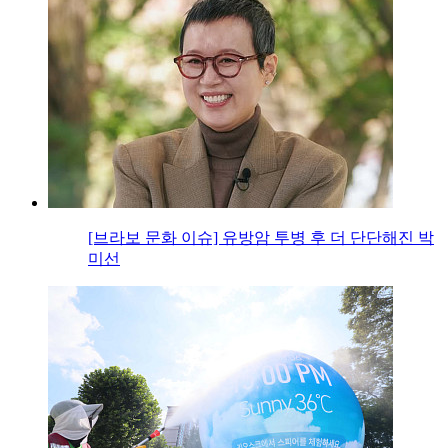
[브라보 문화 이슈] 유방암 투병 후 더 단단해진 박
미선