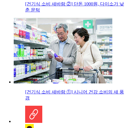
[건기식 소비 새바람 ②] 단돈 1000원, 다이소가 낮
춘 문턱
[건기식 소비 새바람 ①] 시니어 건강 소비의 새 풍
경