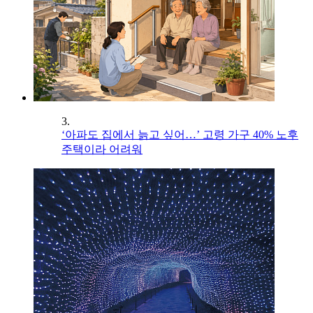
3.
‘아파도 집에서 늙고 싶어…’ 고령 가구 40% 노후
주택이라 어려워