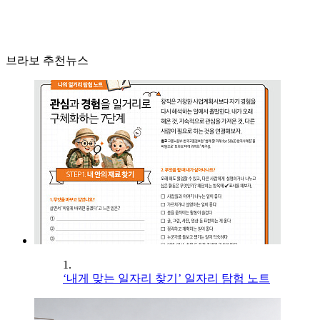
브라보 추천뉴스
1.
‘내게 맞는 일자리 찾기’ 일자리 탐험 노트