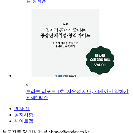
길 정책은
5.
브라보 리포트 1호 ‘사오정 시대, 73세까지 일하기
전략’ 발간
PC버전
공지사항
사이트맵
보도자료 및 기사제보 : bravo@etoday.co.kr