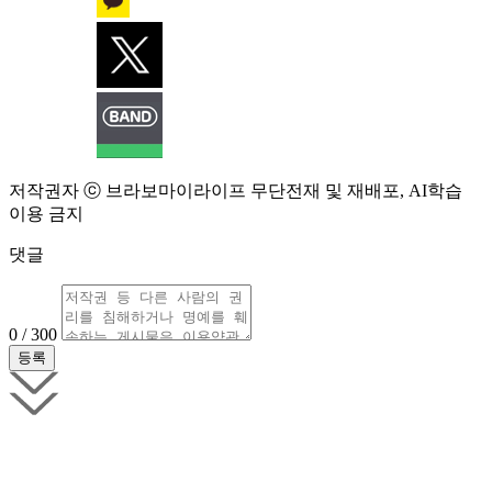
저작권자 ⓒ 브라보마이라이프 무단전재 및 재배포, AI학습
이용 금지
댓글
0 / 300