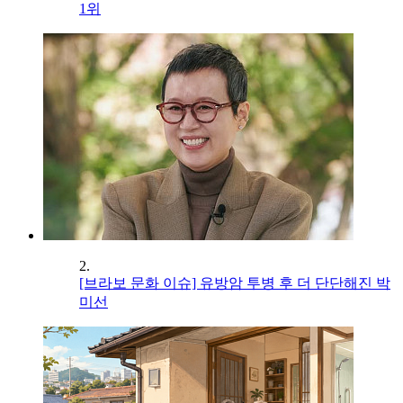
1위
2.
[브라보 문화 이슈] 유방암 투병 후 더 단단해진 박
미선