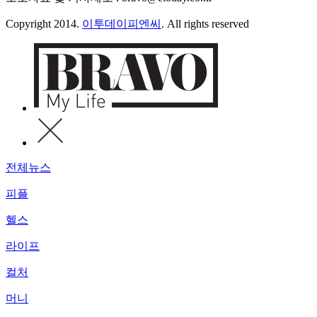
Copyright 2014.
이투데이피엔씨
. All rights reserved
전체뉴스
피플
헬스
라이프
컬처
머니