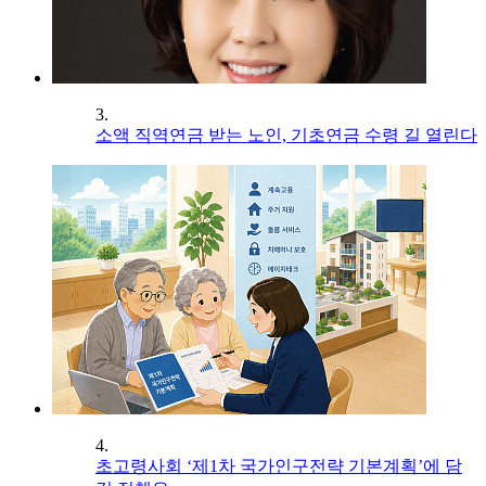
3.
소액 직역연금 받는 노인, 기초연금 수령 길 열린다
4.
초고령사회 ‘제1차 국가인구전략 기본계획’에 담