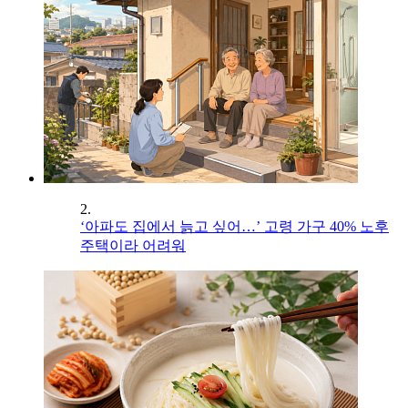
2.
‘아파도 집에서 늙고 싶어…’ 고령 가구 40% 노후
주택이라 어려워