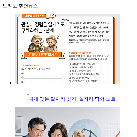
브라보 추천뉴스
1.
‘내게 맞는 일자리 찾기’ 일자리 탐험 노트