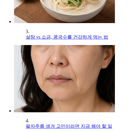
3.
설탕 vs 소금, 콩국수를 건강하게 먹는 법
4.
팔자주름 생겨 고민이라면 지금 해야 할 일