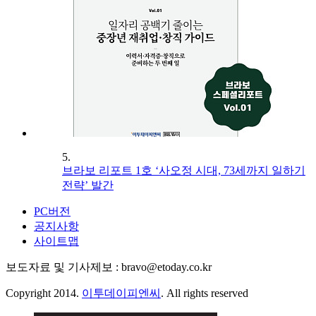
5.
브라보 리포트 1호 ‘사오정 시대, 73세까지 일하기
전략’ 발간
PC버전
공지사항
사이트맵
보도자료 및 기사제보 : bravo@etoday.co.kr
Copyright 2014.
이투데이피엔씨
. All rights reserved