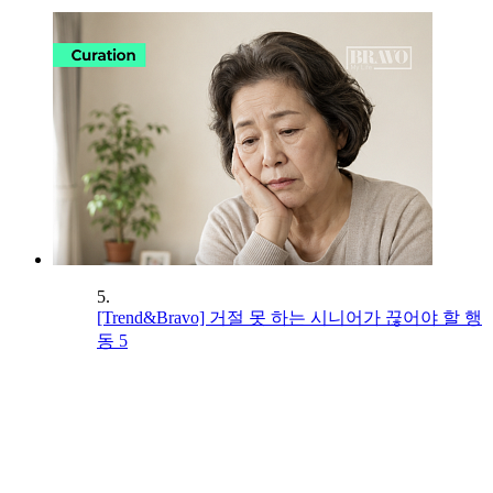
5.
[Trend&Bravo] 거절 못 하는 시니어가 끊어야 할 행
동 5