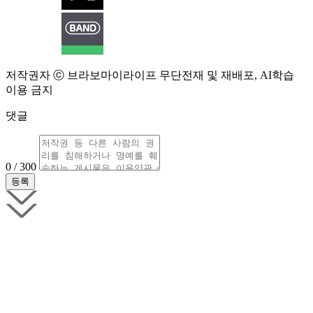
저작권자 ⓒ 브라보마이라이프 무단전재 및 재배포, AI학습
이용 금지
댓글
0 / 300