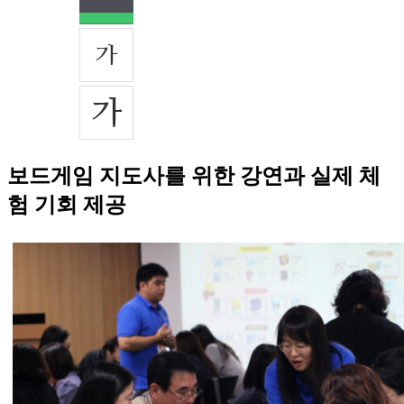
보드게임 지도사를 위한 강연과 실제 체
험 기회 제공