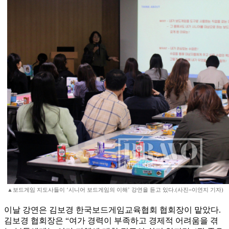
▲보드게임 지도사들이 ‘시니어 보드게임의 이해’ 강연을 듣고 있다.(사진=이연지 기자)
이날 강연은 김보경 한국보드게임교육협회 협회장이 맡았다.
김보경 협회장은 “여가 경력이 부족하고 경제적 어려움을 겪