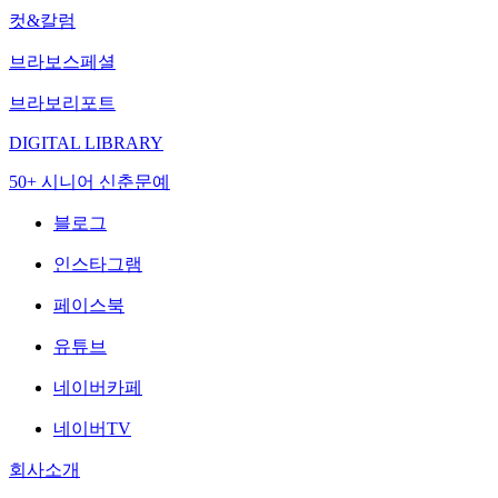
컷&칼럼
브라보스페셜
브라보리포트
DIGITAL LIBRARY
50+ 시니어 신춘문예
블로그
인스타그램
페이스북
유튜브
네이버카페
네이버TV
회사소개