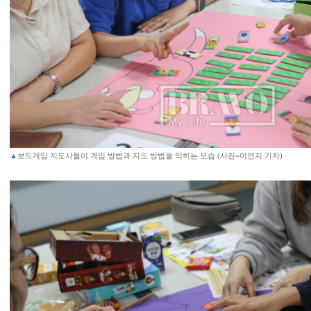
▲보드게임 지도사들이 게임 방법과 지도 방법을 익히는 모습.(사진=이연지 기자)