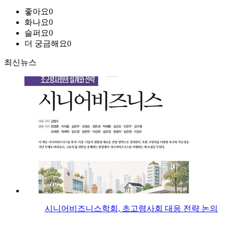
좋아요
0
화나요
0
슬퍼요
0
더 궁금해요
0
최신뉴스
시니어비즈니스학회, 초고령사회 대응 전략 논의