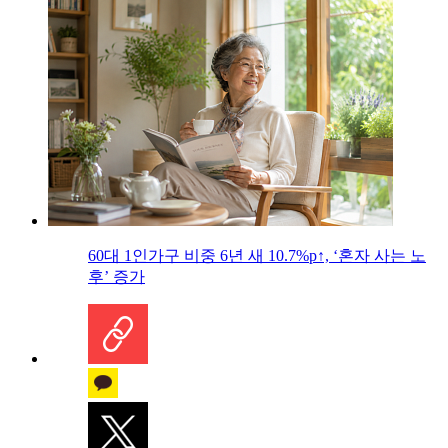
60대 1인가구 비중 6년 새 10.7%p↑, ‘혼자 사는 노
후’ 증가