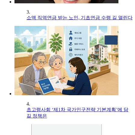
3.
소액 직역연금 받는 노인, 기초연금 수령 길 열린다
4.
초고령사회 ‘제1차 국가인구전략 기본계획’에 담
길 정책은