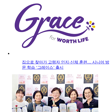
집으로 찾아가 고령자 인지·신체 훈련… 시니어 방
문 학습 ‘그레이스’ 출시