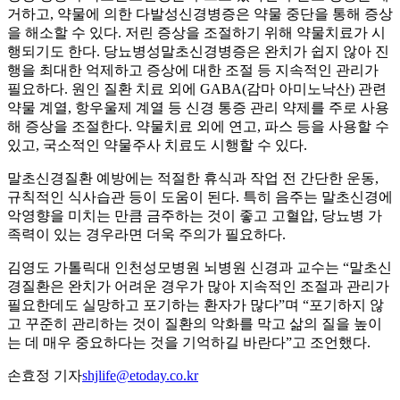
거하고, 약물에 의한 다발성신경병증은 약물 중단을 통해 증상
을 해소할 수 있다. 저린 증상을 조절하기 위해 약물치료가 시
행되기도 한다. 당뇨병성말초신경병증은 완치가 쉽지 않아 진
행을 최대한 억제하고 증상에 대한 조절 등 지속적인 관리가
필요하다. 원인 질환 치료 외에 GABA(감마 아미노낙산) 관련
약물 계열, 항우울제 계열 등 신경 통증 관리 약제를 주로 사용
해 증상을 조절한다. 약물치료 외에 연고, 파스 등을 사용할 수
있고, 국소적인 약물주사 치료도 시행할 수 있다.
말초신경질환 예방에는 적절한 휴식과 작업 전 간단한 운동,
규칙적인 식사습관 등이 도움이 된다. 특히 음주는 말초신경에
악영향을 미치는 만큼 금주하는 것이 좋고 고혈압, 당뇨병 가
족력이 있는 경우라면 더욱 주의가 필요하다.
김영도 가톨릭대 인천성모병원 뇌병원 신경과 교수는 “말초신
경질환은 완치가 어려운 경우가 많아 지속적인 조절과 관리가
필요한데도 실망하고 포기하는 환자가 많다”며 “포기하지 않
고 꾸준히 관리하는 것이 질환의 악화를 막고 삶의 질을 높이
는 데 매우 중요하다는 것을 기억하길 바란다”고 조언했다.
손효정 기자
shjlife@etoday.co.kr