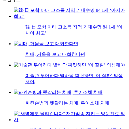
韓·日 포함 아태 고소득 지역 기대수명 84.1세 ‘아
시아 최고’
치매, 거울을 보고 대화한다면
미술관 투어하다 발바닥 찌릿하면 ‘이 질환’ 의심
해야
파킨슨병과 헷갈리는 치매, 루이소체 치매