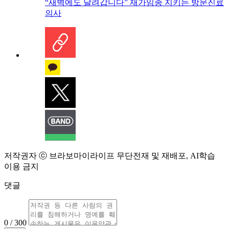
“새벽에도 달려갑니다” 재가임종 지키는 방문진료
의사
저작권자 ⓒ 브라보마이라이프 무단전재 및 재배포, AI학습
이용 금지
댓글
0 / 300