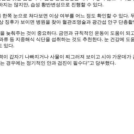
하지는 않지만, 습성 황반변성으로 진행할 수 있다.
한쪽 눈으로 쳐다보면 이상 여부를 어느 정도 확인할 수 있다. 
상 징후가 보이면 병원을 찾아 혈관조영술과 광간섭 안구 단층촬
 늦춰주는 것이 중요하다. 금연과 규칙적인 운동이 도움이 되고
 견과류 등 지중해식 식단을 섭취하는 것도 추천한다. 눈 건강에 
 있다.
이 갑자기 나빠지거나 사물이 찌그러져 보이고 시야 가운데가 검게
있는 경우에는 정기적인 안과 검진이 필수다”고 당부했다.