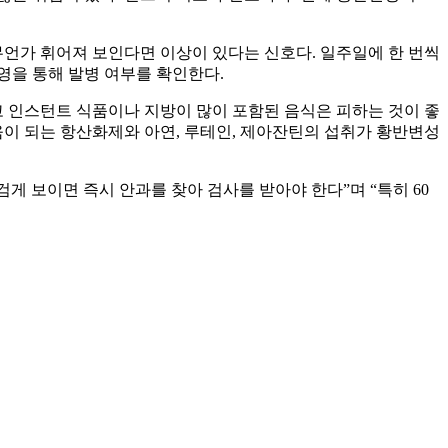
무언가 휘어져 보인다면 이상이 있다는 신호다. 일주일에 한 번씩
영을 통해 발병 여부를 확인한다.
 인스턴트 식품이나 지방이 많이 포함된 음식은 피하는 것이 좋
도움이 되는 항산화제와 아연, 루테인, 제아잔틴의 섭취가 황반변성
 보이면 즉시 안과를 찾아 검사를 받아야 한다”며 “특히 60