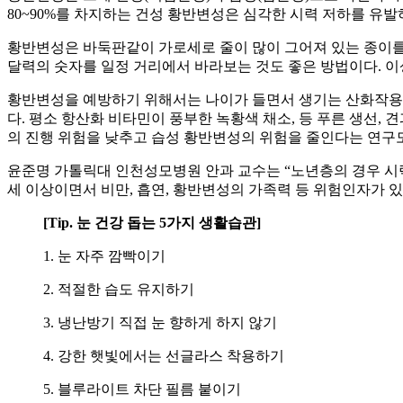
80~90%를 차지하는 건성 황반변성은 심각한 시력 저하를 유발
황반변성은 바둑판같이 가로세로 줄이 많이 그어져 있는 종이를 
달력의 숫자를 일정 거리에서 바라보는 것도 좋은 방법이다. 이
황반변성을 예방하기 위해서는 나이가 들면서 생기는 산화작용을
다. 평소 항산화 비타민이 풍부한 녹황색 채소, 등 푸른 생선,
의 진행 위험을 낮추고 습성 황반변성의 위험을 줄인다는 연구도
윤준명 가톨릭대 인천성모병원 안과 교수는 “노년층의 경우 시력
세 이상이면서 비만, 흡연, 황반변성의 가족력 등 위험인자가 
[Tip. 눈 건강 돕는 5가지 생활습관]
1. 눈 자주 깜빡이기
2. 적절한 습도 유지하기
3. 냉난방기 직접 눈 향하게 하지 않기
4. 강한 햇빛에서는 선글라스 착용하기
5. 블루라이트 차단 필름 붙이기