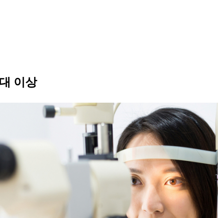
0대 이상