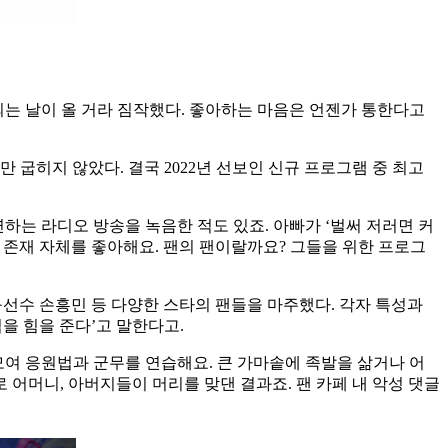
 되는 날이 올 거라 짐작했다. 좋아하는 마음은 언젠가 통한다고
만 굽히지 않았다. 결국 2022년 선보인 신규 프로그램 중 최고
하는 라디오 방송을 녹음한 적도 있죠. 아빠가 ‘벌써 저러면 커
는 존재 자체를 좋아해요. 팬의 팬이랄까요? 그들을 위한 프로그
축구선수 손흥민 등 다양한 스타의 팬들을 마주했다. 각자 특성과
을 힘을 준다’고 말한다고.
모여 응원법과 군무를 연습해요. 큰 가마솥에 족발을 삶거나 어
어머니, 아버지들이 머리를 맞댄 결과죠. 팬 카페 내 악성 댓글