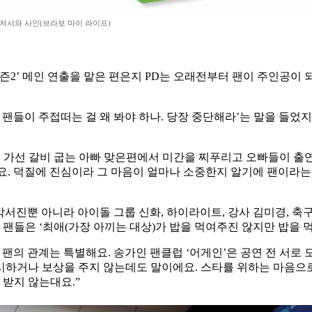
 저서와 사인(브라보 마이 라이프)
 시즌2’ 메인 연출을 맡은 편은지 PD는 오래전부터 팬이 주인공이
은 팬들이 주접떠는 걸 왜 봐야 하나. 당장 중단해라’는 말을 들었지
 가선 갈비 굽는 아빠 맞은편에서 미간을 찌푸리고 오빠들이 출연
네요. 덕질에 진심이라 그 마음이 얼마나 소중한지 알기에 팬이라
, 박서진뿐 아니라 아이돌 그룹 신화, 하이라이트, 강사 김미경, 
 팬들은 ‘최애(가장 아끼는 대상)가 밥을 먹여주진 않지만 밥을 먹
팬의 관계는 특별해요. 송가인 팬클럽 ‘어게인’은 공연 전 서로 
하거나 보상을 주지 않는데도 말이에요. 스타를 위하는 마음으로 
 받지 않는대요.”