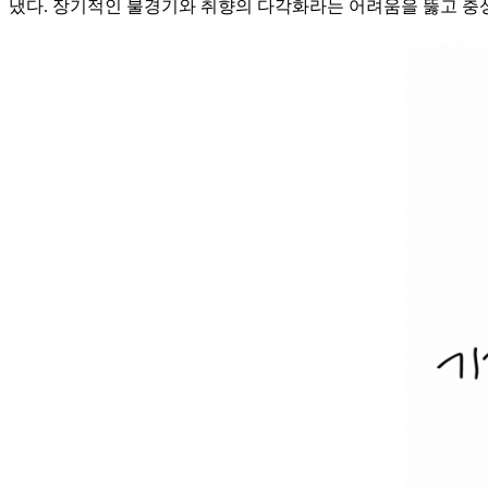
냈다. 장기적인 불경기와 취향의 다각화라는 어려움을 뚫고 충성