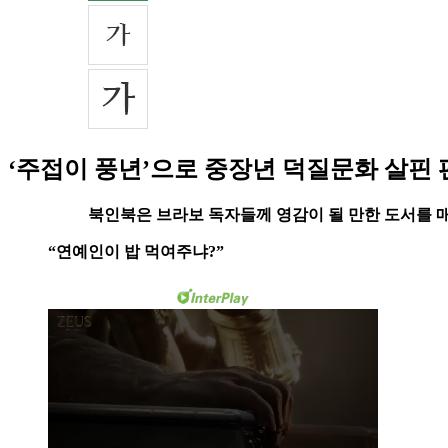
‘주접이 풍년’으로 중장년 덕질문화 살핀 
북인북은 브라보 독자들께 영감이 될 만한 도서를 매
“연예인이 밥 먹여주냐?”