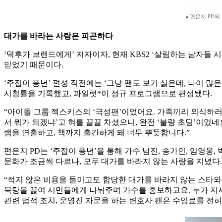
▲편은지 PD의
대가를 바라는 사랑은 피곤하다
‘덕후가 브랜드에게’ 저자이자, 현재 KBS2 ‘살림하는 남자들
믿었기 때문이다.
‘주접이 풍년’ 편성 직전에는 ‘그냥 팬도 보기 싫은데, 나이 많
시청률을 기록했고, 파일럿*이 정규 프로그램으로 편성됐다.
“아이돌 그룹 젝스키스의 ‘극성팬’이었어요. 가족끼리 외식하러
서 뭐가 되겠냐’고 혀를 끌끌 차셨으니, 완전 ‘불량 초딩’이었
램을 연출하고, 책까지 출간하게 돼 너무 뿌듯합니다.”
편은지 PD는 ‘주접이 풍년’을 통해 가수 남진, 송가인, 임영웅
문화가 조금씩 다르나, 모두 대가를 바라지 않는 사랑을 지녔다.
“적지 않은 비용을 들이고도 합당한 대가를 바라지 않는 스타와 
묵탕을 끓여 시민들에게 나눠주며 가수를 홍보하고요. 누가 지시
관련 법적 조치, 운영진 자문을 하는 변호사 팬은 수임료를 전혀