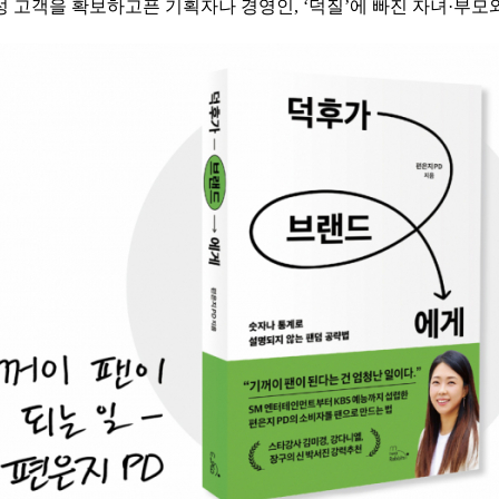
 고객을 확보하고픈 기획자나 경영인, ‘덕질’에 빠진 자녀·부모