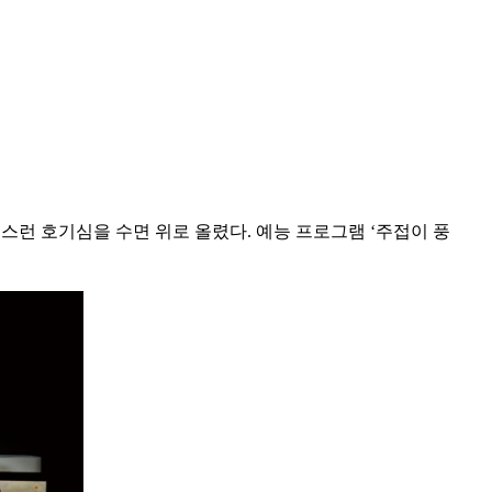
성스런 호기심을 수면 위로 올렸다. 예능 프로그램 ‘주접이 풍