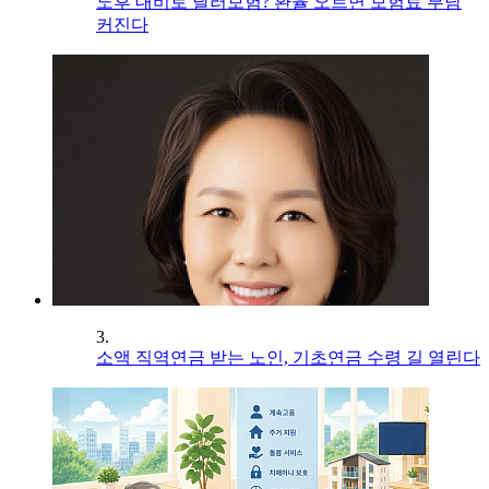
노후 대비로 달러보험? 환율 오르면 보험료 부담
커진다
3.
소액 직역연금 받는 노인, 기초연금 수령 길 열린다