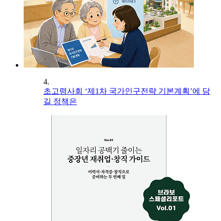
4.
초고령사회 ‘제1차 국가인구전략 기본계획’에 담
길 정책은