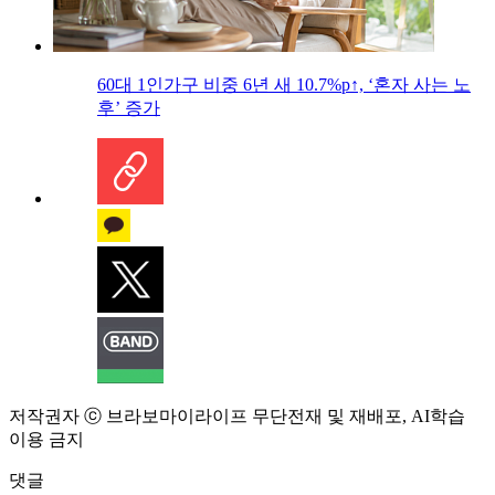
60대 1인가구 비중 6년 새 10.7%p↑, ‘혼자 사는 노
후’ 증가
저작권자 ⓒ 브라보마이라이프 무단전재 및 재배포, AI학습
이용 금지
댓글