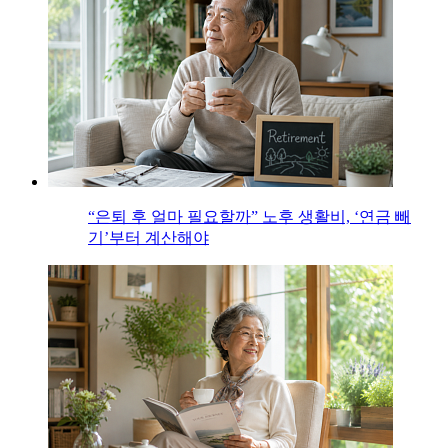
“은퇴 후 얼마 필요할까” 노후 생활비, ‘연금 빼
기’부터 계산해야