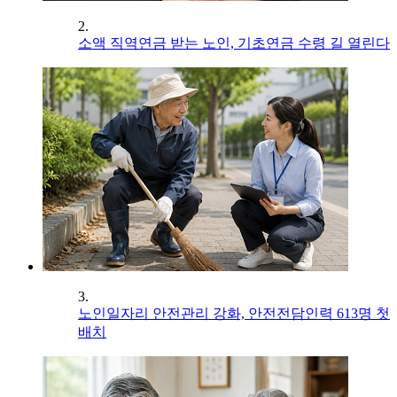
2.
소액 직역연금 받는 노인, 기초연금 수령 길 열린다
3.
노인일자리 안전관리 강화, 안전전담인력 613명 첫
배치