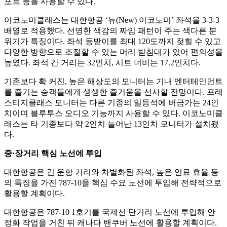
포트 등을 사용할 수 있다.
이코노미클래스는 대한항공 ‘뉴(New) 이코노미’ 좌석을 3-3-3
배열로 적용했다. 선명한 색감의 짜임 패턴이 주는 색다른 분
위기가 특징이다. 좌석 등받이를 최대 120도까지 젖힐 수 있고
다양한 방향으로 조절할 수 있는 머리 받침대가 있어 편의성을
높였다. 좌석 간 거리는 32인치, 시트 너비는 17.2인치다.
기존보다 확 커진, 높은 해상도의 모니터는 기내 엔터테인먼트
를 즐기는 승객들에게 생생한 즐거움을 선사할 전망이다. 프레
스티지클래스 모니터는 다른 기종의 일등석에 버금가는 24인
치이며 블루투스 오디오 기능까지 사용할 수 있다. 이코노미클
래스는 타 기종보다 약 2인치 늘어난 13인치 모니터가 설치됐
다.
중·장거리 핵심 노선에 투입
대한항공은 긴 운항 거리와 차별화된 좌석, 높은 연료 효율 등
의 특징을 가진 787-10을 핵심 수요 노선에 투입해 전략적으로
활용할 계획이다.
대한항공은 787-10 1호기를 국제선 단거리 노선에 투입해 안
정화 작업을 거친 뒤 캐나다 밴쿠버 노선에 활용할 계획이다.