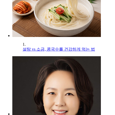
1.
설탕 vs 소금, 콩국수를 건강하게 먹는 법