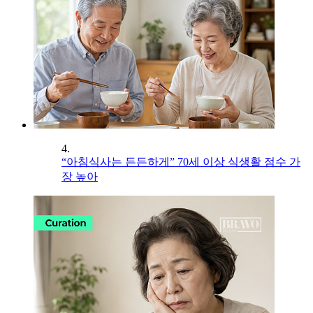
4.
“아침식사는 든든하게” 70세 이상 식생활 점수 가
장 높아