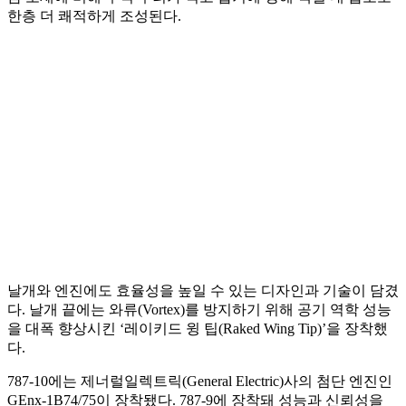
한층 더 쾌적하게 조성된다.
날개와 엔진에도 효율성을 높일 수 있는 디자인과 기술이 담겼
다. 날개 끝에는 와류(Vortex)를 방지하기 위해 공기 역학 성능
을 대폭 향상시킨 ‘레이키드 윙 팁(Raked Wing Tip)’을 장착했
다.
787-10에는 제너럴일렉트릭(General Electric)사의 첨단 엔진인
GEnx-1B74/75이 장착됐다. 787-9에 장착돼 성능과 신뢰성을