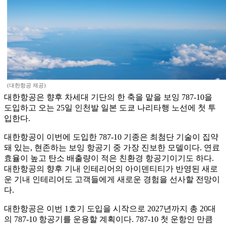
(대한항공 제공)
대한항공은 향후 차세대 기단의 한 축을 맡을 보잉 787-10을
도입하고 오는 25일 인천발 일본 도쿄 나리타행 노선에 첫 투
입한다.
대한항공이 이번에 도입한 787-10 기종은 최첨단 기술이 집약
돼 있는, 현존하는 보잉 항공기 중 가장 진보한 모델이다. 연료
효율이 높고 탄소 배출량이 적은 친환경 항공기이기도 하다.
대한항공의 향후 기내 인테리어의 아이덴티티가 반영된 새로
운 기내 인테리어도 고객들에게 새로운 경험을 선사할 전망이
다.
대한항공은 이번 1호기 도입을 시작으로 2027년까지 총 20대
의 787-10 항공기를 운용할 계획이다. 787-10 첫 운항인 만큼