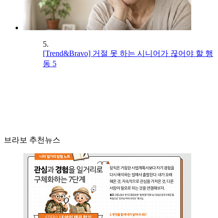
5.
[Trend&Bravo] 거절 못 하는 시니어가 끊어야 할 행
동 5
브라보 추천뉴스