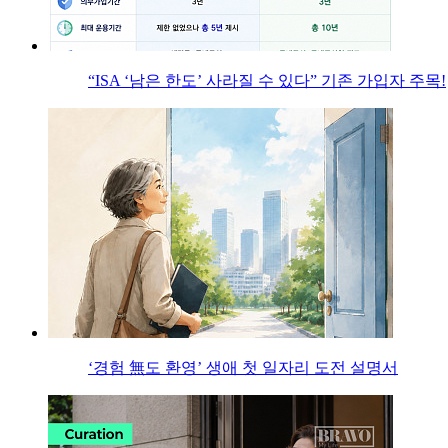
“ISA ‘남은 한도’ 사라질 수 있다” 기존 가입자 주목!
‘경험 無도 환영’ 생애 첫 일자리 도전 설명서