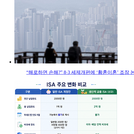
“해로하면 손해?” 8·3 세제개편에 ‘황혼이혼’ 조장 