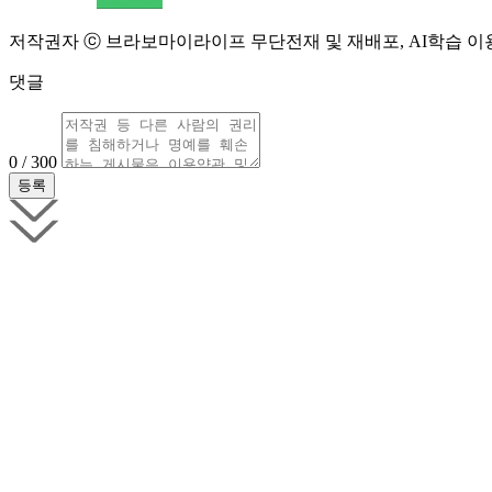
저작권자 ⓒ 브라보마이라이프 무단전재 및 재배포, AI학습 이
댓글
0 / 300