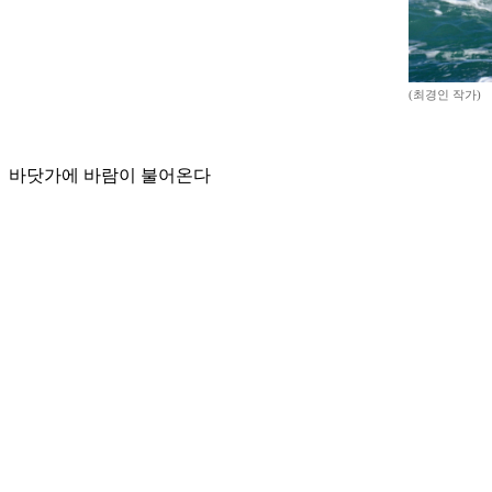
(최경인 작가)
바닷가에 바람이 불어온다