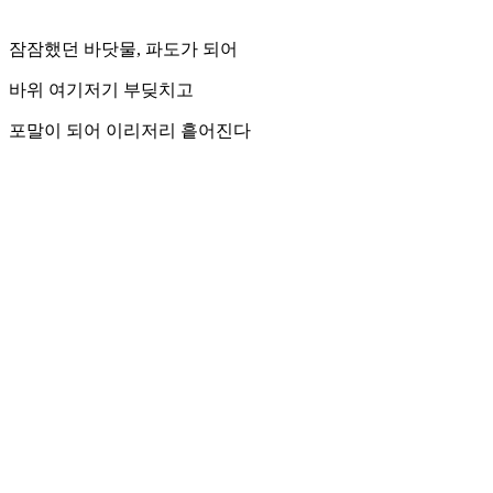
잠잠했던 바닷물, 파도가 되어
바위 여기저기 부딪치고
포말이 되어 이리저리 흩어진다