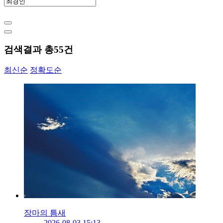
검색결과 총
55
건
최신순
정확도순
장마의 틈새
2026-08-03 15:13