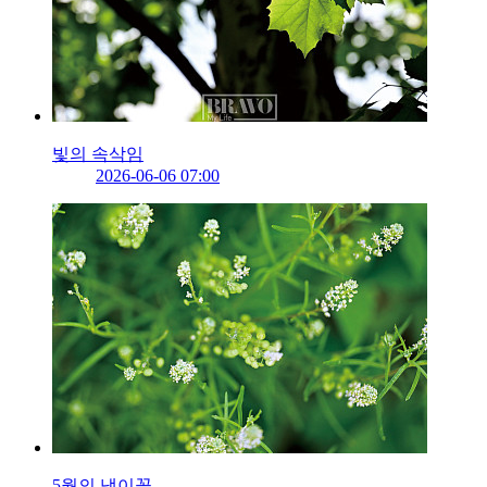
빛의 속삭임
2026-06-06 07:00
5월의 냉이꽃