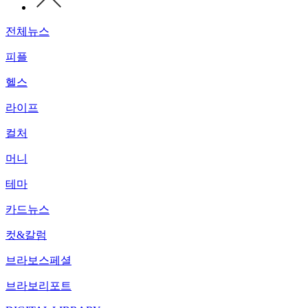
전체뉴스
피플
헬스
라이프
컬처
머니
테마
카드뉴스
컷&칼럼
브라보스페셜
브라보리포트