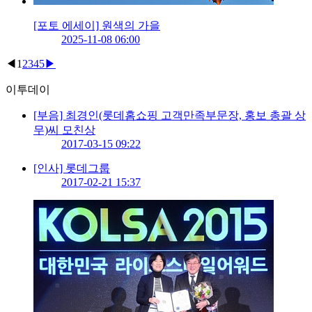
[포토 에세이] 원색의 가을
2025-11-08 06:00
◀
1
2
3
4
5
▶
이투데이
[부음] 최경인(롯데홈쇼핑 고객만족부문장, 홍보 총괄 상
무)씨 모친상
2017-03-15 09:22
[인사] 롯데그룹
2017-02-21 15:37