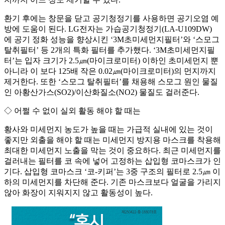
환기 후에는 창문을 닫고 공기청정기를 사용하면 공기오염 예
방에 도움이 된다. LG전자는 가습공기청정기(LA-U109DW)
에 공기 정화 성능을 향상시킨 ‘3M초미세먼지필터’와 ‘스모그
탈취필터’ 등 2개의 특화 필터를 추가했다. ‘3M초미세먼지필
터’는 입자 크기가 2.5㎛(마이크로미터) 이하인 초미세먼지 뿐
아니라 이 보다 125배 작은 0.02㎛(마이크로미터)의 먼지까지
제거한다. 또한 ‘스모그 탈취필터’를 채용해 스모그 원인 물질
인 아황산가스(SO2)/이산화질소(NO2) 물질도 걸러준다.
◇ 어쩔 수 없이 실외 활동 해야 할 때는
황사와 미세먼지 농도가 높을 때는 가급적 실내에 있는 것이
좋지만 외출을 해야 할 때는 미세먼지 방지용 마스크를 착용해
최대한 미세먼지 노출을 막는 것이 중요하다. 최근 미세먼지를
걸러내는 필터를 코 속에 넣어 고정하는 삽입형 코마스크가 인
기다. 삽입형 코마스크 ‘코-키퍼’는 3중 구조의 필터로 2.5㎛ 이
하의 미세먼지를 차단해 준다. 기존 마스크보다 얼굴을 가리지
않아 화장이 지워지지 않고 활동성이 높다.