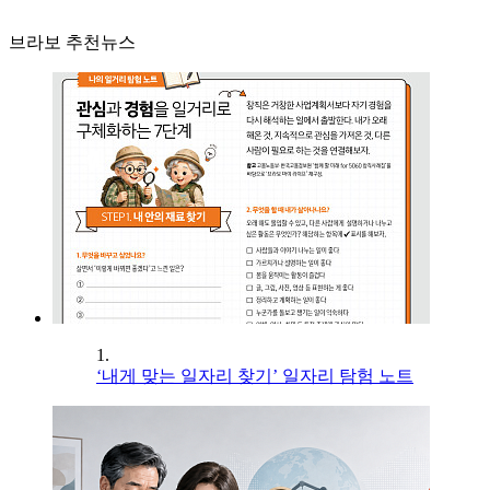
브라보 추천뉴스
1.
‘내게 맞는 일자리 찾기’ 일자리 탐험 노트