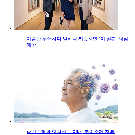
미술관 투어하다 발바닥 찌릿하면 ‘이 질환’ 의심
해야
파킨슨병과 헷갈리는 치매, 루이소체 치매