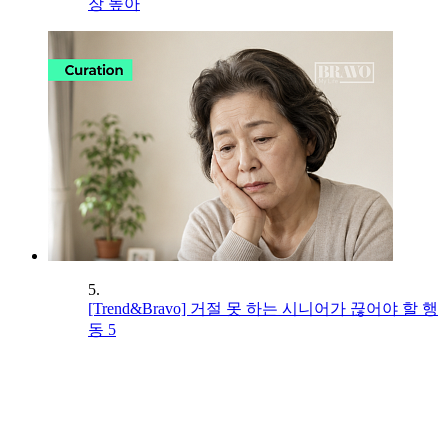
장 높아
5.
[Trend&Bravo] 거절 못 하는 시니어가 끊어야 할 행
동 5