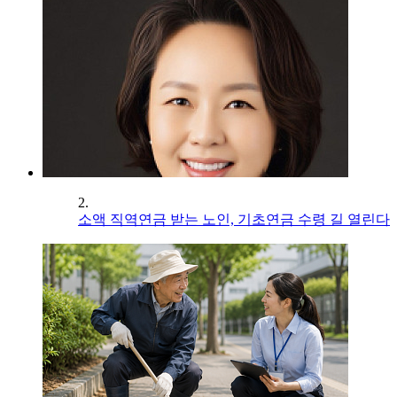
2.
소액 직역연금 받는 노인, 기초연금 수령 길 열린다