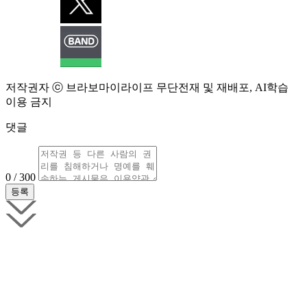
저작권자 ⓒ 브라보마이라이프 무단전재 및 재배포, AI학습
이용 금지
댓글
0 / 300