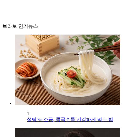
브라보 인기뉴스
1.
설탕 vs 소금, 콩국수를 건강하게 먹는 법