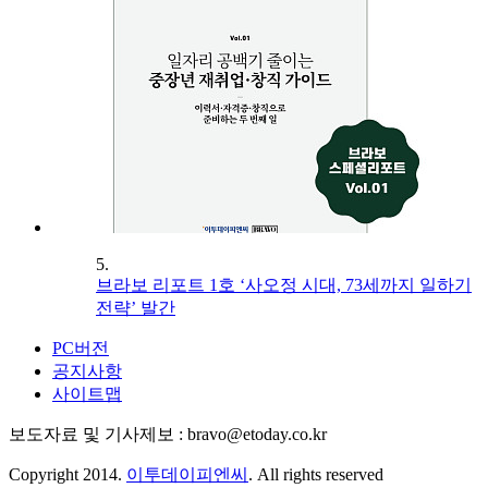
5.
브라보 리포트 1호 ‘사오정 시대, 73세까지 일하기
전략’ 발간
PC버전
공지사항
사이트맵
보도자료 및 기사제보 : bravo@etoday.co.kr
Copyright 2014.
이투데이피엔씨
. All rights reserved