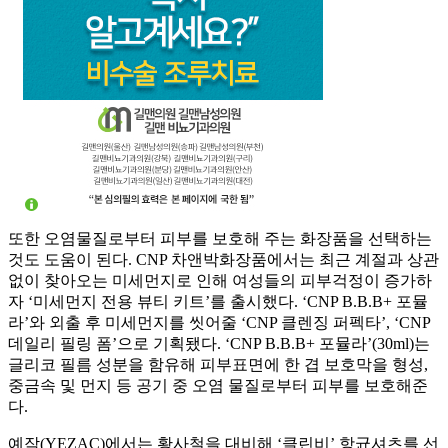
또한 오염물질로부터 피부를 보호해 주는 화장품을 선택하는
것도 도움이 된다. CNP 차앤박화장품에서는 최근 계절과 상관
없이 찾아오는 미세먼지로 인해 여성들의 피부걱정이 증가하
자 ‘미세먼지 전용 뷰티 키트’를 출시했다. ‘CNP B.B.B+ 포뮬
라’와 외출 후 미세먼지를 씻어줄 ‘CNP 클렌징 퍼펙타’, ‘CNP
데일리 필링 폼’으로 기획됐다. ‘CNP B.B.B+ 포뮬라’(30ml)는
글리코 필름 성분을 함유해 피부표면에 한 겹 보호막을 형성,
중금속 및 먼지 등 공기 중 오염 물질로부터 피부를 보호해준
다.
예작(YEZAC)에서는 황사철을 대비해 ‘클린비’ 항균셔츠를 선