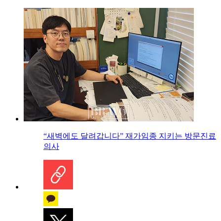
“새벽에도 달려갑니다” 재가임종 지키는 방문진료
의사