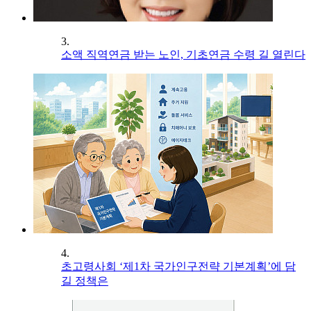
3.
소액 직역연금 받는 노인, 기초연금 수령 길 열린다
4.
초고령사회 ‘제1차 국가인구전략 기본계획’에 담
길 정책은