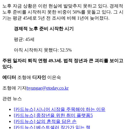
노후 자금 상황은 이런 현실에 발맞추지 못하고 있다. 경제적
노후 준비를 시작하지 못한 비중이 50%를 웃돌고 있다. 그 시
기는 평균 45세로 5년 전 조사에 비해 1년여 늦어졌다.
경제적 노후 준비 시작한 시기
평균: 45세
아직 시작하지 못했다: 52.5%
주된 일자리 퇴직 연령 49.3세. 법적 정년과 큰 괴리를 보이고
있다.
에디터
조형애
디자인
이은숙
조형애 기자
hyungae@etoday.co.kr
관련 뉴스
[카드뉴스] 시니어 시장을 주목해야 하는 이유
[카드뉴스] 중장년을 위한 취미 플랫폼5
[카드뉴스] 삶의 흔적을 담은 손
[카드뉴스] 베스트셀러 작가가 읽는 책