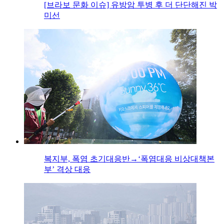
[브라보 문화 이슈] 유방암 투병 후 더 단단해진 박
미선
복지부, 폭염 초기대응반→‘폭염대응 비상대책본
부’ 격상 대응