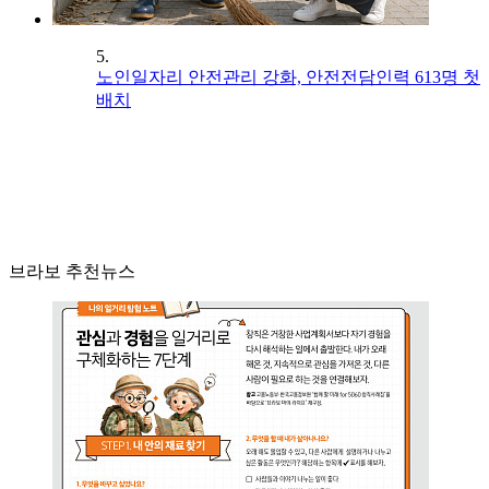
5.
노인일자리 안전관리 강화, 안전전담인력 613명 첫
배치
브라보 추천뉴스