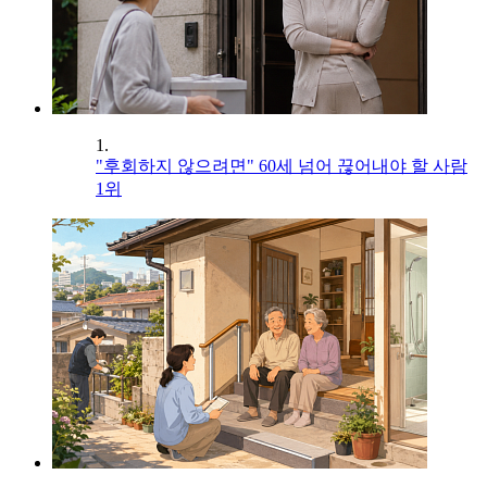
1.
"후회하지 않으려면" 60세 넘어 끊어내야 할 사람
1위