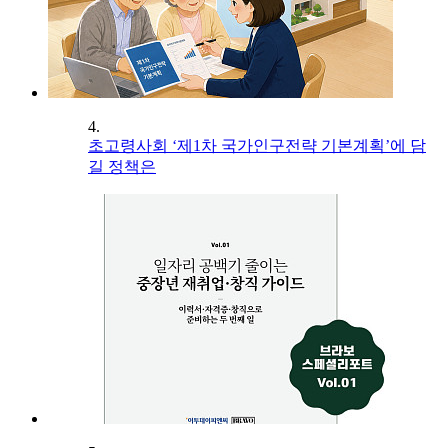
4.
초고령사회 ‘제1차 국가인구전략 기본계획’에 담
길 정책은