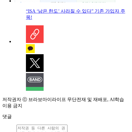
“ISA ‘남은 한도’ 사라질 수 있다” 기존 가입자 주
목!
저작권자 ⓒ 브라보마이라이프 무단전재 및 재배포, AI학습
이용 금지
댓글