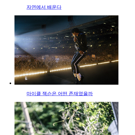
자연에서 배운다
마이클 잭슨은 어떤 존재였을까