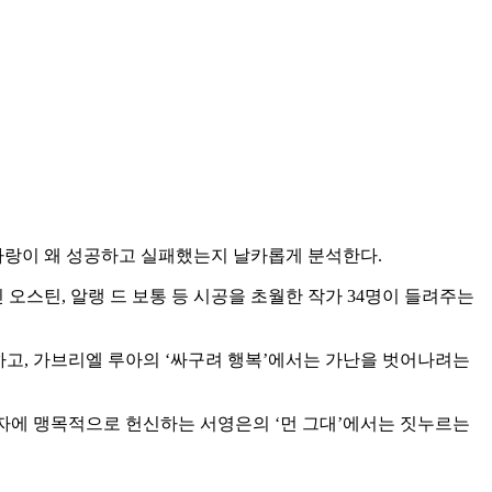
사랑이 왜 성공하고 실패했는지 날카롭게 분석한다.
오스틴, 알랭 드 보통 등 시공을 초월한 작가 34명이 들려주는
고, 가브리엘 루아의 ‘싸구려 행복’에서는 가난을 벗어나려는
남자에 맹목적으로 헌신하는 서영은의 ‘먼 그대’에서는 짓누르는