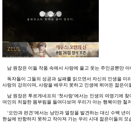
남 원장은 이들 작품 속에서 사랑에 울고 웃는 주인공뿐만 아
독자들이 그들의 성공과 실패를 읽으면서 자신의 인생을 미리 예행
사랑의 강의이며, 사랑을 배우지 못하고 인생에 뛰어든 젊은이들
남 원장은 투르게네프의 ‘첫사랑’에서는 인생의 여명기에 찾아
여인의 처절한 몸부림을 들여다보며 우리가 아는 행복이란 철저
‘오만과 편견’에서는 낭만과 열정을 발견하는 대신 수백 년이 
현실에 반항하지 못하고 작아져 가는 우리 시대 젊은이들의 모