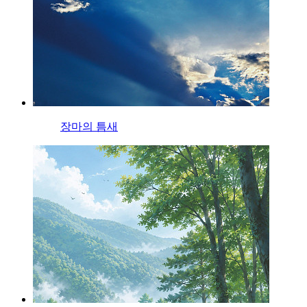
장마의 틈새