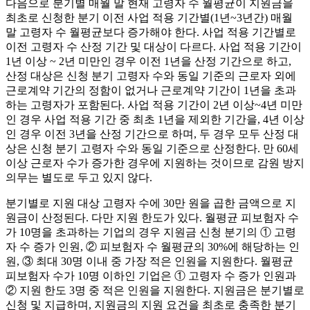
다음으로 분기별 매월 말 현재 고령자 수 월평균이 지원금을
최초로 신청한 분기 이전 사업 적용 기간별(1년~3년간) 매월
말 고령자 수 월평균보다 증가해야 한다. 사업 적용 기간별로
이전 고령자 수 산정 기간 및 대상이 다르다. 사업 적용 기간이
1년 이상 ~ 2년 미만인 경우 이전 1년을 산정 기간으로 하고,
산정 대상은 신청 분기 고령자 수와 동일 기준의 근로자 외에
근로계약 기간의 정함이 없거나 근로계약 기간이 1년을 초과
하는 고령자가 포함된다. 사업 적용 기간이 2년 이상~4년 미만
인 경우 사업 적용 기간 중 최초 1년을 제외한 기간을, 4년 이상
인 경우 이전 3년을 산정 기간으로 하며, 두 경우 모두 산정 대
상은 신청 분기 고령자 수와 동일 기준으로 산정한다. 만 60세
이상 근로자 수가 증가한 경우에 지원하는 것이므로 감원 방지
의무는 별도로 두고 있지 않다.
분기별로 지원 대상 고령자 수에 30만 원을 곱한 금액으로 지
원금이 산정된다. 다만 지원 한도가 있다. 월평균 피보험자 수
가 10명을 초과하는 기업의 경우 지원금 신청 분기의 ① 고령
자 수 증가 인원, ② 피보험자 수 월평균의 30%에 해당하는 인
원, ③ 최대 30명 이내 중 가장 적은 인원을 지원한다. 월평균
피보험자 수가 10명 이하인 기업은 ① 고령자 수 증가 인원과
② 지원 한도 3명 중 적은 인원을 지원한다. 지원금은 분기별로
신청 및 지급하며, 지원금의 지원 요건을 최초로 충족한 분기