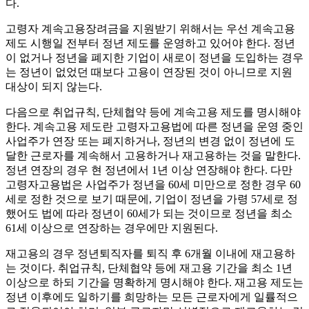
다.
고령자 계속고용장려금을 지원받기 위해서는 우선 계속고용
제도 시행일 전부터 정년 제도를 운영하고 있어야 한다. 정년
이 없거나 정년을 폐지한 기업이 새로이 정년을 도입하는 경우
는 정년이 없었던 때보다 고용이 연장된 것이 아니므로 지원
대상이 되지 않는다.
다음으로 취업규칙, 단체협약 등에 계속고용 제도를 명시해야
한다. 계속고용 제도란 고령자고용법에 따른 정년을 운영 중인
사업주가 연장 또는 폐지하거나, 정년의 변경 없이 정년에 도
달한 근로자를 계속해서 고용하거나 재고용하는 것을 말한다.
정년 연장의 경우 현 정년에서 1년 이상 연장해야 한다. 다만
고령자고용법은 사업주가 정년을 60세 미만으로 정한 경우 60
세로 정한 것으로 보기 때문에, 기업이 정년을 가령 57세로 정
했어도 법에 따라 정년이 60세가 되는 것이므로 정년을 최소
61세 이상으로 연장하는 경우에만 지원된다.
재고용의 경우 정년퇴직자를 퇴직 후 6개월 이내에 재고용하
는 것이다. 취업규칙, 단체협약 등에 재고용 기간을 최소 1년
이상으로 하되 기간을 명확하게 명시해야 한다. 재고용 제도는
정년 이후에도 일하기를 희망하는 모든 근로자에게 일률적으