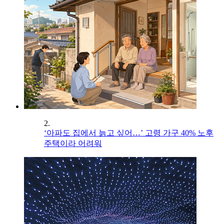
2.
‘아파도 집에서 늙고 싶어…’ 고령 가구 40% 노후
주택이라 어려워