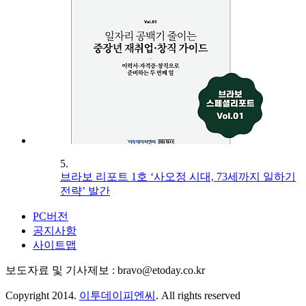
5.
브라보 리포트 1호 ‘사오정 시대, 73세까지 일하기
전략’ 발간
PC버전
공지사항
사이트맵
보도자료 및 기사제보 : bravo@etoday.co.kr
Copyright 2014.
이투데이피엔씨
. All rights reserved