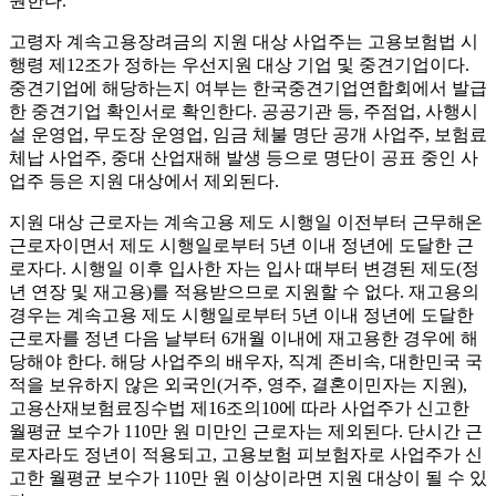
원한다.
고령자 계속고용장려금의 지원 대상 사업주는 고용보험법 시
행령 제12조가 정하는 우선지원 대상 기업 및 중견기업이다.
중견기업에 해당하는지 여부는 한국중견기업연합회에서 발급
한 중견기업 확인서로 확인한다. 공공기관 등, 주점업, 사행시
설 운영업, 무도장 운영업, 임금 체불 명단 공개 사업주, 보험료
체납 사업주, 중대 산업재해 발생 등으로 명단이 공표 중인 사
업주 등은 지원 대상에서 제외된다.
지원 대상 근로자는 계속고용 제도 시행일 이전부터 근무해온
근로자이면서 제도 시행일로부터 5년 이내 정년에 도달한 근
로자다. 시행일 이후 입사한 자는 입사 때부터 변경된 제도(정
년 연장 및 재고용)를 적용받으므로 지원할 수 없다. 재고용의
경우는 계속고용 제도 시행일로부터 5년 이내 정년에 도달한
근로자를 정년 다음 날부터 6개월 이내에 재고용한 경우에 해
당해야 한다. 해당 사업주의 배우자, 직계 존비속, 대한민국 국
적을 보유하지 않은 외국인(거주, 영주, 결혼이민자는 지원),
고용산재보험료징수법 제16조의10에 따라 사업주가 신고한
월평균 보수가 110만 원 미만인 근로자는 제외된다. 단시간 근
로자라도 정년이 적용되고, 고용보험 피보험자로 사업주가 신
고한 월평균 보수가 110만 원 이상이라면 지원 대상이 될 수 있