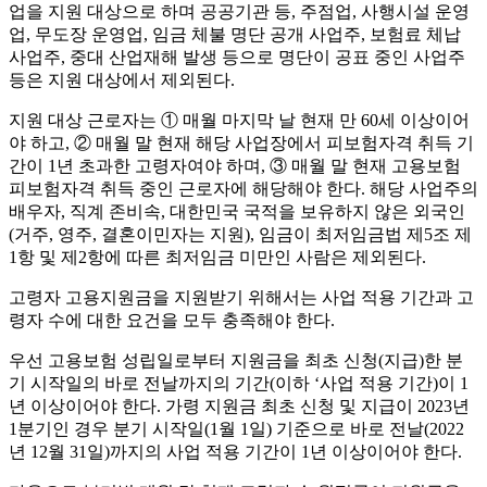
업을 지원 대상으로 하며 공공기관 등, 주점업, 사행시설 운영
업, 무도장 운영업, 임금 체불 명단 공개 사업주, 보험료 체납
사업주, 중대 산업재해 발생 등으로 명단이 공표 중인 사업주
등은 지원 대상에서 제외된다.
지원 대상 근로자는 ① 매월 마지막 날 현재 만 60세 이상이어
야 하고, ② 매월 말 현재 해당 사업장에서 피보험자격 취득 기
간이 1년 초과한 고령자여야 하며, ③ 매월 말 현재 고용보험
피보험자격 취득 중인 근로자에 해당해야 한다. 해당 사업주의
배우자, 직계 존비속, 대한민국 국적을 보유하지 않은 외국인
(거주, 영주, 결혼이민자는 지원), 임금이 최저임금법 제5조 제
1항 및 제2항에 따른 최저임금 미만인 사람은 제외된다.
고령자 고용지원금을 지원받기 위해서는 사업 적용 기간과 고
령자 수에 대한 요건을 모두 충족해야 한다.
우선 고용보험 성립일로부터 지원금을 최초 신청(지급)한 분
기 시작일의 바로 전날까지의 기간(이하 ‘사업 적용 기간)이 1
년 이상이어야 한다. 가령 지원금 최초 신청 및 지급이 2023년
1분기인 경우 분기 시작일(1월 1일) 기준으로 바로 전날(2022
년 12월 31일)까지의 사업 적용 기간이 1년 이상이어야 한다.