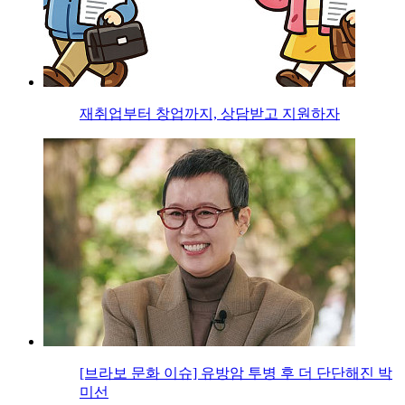
재취업부터 창업까지, 상담받고 지원하자
[브라보 문화 이슈] 유방암 투병 후 더 단단해진 박
미선