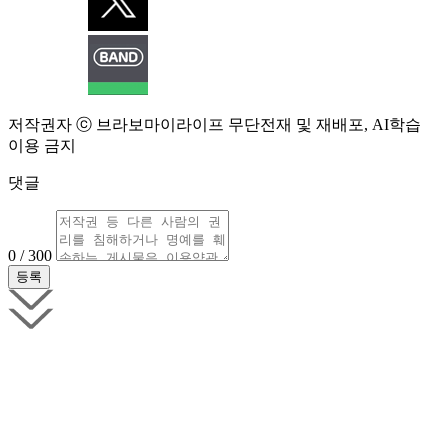
저작권자 ⓒ 브라보마이라이프 무단전재 및 재배포, AI학습
이용 금지
댓글
0 / 300