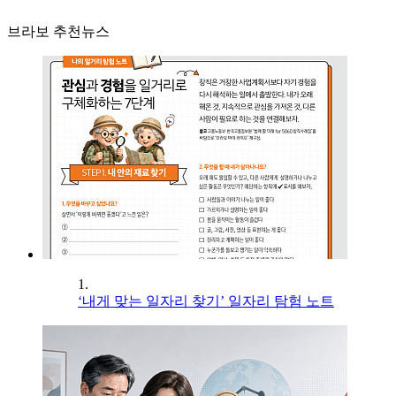
브라보 추천뉴스
1.
‘내게 맞는 일자리 찾기’ 일자리 탐험 노트