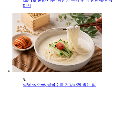
[브라보 문화 이슈] 유방암 투병 후 더 단단해진 박
미선
5.
설탕 vs 소금, 콩국수를 건강하게 먹는 법