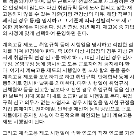
로 적용되어야 하며, 일부 근로자만 선별적으로 재고용하는 것
은 인정되지 않는다. 다만 취업규칙 등에 노사 합의로 정한 재
고용하지 않을 수 있는 기준(가령 건강상의 이유, 해당 직무가
폐지된 경우 등)을 명시하고 그 기준에 따라 선별적으로 재고
용한 경우에는 지원된다. 정년 연장, 정년 폐지, 재고용 중 기업
의 사정에 맞게 선택하여 운영하면 된다.
계속고용 제도는 취업규칙 등에 시행일을 명시하고 적법한 절
차를 거쳐 변경해야 한다. 즉 10인 이상 사업장의 경우 지방 관
서에 취업규칙 변경 신고를 해야 하고, 10인 미만인 경우 인사
규정, 운영규정 등에 명시하고 모든 근로자에게 공지해야 한
다. 여기서 계속고용 제도의 시행일이란 노사 합의 등을 통해
계속고용 제도를 도입하기로 하고 취업규칙, 단체협약 등에 시
행하기로 명시한 날짜를 의미한다. 다만 시행일이 취업규칙,
단체협약 등을 신고한 날보다 이전인 경우 취업규칙 등을 신고
한 날부터 최대 30일 이내로 소급한 날을 시행일로 본다. 취업
규칙 신고 의무가 없는 사업자의 경우 시행일을 명시한 규정을
기업 홈페이지, 전자메일, 인터넷 메신저 등의 방법으로 근로
자들에게 공지한 사실이 객관적으로 확인되는 날이 계속고용
제도 시행일이 된다.
그리고 계속고용 제도 시행일이 속한 연도의 직전 연도를 기준