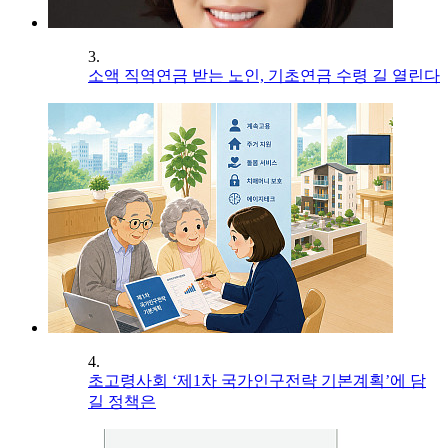
3.
소액 직역연금 받는 노인, 기초연금 수령 길 열린다
4.
초고령사회 ‘제1차 국가인구전략 기본계획’에 담
길 정책은