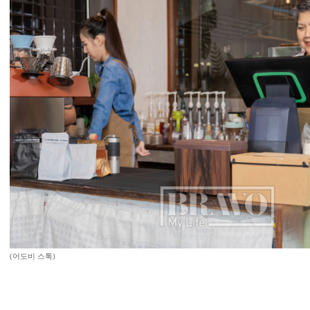
(어도비 스톡)