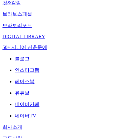
컷&칼럼
브라보스페셜
브라보리포트
DIGITAL LIBRARY
50+ 시니어 신춘문예
블로그
인스타그램
페이스북
유튜브
네이버카페
네이버TV
회사소개