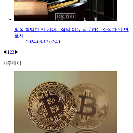
창작 침범한 AI 시대... 삶의 이유 질문하는 소설가 된 변
호사
2024-06-17 07:49
◀
1
2
3
▶
이투데이