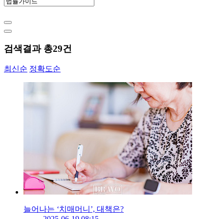
검색결과 총
29
건
최신순
정확도순
늘어나는 ‘치매머니’, 대책은?
2025-06-19 08:15