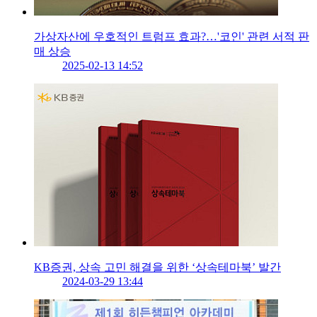
가상자산에 우호적인 트럼프 효과?…'코인' 관련 서적 판
매 상승
2025-02-13 14:52
KB증권, 상속 고민 해결을 위한 ‘상속테마북’ 발간
2024-03-29 13:44