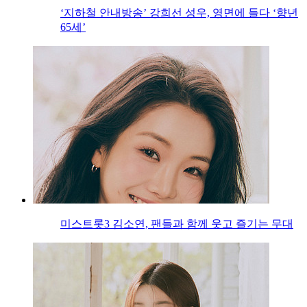
‘지하철 안내방송’ 강희선 성우, 영면에 들다 ‘향년
65세’
미스트롯3 김소연, 팬들과 함께 웃고 즐기는 무대