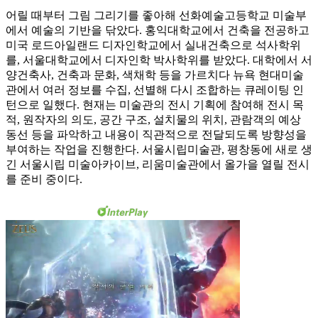
어릴 때부터 그림 그리기를 좋아해 선화예술고등학교 미술부
에서 예술의 기반을 닦았다. 홍익대학교에서 건축을 전공하고
미국 로드아일랜드 디자인학교에서 실내건축으로 석사학위
를, 서울대학교에서 디자인학 박사학위를 받았다. 대학에서 서
양건축사, 건축과 문화, 색채학 등을 가르치다 뉴욕 현대미술
관에서 여러 정보를 수집, 선별해 다시 조합하는 큐레이팅 인
턴으로 일했다. 현재는 미술관의 전시 기획에 참여해 전시 목
적, 원작자의 의도, 공간 구조, 설치물의 위치, 관람객의 예상
동선 등을 파악하고 내용이 직관적으로 전달되도록 방향성을
부여하는 작업을 진행한다. 서울시립미술관, 평창동에 새로 생
긴 서울시립 미술아카이브, 리움미술관에서 올가을 열릴 전시
를 준비 중이다.