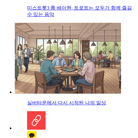
미스트롯3 善 배아현, 트로트는 모두가 함께 즐길
수 있는 음악
실버타운에서 다시 시작된 나의 일상