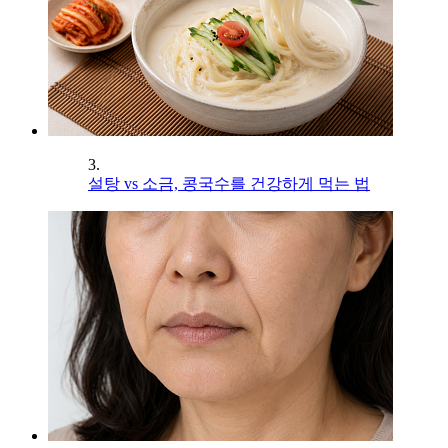
3.
설탕 vs 소금, 콩국수를 건강하게 먹는 법