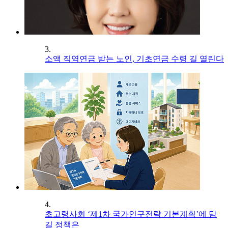
3.
소액 직역연금 받는 노인, 기초연금 수령 길 열린다
4.
초고령사회 ‘제1차 국가인구전략 기본계획’에 담
길 정책은