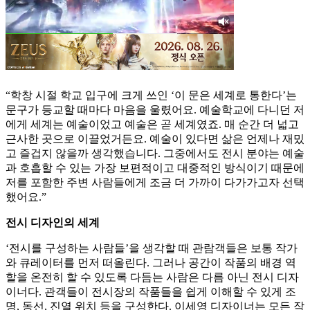
“학창 시절 학교 입구에 크게 쓰인 ‘이 문은 세계로 통한다’는
문구가 등교할 때마다 마음을 울렸어요. 예술학교에 다니던 저
에게 세계는 예술이었고 예술은 곧 세계였죠. 매 순간 더 넓고
근사한 곳으로 이끌었거든요. 예술이 있다면 삶은 언제나 재밌
고 즐겁지 않을까 생각했습니다. 그중에서도 전시 분야는 예술
과 호흡할 수 있는 가장 보편적이고 대중적인 방식이기 때문에
저를 포함한 주변 사람들에게 조금 더 가까이 다가가고자 선택
했어요.”
전시 디자인의 세계
‘전시를 구성하는 사람들’을 생각할 때 관람객들은 보통 작가
와 큐레이터를 먼저 떠올린다. 그러나 공간이 작품의 배경 역
할을 온전히 할 수 있도록 다듬는 사람은 다름 아닌 전시 디자
이너다. 관객들이 전시장의 작품들을 쉽게 이해할 수 있게 조
명, 동선, 진열 위치 등을 구성한다. 이세영 디자이너는 모든 작