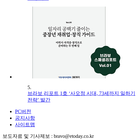
5.
브라보 리포트 1호 ‘사오정 시대, 73세까지 일하기
전략’ 발간
PC버전
공지사항
사이트맵
보도자료 및 기사제보 : bravo@etoday.co.kr