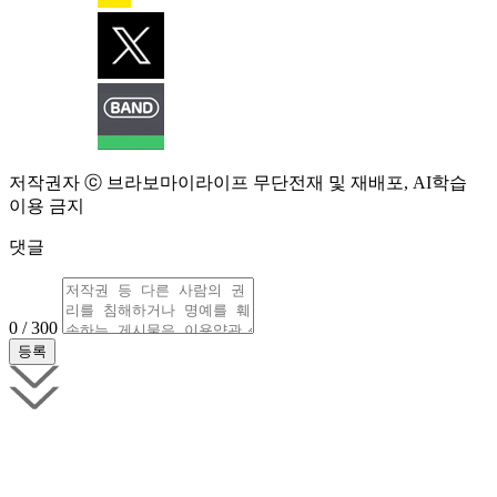
저작권자 ⓒ 브라보마이라이프 무단전재 및 재배포, AI학습
이용 금지
댓글
0 / 300