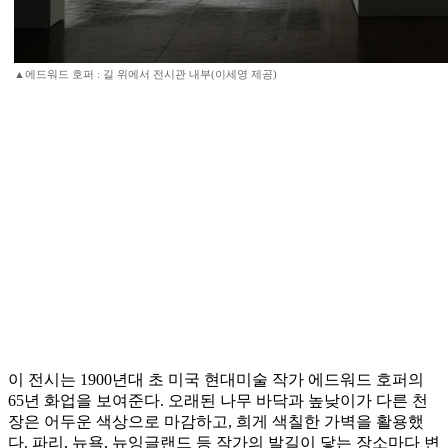
▲에드워드 호퍼 : 길 위에서 전시관 내부(이세영 제공)
이 전시는 1900년대 초 미국 현대미술 작가 에드워드 호퍼의
65년 화업을 보여준다. 오래된 나무 바닥과 높낮이가 다른 천
장은 어두운 색상으로 마감하고, 희게 색칠한 가벽을 활용했
다. 파리, 뉴욕, 뉴잉글랜드 등 작가의 발길이 닿는 장소마다 변