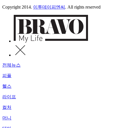
Copyright 2014.
이투데이피엔씨
. All rights reserved
전체뉴스
피플
헬스
라이프
컬처
머니