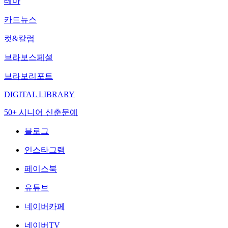
테마
카드뉴스
컷&칼럼
브라보스페셜
브라보리포트
DIGITAL LIBRARY
50+ 시니어 신춘문예
블로그
인스타그램
페이스북
유튜브
네이버카페
네이버TV