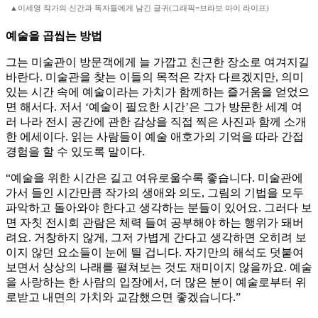
▲이세영 작가의 신간과 독자들에게 남긴 글귀(그래픽=브라보 마이 라이프)
예술을 곱씹는 방법
그는 미술관이 방문객에게 늘 가깝고 친근한 장소로 여겨지길
바란다. 미술관을 찾는 이들의 목적은 각자 다르겠지만, 의미
있는 시간 속에 예술이라는 가치가 함께하는 즐거움을 얻었으
면 해서다. 저서 ‘예술이 필요한 시간’은 그가 방문한 세계 여
러 나라 전시 공간에 관한 감상을 직접 찍은 사진과 함께 소개
한 에세이다. 읽는 사람들이 예술 애호가의 기억을 따라 간접
경험을 할 수 있도록 말이다.
“예술을 위한 시간은 길고 여유로울수록 좋습니다. 미술관에
가서 들인 시간만큼 작가의 생애와 의도, 그림의 기법을 모두
파악하고 돌아와야 한다고 생각하는 분들이 있어요. 그러다 보
면 자칫 전시회 관람은 체력 들여 공부해야 하는 행위가 돼버
려요. 거창하지 않게, 그저 가볍게 간다고 생각하면 오히려 보
이지 않던 요소들이 눈에 띌 겁니다. 자기만의 해석도 덧붙여
보면서 상상의 나래를 펼쳐보는 것도 재미이지 않을까요. 예술
을 사랑하는 한 사람의 입장에서, 더 많은 분이 예술로부터 위
로받고 내면의 가치와 교감했으면 좋겠습니다.”