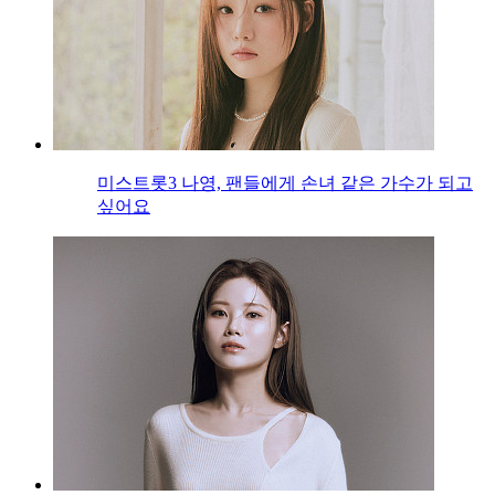
미스트롯3 나영, 팬들에게 손녀 같은 가수가 되고
싶어요