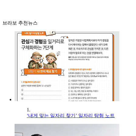
브라보 추천뉴스
1.
‘내게 맞는 일자리 찾기’ 일자리 탐험 노트