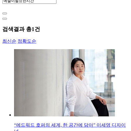
검색결과 총
1
건
최신순
정확도순
“에드워드 호퍼의 세계, 한 공간에 담아” 이세영 디자이