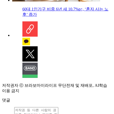
60대 1인가구 비중 6년 새 10.7%p↑, ‘혼자 사는 노
후’ 증가
저작권자 ⓒ 브라보마이라이프 무단전재 및 재배포, AI학습
이용 금지
댓글