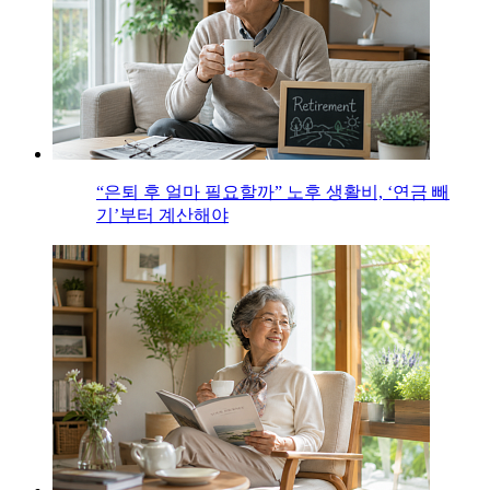
“은퇴 후 얼마 필요할까” 노후 생활비, ‘연금 빼
기’부터 계산해야