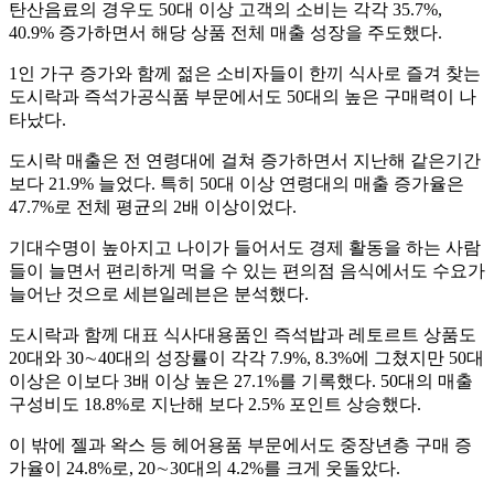
탄산음료의 경우도 50대 이상 고객의 소비는 각각 35.7%,
40.9% 증가하면서 해당 상품 전체 매출 성장을 주도했다.
1인 가구 증가와 함께 젊은 소비자들이 한끼 식사로 즐겨 찾는
도시락과 즉석가공식품 부문에서도 50대의 높은 구매력이 나
타났다.
도시락 매출은 전 연령대에 걸쳐 증가하면서 지난해 같은기간
보다 21.9% 늘었다. 특히 50대 이상 연령대의 매출 증가율은
47.7%로 전체 평균의 2배 이상이었다.
기대수명이 높아지고 나이가 들어서도 경제 활동을 하는 사람
들이 늘면서 편리하게 먹을 수 있는 편의점 음식에서도 수요가
늘어난 것으로 세븐일레븐은 분석했다.
도시락과 함께 대표 식사대용품인 즉석밥과 레토르트 상품도
20대와 30∼40대의 성장률이 각각 7.9%, 8.3%에 그쳤지만 50대
이상은 이보다 3배 이상 높은 27.1%를 기록했다. 50대의 매출
구성비도 18.8%로 지난해 보다 2.5% 포인트 상승했다.
이 밖에 젤과 왁스 등 헤어용품 부문에서도 중장년층 구매 증
가율이 24.8%로, 20∼30대의 4.2%를 크게 웃돌았다.