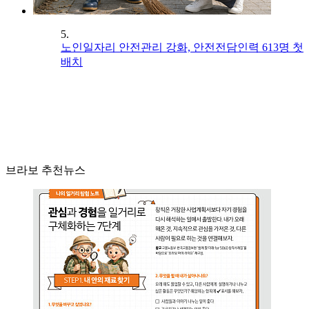
5.
노인일자리 안전관리 강화, 안전전담인력 613명 첫
배치
브라보 추천뉴스