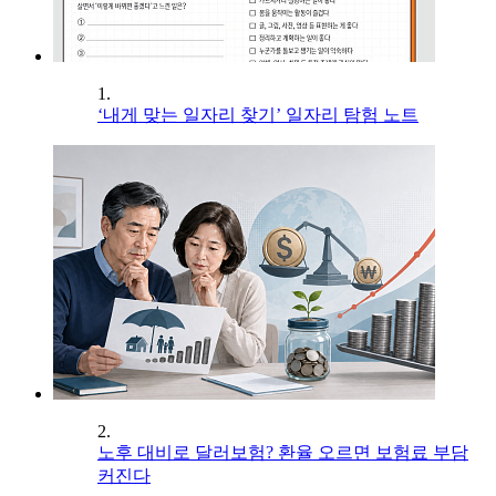
1.
‘내게 맞는 일자리 찾기’ 일자리 탐험 노트
2.
노후 대비로 달러보험? 환율 오르면 보험료 부담
커진다