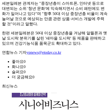
세븐일레븐 관계자는 "중장년층이 스마트폰, 인터넷 등으로
대변되는 소위 '청년 문화'에 익숙해지면서 소비 패턴에도 변
화가 일어나고 있다"며 "향후 50대 이상 중장년층 비율이 계속
늘어날 것으로 예상되는 만큼 관련 상품·서비스 개발에 주력
할 것"이라고 말했다.
한편 세븐일레븐은 50대 이상 중장년층을 겨냥해 알뜰폰과 옛
날 도시락 분위기를 살린 '새마을 도시락' 등 제품을 판매하고
있으며 건강기능식품 품목군도 확대하고 있다.
연합뉴스 기자
ypnews@etoday.co.kr
좋아요
0
화나요
0
슬퍼요
0
더 궁금해요
0
최신뉴스