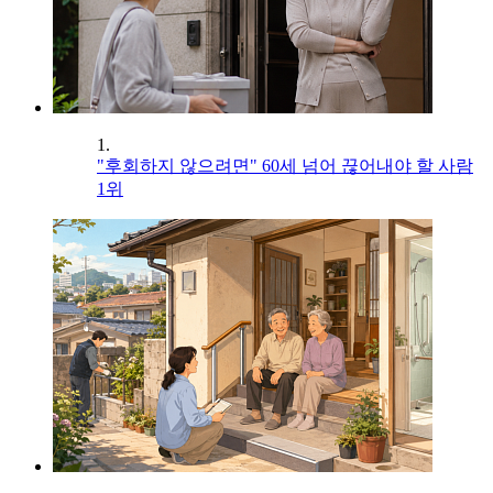
1.
"후회하지 않으려면" 60세 넘어 끊어내야 할 사람
1위