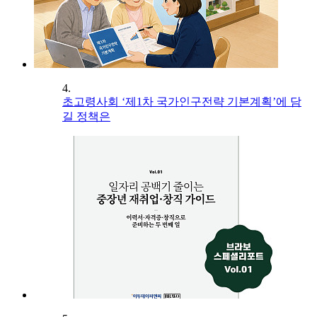
4.
초고령사회 ‘제1차 국가인구전략 기본계획’에 담
길 정책은