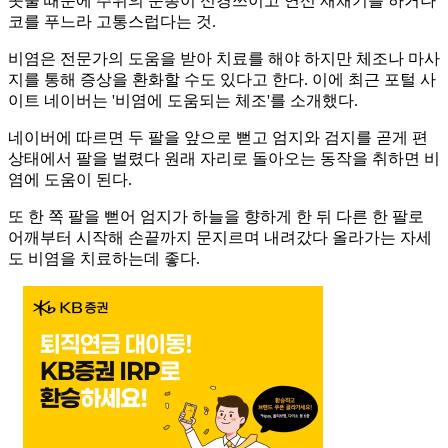
콧물 때문에 주위의 눈총이 신경쓰이고 연신 재채기를 하거나
코를 푸느라 고통스럽다는 것.
비염은 전문가의 도움을 받아 치료를 해야 하지만 체조나 마사
지를 통해 증상을 환화할 수도 있다고 한다. 이에 최근 포털 사
이트 네이버는 '비염에 도움되는 체조'를 소개했다.
네이버에 따르면 두 팔을 앞으로 뻗고 엄지와 검지를 곧게 편
상태에서 팔을 벌렸다 원래 자리로 돌아오는 동작을 취하면 비
염에 도움이 된다.
또 한 쪽 팔을 뻗어 엄지가 하늘을 향하게 한 뒤 다른 한 팔로
어깨부터 시작해 손끝까지 문지르며 내려갔다 올라가는 자세
도 비염을 치료하는데 좋다.