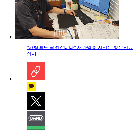
“새벽에도 달려갑니다” 재가임종 지키는 방문진료
의사