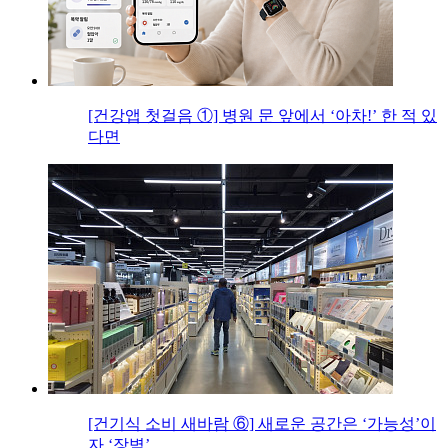
[건강앱 첫걸음 ①] 병원 문 앞에서 ‘아차!’ 한 적 있
다면
[건기식 소비 새바람 ⑥] 새로운 공간은 ‘가능성’이
자 ‘장벽’