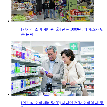
[건기식 소비 새바람 ②] 단돈 1000원, 다이소가 낮
춘 문턱
[건기식 소비 새바람 ①] 시니어 건강 소비의 새 풍