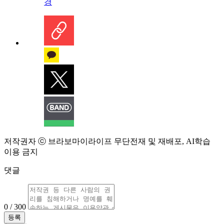
경
저작권자 ⓒ 브라보마이라이프 무단전재 및 재배포, AI학습
이용 금지
댓글
0 / 300