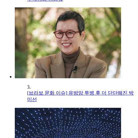
3.
[브라보 문화 이슈] 유방암 투병 후 더 단단해진 박
미선