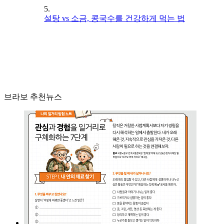
5.
설탕 vs 소금, 콩국수를 건강하게 먹는 법
브라보 추천뉴스