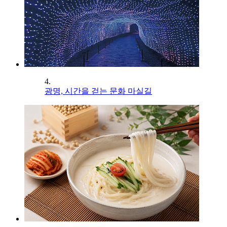
4.
광명, 시간을 걷는 문화 마실길