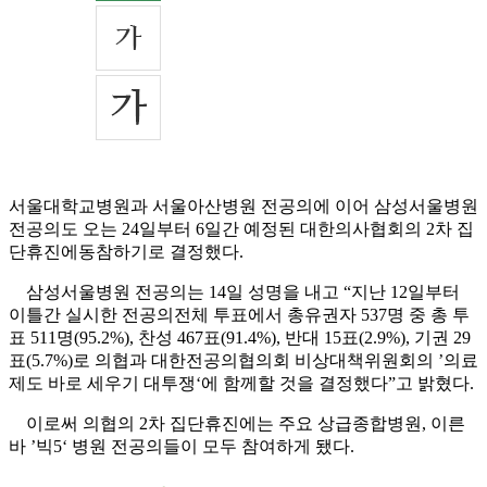
서울대학교병원과 서울아산병원 전공의에 이어 삼성서울병원
전공의도 오는 24일부터 6일간 예정된 대한의사협회의 2차 집
단휴진에동참하기로 결정했다.
삼성서울병원 전공의는 14일 성명을 내고 “지난 12일부터
이틀간 실시한 전공의전체 투표에서 총유권자 537명 중 총 투
표 511명(95.2%), 찬성 467표(91.4%), 반대 15표(2.9%), 기권 29
표(5.7%)로 의협과 대한전공의협의회 비상대책위원회의 ’의료
제도 바로 세우기 대투쟁‘에 함께할 것을 결정했다”고 밝혔다.
이로써 의협의 2차 집단휴진에는 주요 상급종합병원, 이른
바 ’빅5‘ 병원 전공의들이 모두 참여하게 됐다.