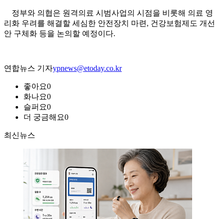
정부와 의협은 원격의료 시범사업의 시점을 비롯해 의료 영
리화 우려를 해결할 세심한 안전장치 마련, 건강보험제도 개선
안 구체화 등을 논의할 예정이다.
연합뉴스 기자
ypnews@etoday.co.kr
좋아요
0
화나요
0
슬퍼요
0
더 궁금해요
0
최신뉴스