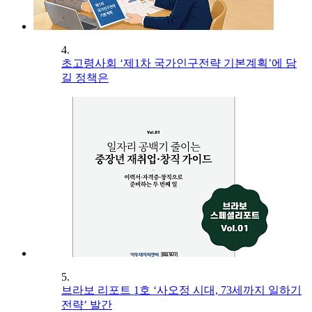
4.
초고령사회 ‘제1차 국가인구전략 기본계획’에 담
길 정책은
5.
브라보 리포트 1호 ‘사오정 시대, 73세까지 일하기
전략’ 발간