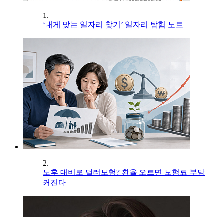
1.
‘내게 맞는 일자리 찾기’ 일자리 탐험 노트
2.
노후 대비로 달러보험? 환율 오르면 보험료 부담
커진다