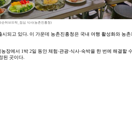
 화순허브뜨락_점심 식사(농촌진흥청)
출시되고 있다. 이 가운데 농촌진흥청은 국내 여행 활성화와 농촌
장에서 1박 2일 동안 체험·관광·식사·숙박을 한 번에 해결할 
정된 곳이다.