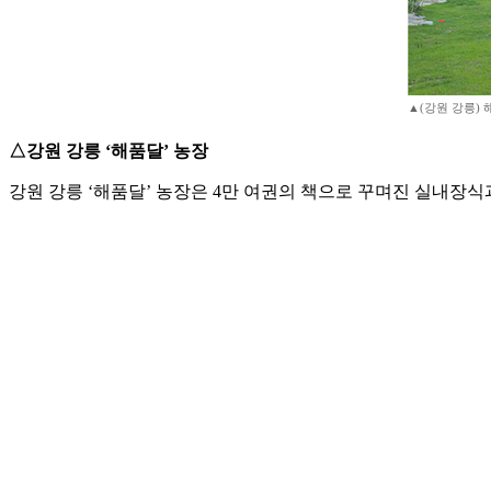
▲(강원 강릉)
△강원 강릉 ‘해품달’ 농장
강원 강릉 ‘해품달’ 농장은 4만 여권의 책으로 꾸며진 실내장식