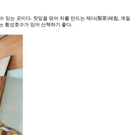
수 있는 곳이다. 찻잎을 덖어 차를 만드는 제다(製茶)체험, 계절
로는 횡성호수가 있어 산책하기 좋다.