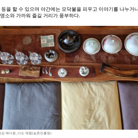
책 등을 할 수 있으며 야간에는 모닥불을 피우고 이야기를 나누거나
 명소와 가까워 즐길 거리가 풍부하다.
 횡성 예다원_다도 체험(농촌진흥청)