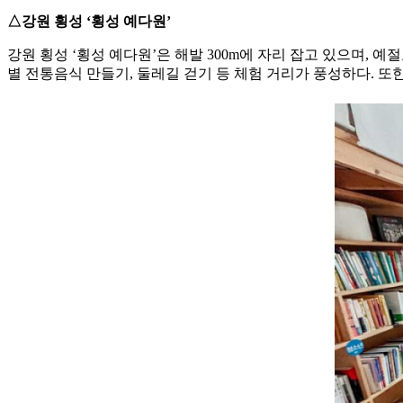
△강원 횡성 ‘횡성 예다원’
강원 횡성 ‘횡성 예다원’은 해발 300m에 자리 잡고 있으며, 
별 전통음식 만들기, 둘레길 걷기 등 체험 거리가 풍성하다. 또한