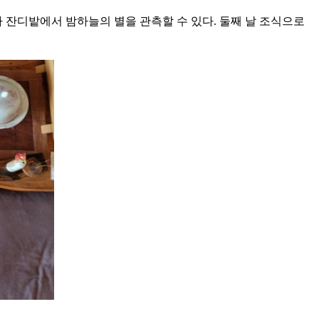
 잔디밭에서 밤하늘의 별을 관측할 수 있다. 둘째 날 조식으로