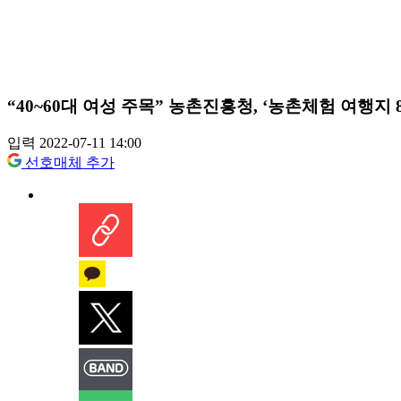
“40~60대 여성 주목” 농촌진흥청, ‘농촌체험 여행지 
입력 2022-07-11 14:00
선호매체 추가