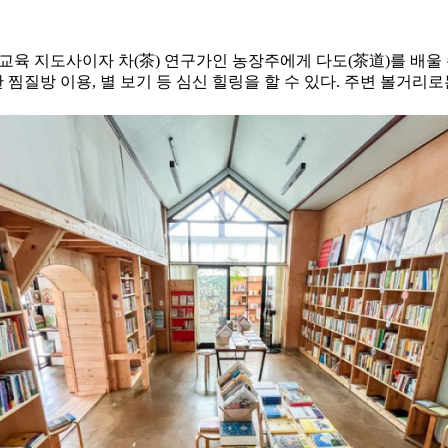
예절교육 지도사이자 차(茶) 연구가인 농장주에게 다도(茶道)를 배울 
 찜질방 이용, 별 보기 등 심신 힐링을 할 수 있다. 주변 볼거리