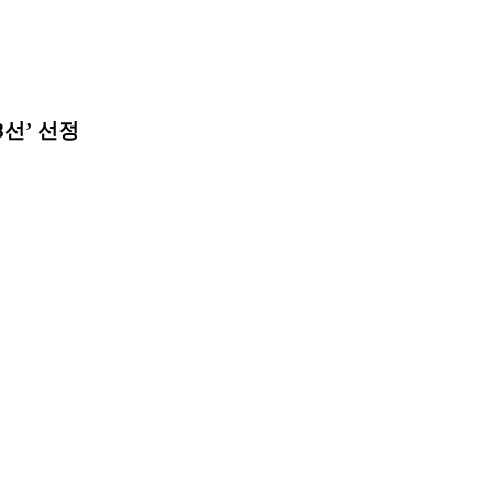
8선’ 선정