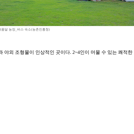
 해품달 농장_버스 숙소(농촌진흥청)
과 야외 조형물이 인상적인 곳이다. 2~4인이 머물 수 있는 쾌적