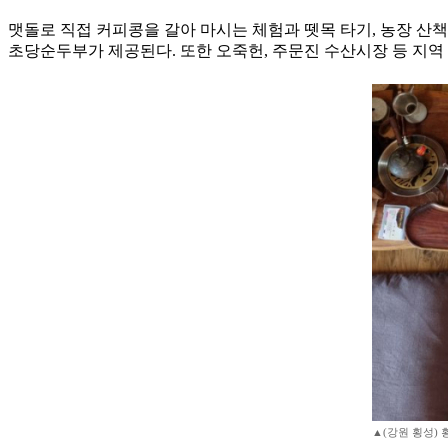
맷돌로 직접 커피콩을 갈아 마시는 체험과 뗏목 타기, 농장 산
초당순두부가 제공된다. 또한 오죽헌, 주문진 수산시장 등 지역
▲(강원 횡성)