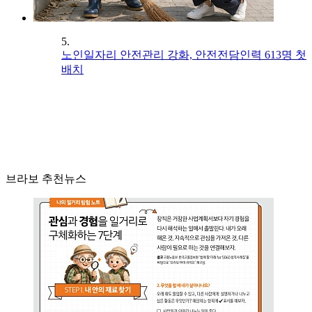
5.
노인일자리 안전관리 강화, 안전전담인력 613명 첫
배치
브라보 추천뉴스