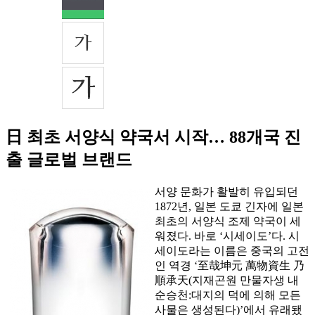
日 최초 서양식 약국서 시작… 88개국 진
출 글로벌 브랜드
서양 문화가 활발히 유입되던
1872년, 일본 도쿄 긴자에 일본
최초의 서양식 조제 약국이 세
워졌다. 바로 ‘시세이도’다. 시
세이도라는 이름은 중국의 고전
인 역경 ‘至哉坤元 萬物資生 乃
順承天(지재곤원 만물자생 내
순승천:대지의 덕에 의해 모든
사물은 생성된다)’에서 유래됐