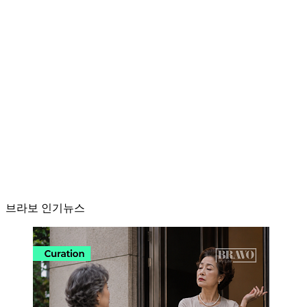
브라보 인기뉴스