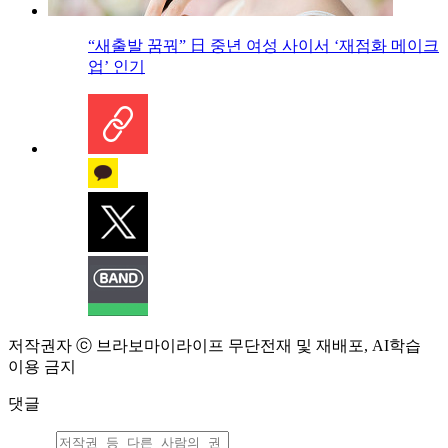
“새출발 꿈꿔” 日 중년 여성 사이서 ‘재점화 메이크
업’ 인기
저작권자 ⓒ 브라보마이라이프 무단전재 및 재배포, AI학습
이용 금지
댓글