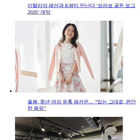
이탈리아 패션과 K뷰티 만난다 ‘브라보 골든 보그
2026’ 개막
올봄, 중년 여성 유혹 패션은… “있는 그대로, 편안
한 품위”