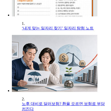
1.
‘내게 맞는 일자리 찾기’ 일자리 탐험 노트
2.
노후 대비로 달러보험? 환율 오르면 보험료 부담
커진다