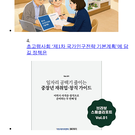
4.
초고령사회 ‘제1차 국가인구전략 기본계획’에 담
길 정책은