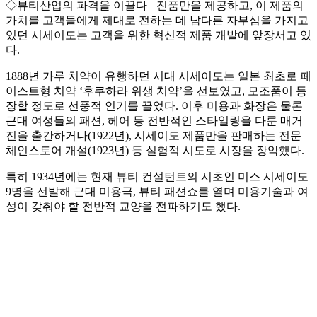
◇뷰티산업의 파격을 이끌다= 진품만을 제공하고, 이 제품의
가치를 고객들에게 제대로 전하는 데 남다른 자부심을 가지고
있던 시세이도는 고객을 위한 혁신적 제품 개발에 앞장서고 있
다.
1888년 가루 치약이 유행하던 시대 시세이도는 일본 최초로 페
이스트형 치약 ‘후쿠하라 위생 치약’을 선보였고, 모조품이 등
장할 정도로 선풍적 인기를 끌었다. 이후 미용과 화장은 물론
근대 여성들의 패션, 헤어 등 전반적인 스타일링을 다룬 매거
진을 출간하거나(1922년), 시세이도 제품만을 판매하는 전문
체인스토어 개설(1923년) 등 실험적 시도로 시장을 장악했다.
특히 1934년에는 현재 뷰티 컨설턴트의 시초인 미스 시세이도
9명을 선발해 근대 미용극, 뷰티 패션쇼를 열며 미용기술과 여
성이 갖춰야 할 전반적 교양을 전파하기도 했다.