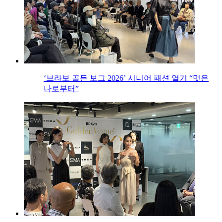
‘브라보 골든 보그 2026’ 시니어 패션 열기 “멋은
나로부터”