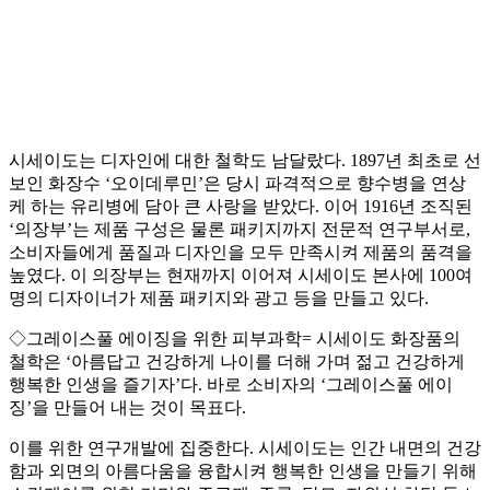
시세이도는 디자인에 대한 철학도 남달랐다. 1897년 최초로 선
보인 화장수 ‘오이데루민’은 당시 파격적으로 향수병을 연상
케 하는 유리병에 담아 큰 사랑을 받았다. 이어 1916년 조직된
‘의장부’는 제품 구성은 물론 패키지까지 전문적 연구부서로,
소비자들에게 품질과 디자인을 모두 만족시켜 제품의 품격을
높였다. 이 의장부는 현재까지 이어져 시세이도 본사에 100여
명의 디자이너가 제품 패키지와 광고 등을 만들고 있다.
◇그레이스풀 에이징을 위한 피부과학= 시세이도 화장품의
철학은 ‘아름답고 건강하게 나이를 더해 가며 젊고 건강하게
행복한 인생을 즐기자’다. 바로 소비자의 ‘그레이스풀 에이
징’을 만들어 내는 것이 목표다.
이를 위한 연구개발에 집중한다. 시세이도는 인간 내면의 건강
함과 외면의 아름다움을 융합시켜 행복한 인생을 만들기 위해