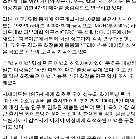
스킨케어를 위한 기미와 주근깨, 주름, 탈모, 자외선 차단 등 노
화방지를 위한 4가지 테마를 중점적으로 연구하고 있다.
일본, 미국, 유럽 등지에 연구개발시설 10곳을 보유한 시세이
도는 1989년 하버드 의과대학과 공동으로 ‘MGH(부속병원) 하
버드대학 피부과학 연구소(CBRC)’를 설립했다. 이곳에서는
새로운 피부이론에서부터 최신 성분까지 각종 연구가 진행된
다. 그 연구 결과를 화장품에 응용해 ‘그레이스풀 에이징’ 실현
을 목표로 최선의 노력을 기울이고 있다.
◇‘백년미백’ 명성 만든 미백의 산역사= 서양에 문호를 개방한
일본 여성들은 ‘하얀 피부’에 대한 열망을 갖게 됐다. 이로 인
해 일본 화장품은 미백 기능을 가진 화장품 연구 역사 또한 오
래됐다.
시세이도는 1917년 세계 최초로 오이 성분의 화이트닝 토너
‘과산화수소 큐컴버’를 출시한 이래 현재까지 100여년간 미백
에 대한 심층 연구로 진화된 제품을 선보여 왔다. 특히 가장 최
근 출시된 화이트닝 제품에는 진피의 황색화를 막아 얼굴빛의
노란기까지 감소시켜 아시아 여성에게 최적화된 미백을 구현
하고 있다.
안티에이징 제품에서도 선도적 입지를 구축하고 있다. 기존의