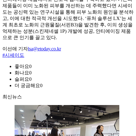
제품들이 이미 노화된 피부를 개선하는 데 주력했다면 시세이
도는 공신력 있는 연구시설을 통해 피부 노화의 원인을 분석하
고, 이에 대한 적극적 개선을 시도했다. ‘퓨처 솔루션 LX’는 세
계 최초로 노화의 근원물질(서핀B3)을 발견한 후, 이의 생성을
억제하는 성분(스킨제네셀 1P) 개발에 성공, 안티에이징 제품
으로 큰 인기를 끌고 있다.
이선애 기자
lsa@etoday.co.kr
#시세이도
좋아요
0
화나요
0
슬퍼요
0
더 궁금해요
0
최신뉴스