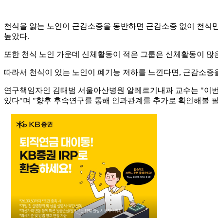
천식을 앓는 노인이 근감소증을 동반하면 근감소증 없이 천식만 
높았다.
또한 천식 노인 가운데 신체활동이 적은 그룹은 신체활동이 많
따라서 천식이 있는 노인이 폐기능 저하를 느낀다면, 근감소증
연구책임자인 김태범 서울아산병원 알레르기내과 교수는 "이번 
있다"며 "향후 후속연구를 통해 인과관계를 추가로 확인해볼 필