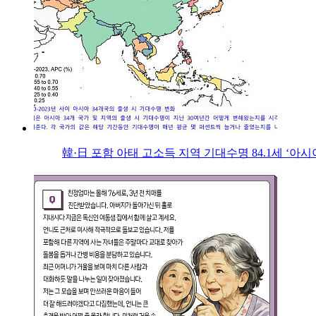
韓·日 포함 아태 고소득 지역 기대수명 84.1세 ‘아시