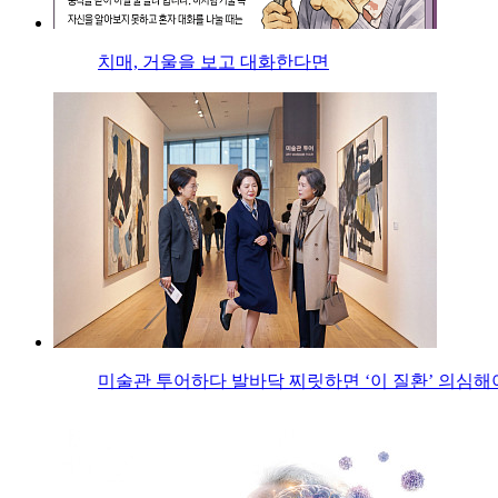
치매, 거울을 보고 대화한다면
미술관 투어하다 발바닥 찌릿하면 ‘이 질환’ 의심해