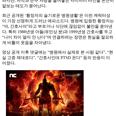
하지만, 자식과 손주 자랑을 늘어놓는 사이사이 타인을 은근히
얕보는 태도가 묻어난다.
최근 공개된 ‘황정자의 슬기로운 병원생활’은 이런 캐릭터성
이 가장 선명하게 드러난 에피소드다. 병원에 입원한 황정자는
“야, 간호사야”라고 부르거나 식단에 끊임없이 불만을 쏟아낸
다. 특히 1988년생 아들(유민상 분)과 1999년생 간호사를 두고
“나이 차이 얼마 안 난다”며 연결하려는 장면은 현실을 절묘하
게 비틀어 웃음을 자아냈다.
영상 공개 이후 댓글에는 “병원에서 실제로 본 사람 같다”, “현
실 고증 제대로다”, “간호사인데 PTSD 온다” 등의 반응이 이
어졌다.