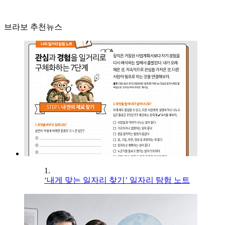
브라보 추천뉴스
1.
‘내게 맞는 일자리 찾기’ 일자리 탐험 노트