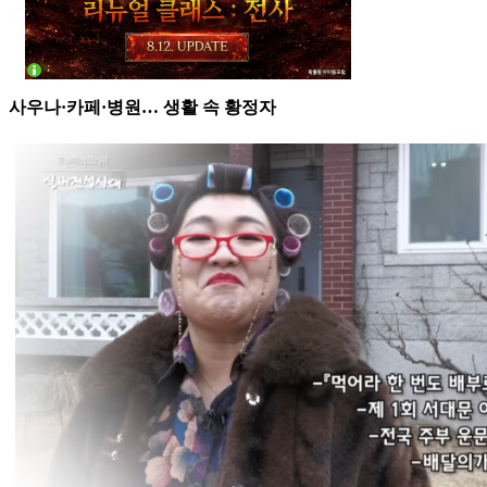
사우나·카페·병원… 생활 속 황정자