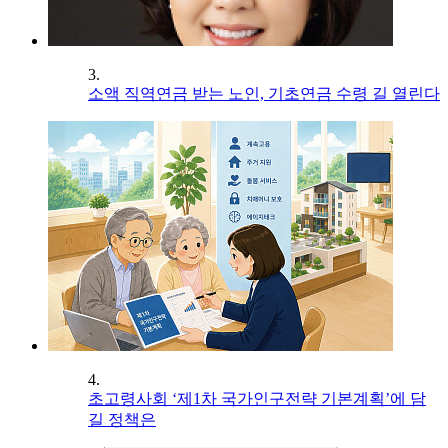
3.
소액 직역연금 받는 노인, 기초연금 수령 길 열린다
4.
초고령사회 ‘제1차 국가인구전략 기본계획’에 담
길 정책은