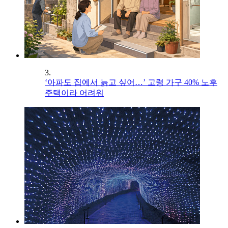
3.
‘아파도 집에서 늙고 싶어…’ 고령 가구 40% 노후
주택이라 어려워