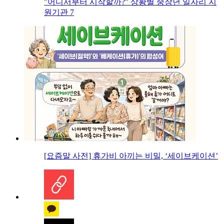
"어디서부터 시작할까?" 상황별 중장년 일자리 지
원기관 7
[요즘말 사전] 휴가비 아끼는 비밀, ‘세이브케이션’