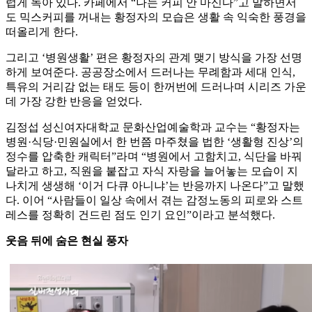
럽게 녹아 있다. 카페에서 “나는 커피 안 마신다”고 말하면서
도 믹스커피를 꺼내는 황정자의 모습은 생활 속 익숙한 풍경을
떠올리게 한다.
그리고 ‘병원생활’ 편은 황정자의 관계 맺기 방식을 가장 선명
하게 보여준다. 공공장소에서 드러나는 무례함과 세대 인식,
특유의 거리감 없는 태도 등이 한꺼번에 드러나며 시리즈 가운
데 가장 강한 반응을 얻었다.
김정섭 성신여자대학교 문화산업예술학과 교수는 “황정자는
병원·식당·민원실에서 한 번쯤 마주쳤을 법한 ‘생활형 진상’의
정수를 압축한 캐릭터”라며 “병원에서 고함치고, 식단을 바꿔
달라고 하고, 직원을 붙잡고 자식 자랑을 늘어놓는 모습이 지
나치게 생생해 ‘이거 다큐 아니냐’는 반응까지 나온다”고 말했
다. 이어 “사람들이 일상 속에서 겪는 감정노동의 피로와 스트
레스를 정확히 건드린 점도 인기 요인”이라고 분석했다.
웃음 뒤에 숨은 현실 풍자