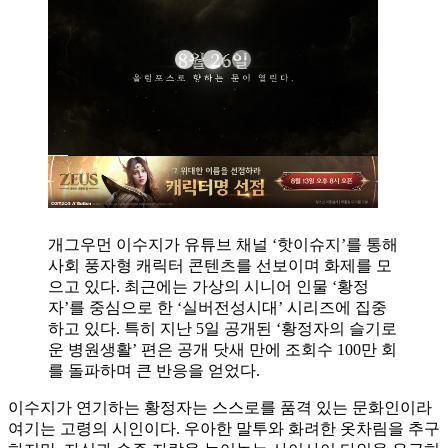
개그우먼 이수지가 유튜브 채널 ‘핫이슈지’를 통해
사회 풍자형 캐릭터 콘텐츠를 선보이며 화제를 모
으고 있다. 최근에는 가상의 시니어 인물 ‘황정
자’를 중심으로 한 ‘실버전성시대’ 시리즈에 집중
하고 있다. 특히 지난 5일 공개된 ‘황정자의 슬기로
운 병원생활’ 편은 공개 닷새 만에 조회수 100만 회
를 돌파하며 큰 반응을 얻었다.
이수지가 연기하는 황정자는 스스로를 품격 있는 문화인이라
여기는 고령의 시인이다. 우아한 말투와 화려한 옷차림을 추구