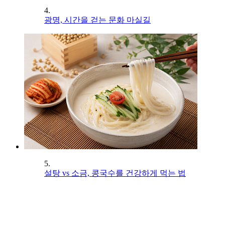
4.
광명, 시간을 걷는 문화 마실길
5.
설탕 vs 소금, 콩국수를 건강하게 먹는 법