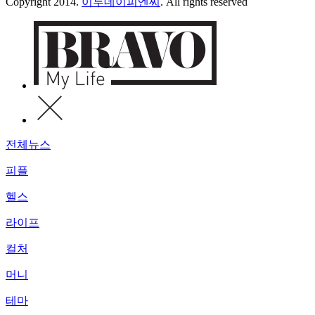
Copyright 2014.
이투데이피엔씨
. All rights reserved
전체뉴스
피플
헬스
라이프
컬처
머니
테마