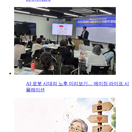
AI·로봇 시대의 노후 미리보기… 에이징 라이프 시
뮬레이션