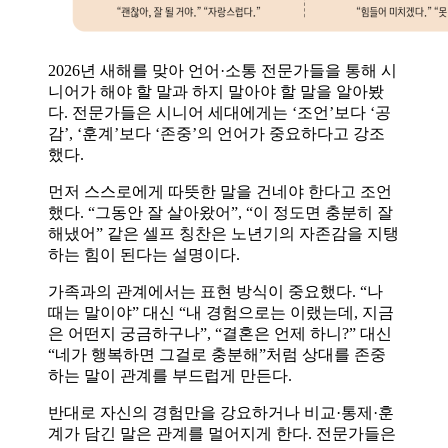
2026년 새해를 맞아 언어·소통 전문가들을 통해 시
니어가 해야 할 말과 하지 말아야 할 말을 알아봤
다. 전문가들은 시니어 세대에게는 ‘조언’보다 ‘공
감’, ‘훈계’보다 ‘존중’의 언어가 중요하다고 강조
했다.
먼저 스스로에게 따뜻한 말을 건네야 한다고 조언
했다. “그동안 잘 살아왔어”, “이 정도면 충분히 잘
해냈어” 같은 셀프 칭찬은 노년기의 자존감을 지탱
하는 힘이 된다는 설명이다.
가족과의 관계에서는 표현 방식이 중요했다. “나
때는 말이야” 대신 “내 경험으로는 이랬는데, 지금
은 어떤지 궁금하구나”, “결혼은 언제 하니?” 대신
“네가 행복하면 그걸로 충분해”처럼 상대를 존중
하는 말이 관계를 부드럽게 만든다.
반대로 자신의 경험만을 강요하거나 비교·통제·훈
계가 담긴 말은 관계를 멀어지게 한다. 전문가들은