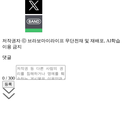
저작권자 ⓒ 브라보마이라이프 무단전재 및 재배포, AI학습
이용 금지
댓글
0 / 300