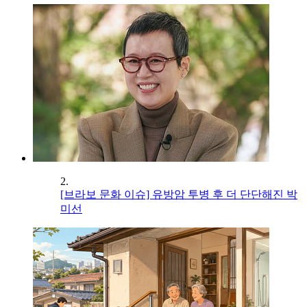
2.
[브라보 문화 이슈] 유방암 투병 후 더 단단해진 박
미선