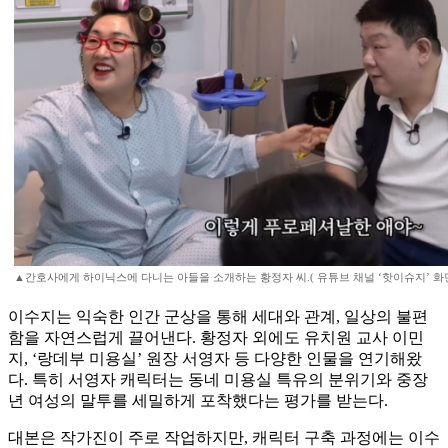
▲간호사에게 하이닉스에 다니는 아들을 소개하는 황정자 씨.( 유튜브 채널 ‘핫이슈지’ 화
이수지는 익숙한 인간 군상을 통해 세대와 관계, 일상의 불편
함을 자연스럽게 끌어낸다. 황정자 외에도 유치원 교사 이민
지, ‘랑데부 미용실’ 원장 서영자 등 다양한 인물을 연기해왔
다. 특히 서영자 캐릭터는 동네 미용실 특유의 분위기와 중장
년 여성의 말투를 세밀하게 포착했다는 평가를 받는다.
대본은 작가진이 주로 작업하지만, 캐릭터 구축 과정에는 이수