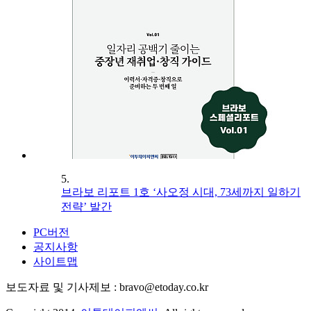
5.
브라보 리포트 1호 ‘사오정 시대, 73세까지 일하기
전략’ 발간
PC버전
공지사항
사이트맵
보도자료 및 기사제보 : bravo@etoday.co.kr