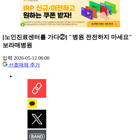
[노인진료센터를 가다②] "병원 전전하지 마세요"
보라매병원
입력 2026-05-12 06:00
선호매체 추가