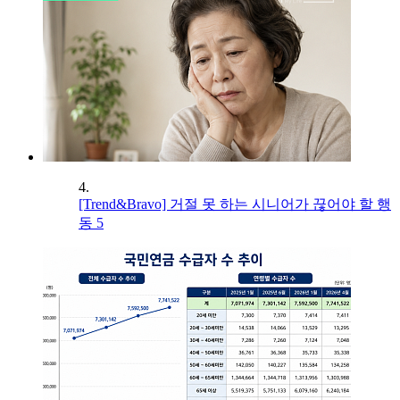
4.
[Trend&Bravo] 거절 못 하는 시니어가 끊어야 할 행
동 5