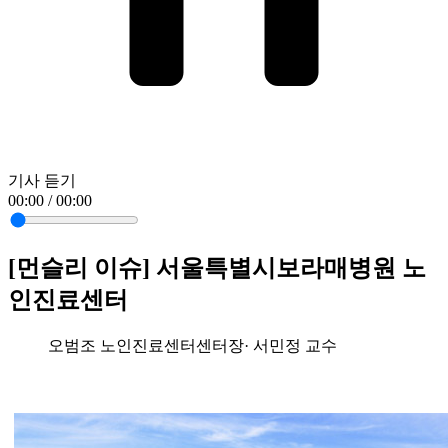
기사 듣기
00:00 / 00:00
[먼슬리 이슈] 서울특별시보라매병원 노
인진료센터
오범조 노인진료센터센터장· 서민정 교수