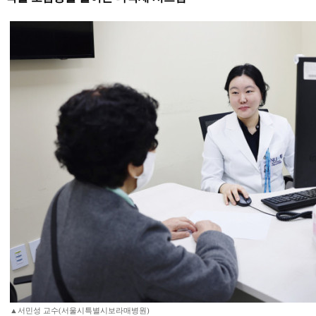
▲서민성 교수(서울시특별시보라매병원)