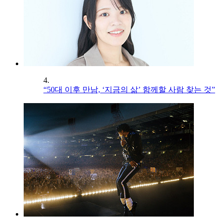
4.
“50대 이후 만남, ‘지금의 삶’ 함께할 사람 찾는 것”