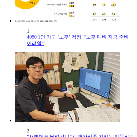
1.
4050 1인 가구 ‘노후’ 걱정, “노후 대비 자금 준비
어려워”
2.
“새벽에도 달려갑니다” 재가임종 지키는 방문진료