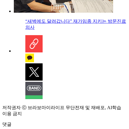
“새벽에도 달려갑니다” 재가임종 지키는 방문진료
의사
저작권자 ⓒ 브라보마이라이프 무단전재 및 재배포, AI학습
이용 금지
댓글