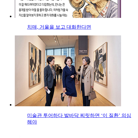
치매, 거울을 보고 대화한다면
미술관 투어하다 발바닥 찌릿하면 ‘이 질환’ 의심
해야