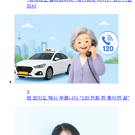
의사
3.
앱 없이도 택시 부릅니다 “120 전화 한 통이면 끝”