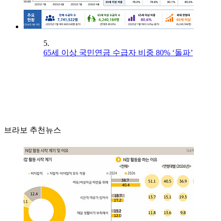
5.
65세 이상 국민연금 수급자 비중 80% ‘돌파’
브라보 추천뉴스