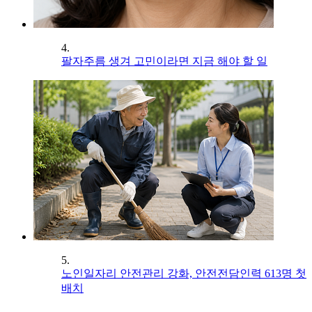
4.
팔자주름 생겨 고민이라면 지금 해야 할 일
5.
노인일자리 안전관리 강화, 안전전담인력 613명 첫
배치