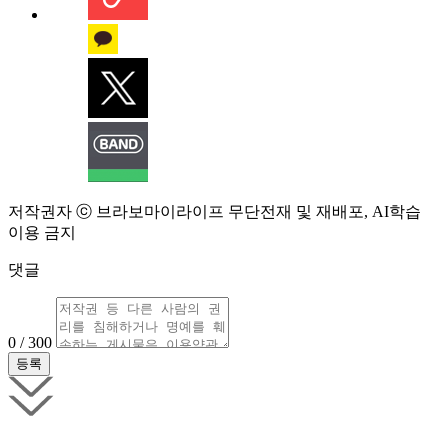
저작권자 ⓒ 브라보마이라이프 무단전재 및 재배포, AI학습
이용 금지
댓글
0 / 300