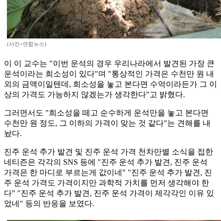
(사진=연합뉴스)
이 이 교수는 "이번 운석의 경우 우리나라에서 발견된 가장 큰
운석이라는 희소성이 있다"며 "통상적인 가격은 수천만 원 내
외의 금액이일텐데, 희소성을 놓고 본다면 수억이라든가 그 이
상의 가격도 가능하지 않겠는가 생각한다"고 밝혔다.
그러면서도 "희소성을 떼고 순수하게 운석만을 놓고 본다면
수천만 원 정도, 그 이하의 가격이 맞는 것 같다"는 견해를 내
놨다.
진주 운석 추가 발견 및 진주 운석 가격 천차만별 소식을 접한
네티즌은 각각의 SNS 등에 "진주 운석 추가 발견, 진주 운석
가격은 한 마디로 부르는게 값이네" "진주 운석 추가 발견, 진
주 운석 가격도 가격이지만 과학적 가치를 먼저 생각해야 한
다" "진주 운석 추가 발견, 진주 운석 가격이 제각각인 이유 있
었네" 등의 반응을 보였다.