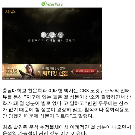
충남대학교 천문학과 이태형 박사는 CBS 노컷뉴스와의 인터
뷰를 통해 "지구에 있는 돌은 철 성분이 산소와 결합하면서 산
화가 돼 철 성분이 별로 없다"고 말하고 "반면 우주에는 산소
가 없기 때문에 철 성분이 굉장히 많고. 침식이나 풍화작용도
안 당했기 때문에 성분이 다르다"고 말했다.
최초 발견된 운석 추정물체에서 이례적인 철 성분이 나오면서
운석일 가능성이 커진 것도 이런 이유다.