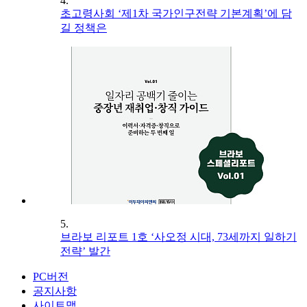
4.
초고령사회 ‘제1차 국가인구전략 기본계획’에 담
길 정책은
5.
브라보 리포트 1호 ‘사오정 시대, 73세까지 일하기
전략’ 발간
PC버전
공지사항
사이트맵