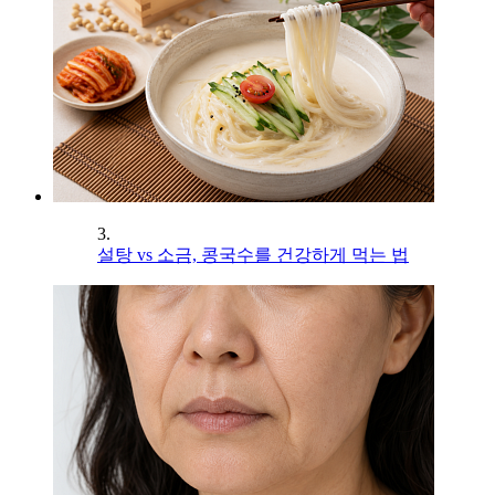
3.
설탕 vs 소금, 콩국수를 건강하게 먹는 법