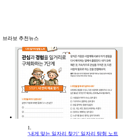
브라보 추천뉴스
1.
‘내게 맞는 일자리 찾기’ 일자리 탐험 노트