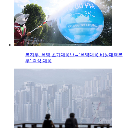
복지부, 폭염 초기대응반→‘폭염대응 비상대책본
부’ 격상 대응